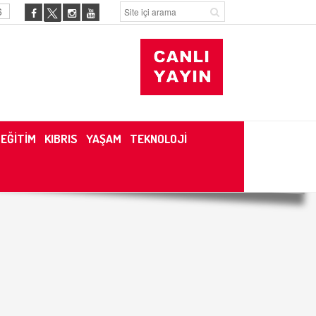
6
EĞİTİM
KIBRIS
YAŞAM
TEKNOLOJİ