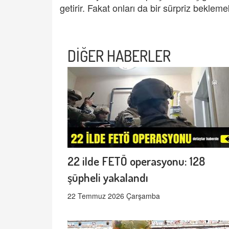
getirir. Fakat onları da bir sürpriz beklem
DİĞER HABERLER
22 ilde FETÖ operasyonu: 128
şüpheli yakalandı
22 Temmuz 2026 Çarşamba