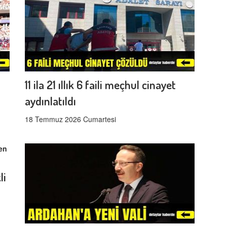
11 ila 21 ıllık 6 faili meçhul cinayet
aydınlatıldı
18 Temmuz 2026 Cumartesi
li