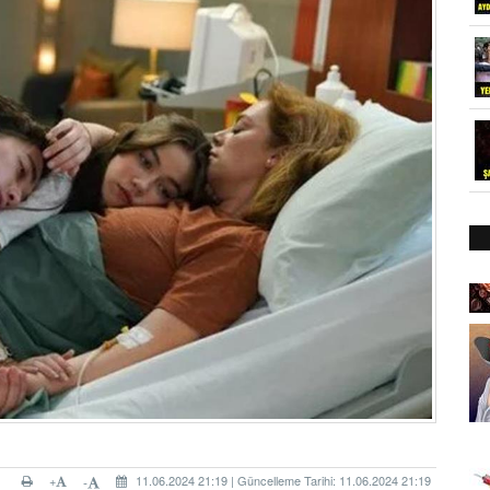
+
11.06.2024 21:19 | Güncelleme Tarihi: 11.06.2024 21:19
-