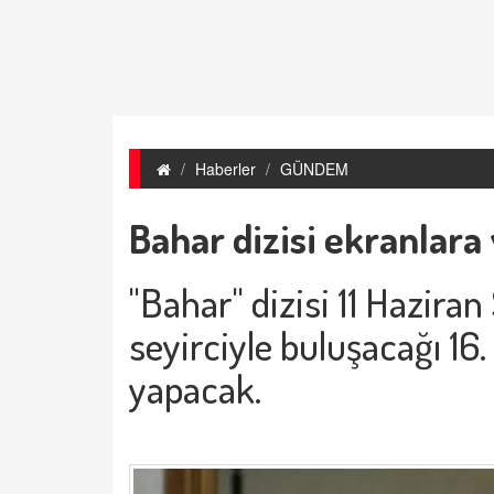
Haberler
GÜNDEM
Bahar dizisi ekranlara 
"Bahar" dizisi 11 Hazira
seyirciyle buluşacağı 16
yapacak.