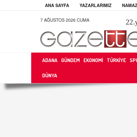
ANA SAYFA
YAZARLARIMIZ
NAMAZ
7 AĞUSTOS 2026 CUMA
22
.
ADANA
GÜNDEM
EKONOMİ
TÜRKİYE
SP
DÜNYA