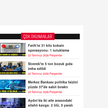
ÇOK OKUNANLAR
Fatih'te 31 kilo kokain
operasyonu: 1 tutuklama
23 Temmuz 2026 Perşembe
Siverek'te 5 ton bozuk gıda
imha edildi
23 Temmuz 2026 Perşembe
Merkez Bankası politika faizini
yüzde 37'de sabit bıraktı
23 Temmuz 2026 Perşembe
Aydın'da iki aile arasındaki
silahlı kavga: 2 ölü, 5 yaralı