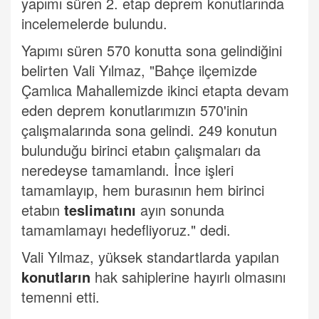
yapımı süren 2. etap deprem konutlarında
incelemelerde bulundu.
Yapımı süren 570 konutta sona gelindiğini
belirten Vali Yılmaz, "Bahçe ilçemizde
Çamlıca Mahallemizde ikinci etapta devam
eden deprem konutlarımızın 570'inin
çalışmalarında sona gelindi. 249 konutun
bulunduğu birinci etabın çalışmaları da
neredeyse tamamlandı. İnce işleri
tamamlayıp, hem burasının hem birinci
etabın
teslimatını
ayın sonunda
tamamlamayı hedefliyoruz." dedi.
Vali Yılmaz, yüksek standartlarda yapılan
konutların
hak sahiplerine hayırlı olmasını
temenni etti.