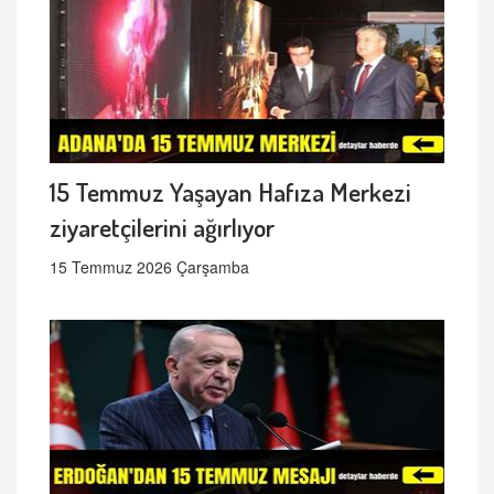
15 Temmuz Yaşayan Hafıza Merkezi
ziyaretçilerini ağırlıyor
15 Temmuz 2026 Çarşamba