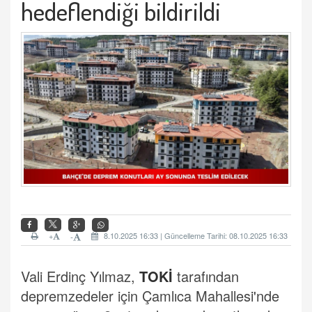
hedeflendiği bildirildi
+
8.10.2025 16:33 | Güncelleme Tarihi: 08.10.2025 16:33
-
Vali Erdinç Yılmaz,
TOKİ
tarafından
depremzedeler için Çamlıca Mahallesi'nde