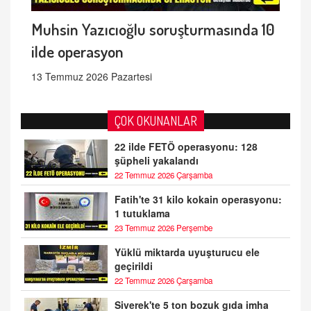
Muhsin Yazıcıoğlu soruşturmasında 10
ilde operasyon
13 Temmuz 2026 Pazartesi
ÇOK OKUNANLAR
22 ilde FETÖ operasyonu: 128
şüpheli yakalandı
22 Temmuz 2026 Çarşamba
Fatih'te 31 kilo kokain operasyonu:
1 tutuklama
23 Temmuz 2026 Perşembe
Yüklü miktarda uyuşturucu ele
geçirildi
22 Temmuz 2026 Çarşamba
Siverek'te 5 ton bozuk gıda imha