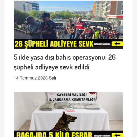
5 ilde yasa dışı bahis operasyonu: 26
şüpheli adliyeye sevk edildi
14 Temmuz 2026 Salı