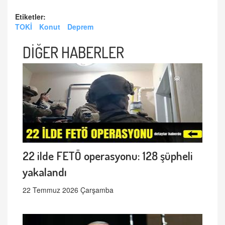
Etiketler:
TOKİ
Konut
Deprem
DİĞER HABERLER
22 ilde FETÖ operasyonu: 128 şüpheli
yakalandı
22 Temmuz 2026 Çarşamba