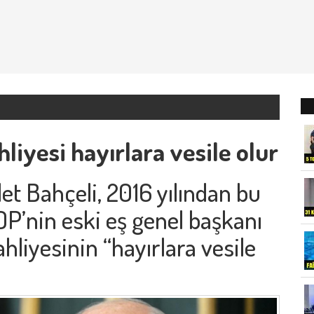
hliyesi hayırlara vesile olur
t Bahçeli, 2016 yılından bu
P’nin eski eş genel başkanı
hliyesinin “hayırlara vesile