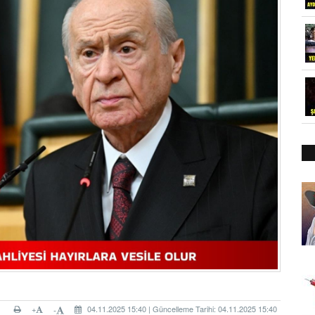
+
04.11.2025 15:40 | Güncelleme Tarihi: 04.11.2025 15:40
-