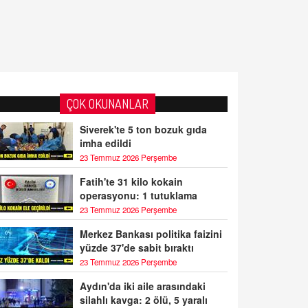
ÇOK OKUNANLAR
Siverek'te 5 ton bozuk gıda
imha edildi
23 Temmuz 2026 Perşembe
Fatih'te 31 kilo kokain
operasyonu: 1 tutuklama
23 Temmuz 2026 Perşembe
Merkez Bankası politika faizini
yüzde 37'de sabit bıraktı
23 Temmuz 2026 Perşembe
Aydın'da iki aile arasındaki
silahlı kavga: 2 ölü, 5 yaralı