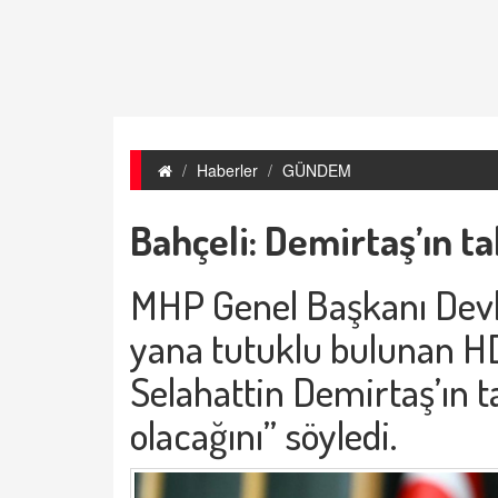
Haberler
GÜNDEM
Bahçeli: Demirtaş’ın ta
MHP Genel Başkanı Devle
yana tutuklu bulunan HD
Selahattin Demirtaş’ın ta
olacağını” söyledi.