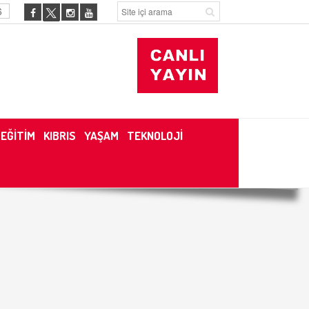
6
EĞİTİM
KIBRIS
YAŞAM
TEKNOLOJİ