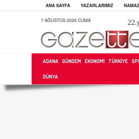
ANA SAYFA
YAZARLARIMIZ
NAMAZ
7 AĞUSTOS 2026 CUMA
22
.
ADANA
GÜNDEM
EKONOMİ
TÜRKİYE
SP
DÜNYA