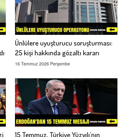
Ünlülere uyuşturucu soruşturması:
dı
25 kişi hakkında gözaltı kararı
16 Temmuz 2026 Perşembe
zi
15 Temmuz, Türkiye Yüzyılı'nın