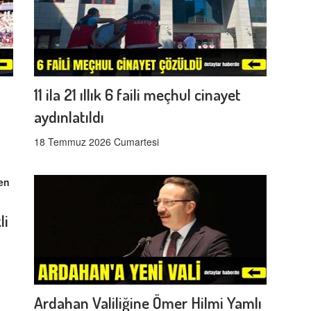
11 ila 21 ıllık 6 faili meçhul cinayet
aydınlatıldı
18 Temmuz 2026 Cumartesi
li
Ardahan Valiliğine Ömer Hilmi Yamlı