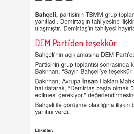
Bahçeli,
partisinin TBMM grup toplantı
yanıtladı. Demirtaş’ın tahliyesine iliş
ulaşmıştır. Demirtaş’ın tahliyesi hayırla
DEM Parti’den teşekkür
Bahçeli’nin açıklamasına DEM Parti’de
Partisinin grup toplantısı sonrasınd
Bakırhan, “Sayın Bahçeli’ye teşekkür 
Bakırhan, Avrupa
İnsan
Hakları Mahk
hatırlatarak, “Demirtaş başta olmak 
edilmesi gerekiyor.” değerlendirmesi
Bahçeli ile görüşme olasılığına ilişkin
yanıtını verdi.
Etiketler: