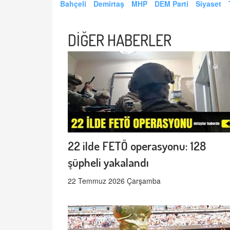
Bahçeli
Demirtaş
MHP
DEM Parti
Siyaset
DİĞER HABERLER
22 ilde FETÖ operasyonu: 128
şüpheli yakalandı
22 Temmuz 2026 Çarşamba