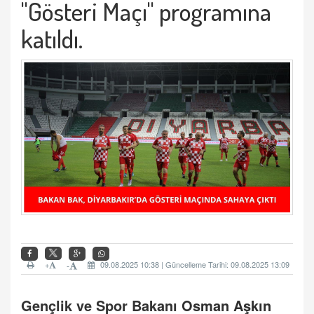
"Gösteri Maçı" programına
katıldı.
+
09.08.2025 10:38 | Güncelleme Tarihi: 09.08.2025 13:09
-
Gençlik ve Spor Bakanı
Osman Aşkın