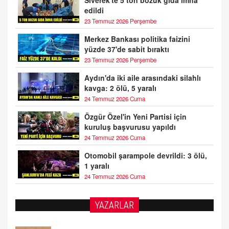
edildi
23 Temmuz 2026 Perşembe
Merkez Bankası politika faizini
yüzde 37'de sabit bıraktı
23 Temmuz 2026 Perşembe
Aydın'da iki aile arasındaki silahlı
kavga: 2 ölü, 5 yaralı
24 Temmuz 2026 Cuma
Özgür Özel'in Yeni Partisi için
kuruluş başvurusu yapıldı
24 Temmuz 2026 Cuma
Otomobil şarampole devrildi: 3 ölü,
1 yaralı
24 Temmuz 2026 Cuma
YAZARLAR