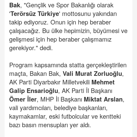
Bak
, "Gençlik ve Spor Bakanlığı olarak
'
Terörsüz Türkiye
' mottosunu yakından
takip ediyoruz. Onun için hep beraber
çalışacağız. Bu ülke hepimizin, büyümesi ve
gelişmesi için hep beraber çalışmamız
gerekiyor." dedi.
Program kapsamında statta gerçekleştirilen
maçta, Bakan Bak,
Vali Murat Zorluoğlu
,
AK Parti Diyarbakır Milletvekili
Mehmet
Galip Ensarioğlu
, AK Parti İl Başkanı
Ömer İler
, MHP İl Başkanı
Miktat Arslan
,
vali yardımcıları, belediye başkanları,
kaymakamlar, eski futbolcular ve kentteki
bazı basın mensupları yer aldı.