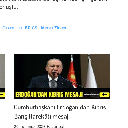
konuştu.
Gazze
17. BRICS Liderler Zirvesi
Cumhurbaşkanı Erdoğan'dan Kıbrıs
Barış Harekâtı mesajı
20 Temmuz 2026 Pazartesi