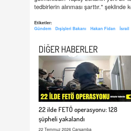
tedbirlerin alınması şarttır." şeklinde 
Etiketler:
Gündem
Dışişleri Bakanı
Hakan Fidan
İsrail
DİĞER HABERLER
22 ilde FETÖ operasyonu: 128
şüpheli yakalandı
22 Temmuz 2026 Çarşamba