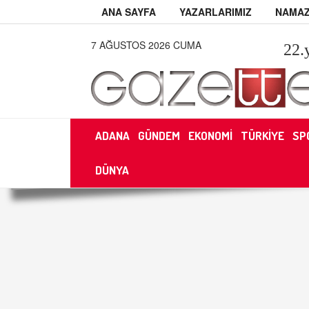
ANA SAYFA
YAZARLARIMIZ
NAMAZ
7 AĞUSTOS 2026 CUMA
22
.
ADANA
GÜNDEM
EKONOMİ
TÜRKİYE
SP
DÜNYA