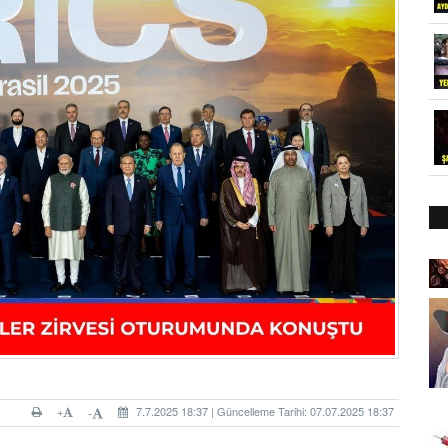
+
7.7.2025 18:37 | Güncelleme Tarihi: 07.07.2025 18:37
-