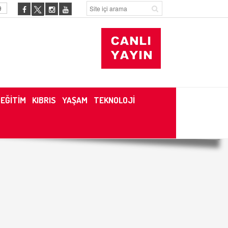
9
EĞİTİM
KIBRIS
YAŞAM
TEKNOLOJİ