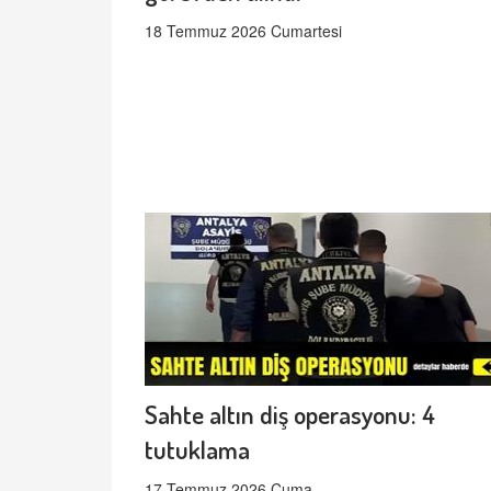
18 Temmuz 2026 Cumartesi
Sahte altın diş operasyonu: 4
tutuklama
17 Temmuz 2026 Cuma