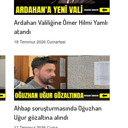
Ardahan Valiliğine Ömer Hilmi Yamlı
atandı
18 Temmuz 2026 Cumartesi
Ahbap soruşturmasında Oğuzhan
Uğur gözaltına alındı
17 Temmuz 2026 Cuma