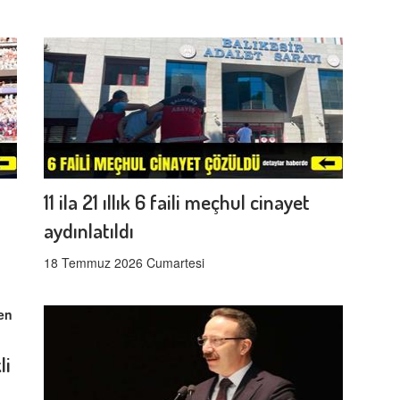
11 ila 21 ıllık 6 faili meçhul cinayet
aydınlatıldı
18 Temmuz 2026 Cumartesi
li