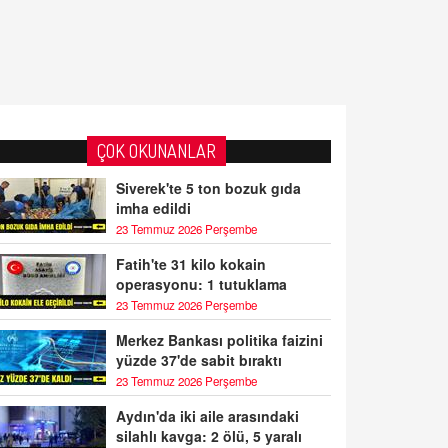
ÇOK OKUNANLAR
Siverek'te 5 ton bozuk gıda
imha edildi
23 Temmuz 2026 Perşembe
Fatih'te 31 kilo kokain
operasyonu: 1 tutuklama
23 Temmuz 2026 Perşembe
Merkez Bankası politika faizini
yüzde 37'de sabit bıraktı
23 Temmuz 2026 Perşembe
Aydın'da iki aile arasındaki
silahlı kavga: 2 ölü, 5 yaralı