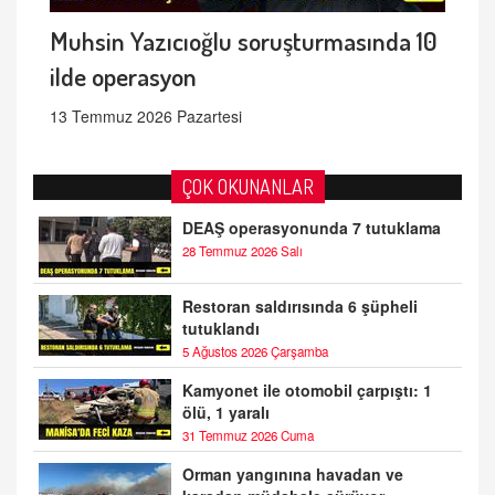
Muhsin Yazıcıoğlu soruşturmasında 10
ilde operasyon
13 Temmuz 2026 Pazartesi
ÇOK OKUNANLAR
DEAŞ operasyonunda 7 tutuklama
28 Temmuz 2026 Salı
Restoran saldırısında 6 şüpheli
tutuklandı
5 Ağustos 2026 Çarşamba
Kamyonet ile otomobil çarpıştı: 1
ölü, 1 yaralı
31 Temmuz 2026 Cuma
Orman yangınına havadan ve