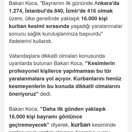
Bakan Koca, "Bayramın ilk gününde A
nkara'da
1.274, İstanbul'da 840, İzmir'de 416 olmak
üzere, ülke genelinde yaklaşık
16.000 kişi
yaşadığı yaralanmalar
kurban kesimi sırasında
sonucu sağlık kuruluşlarımıza başvurdu"
ifadelerini kullandı.
Vatandaşlara dikkatli olmaları konusunda
uyarılarda bulunan Bakan Koca,
"Kesimlerin
profesyonel kişilerce yapılmaması bu tür
yaralanmalara yol açıyor. Kurbanlarını henüz
kesmeyenlerin bu konuda dikkatli olmalarını
dedi.
öneriyoruz"
Bakan Koca,
"Daha ilk günden yaklaşık
16.000 kişi bayramı gönlünce
kurban
diyerek,
kesiminde
geçiremeyecek"