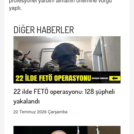
profesyonel yardım almanın önemine vurgu
yaptı.
DİĞER HABERLER
22 ilde FETÖ operasyonu: 128 şüpheli
yakalandı
22 Temmuz 2026 Çarşamba