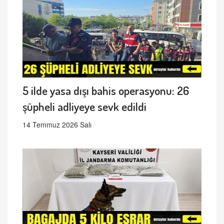
5 ilde yasa dışı bahis operasyonu: 26
şüpheli adliyeye sevk edildi
14 Temmuz 2026 Salı