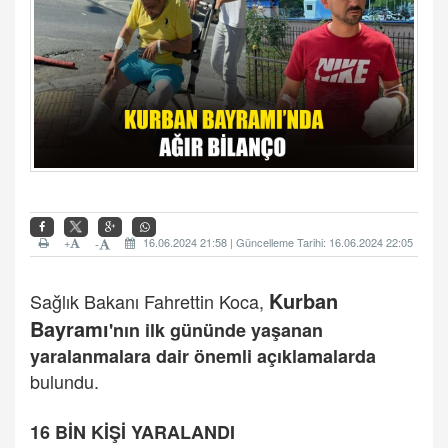
+
16.06.2024 21:58 | Güncelleme Tarihi: 16.06.2024 22:05
-
Kurban
Sağlık Bakanı Fahrettin Koca,
Bayramı
'nın ilk gününde yaşanan
yaralanmalara dair önemli açıklamalarda
bulundu.
16 BİN KİŞİ YARALANDI