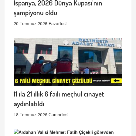
İspanya, 2026 Dünya Kupası'nın
şampiyonu oldu
20 Temmuz 2026 Pazartesi
11 ila 21 ıllık 6 faili meçhul cinayet
aydınlatıldı
18 Temmuz 2026 Cumartesi