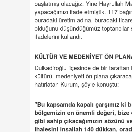
başlatmış olacağız. Yine Hayrullah Mah
yapacağımızı ifade etmiştik. 117 bağı
buradaki üretim adına, buradaki ticar
olduğunu düşündüğümüz toptancılar sit
ifadelerini kullandı.
KÜLTÜR VE MEDENİYET ÖN PLAN
Dulkadiroğlu ilçesinde de bir taraftan 
kültürü, medeniyeti ön plana çıkaracak
hatırlatan Kurum, şöyle konuştu:
"Bu kapsamda kapalı çarşımız ki
bölgemizin en önemli değeri, bize
gibi sahip çıkacağımızın sözünü ve
ihalesini inşallah 140 dükkan, orad