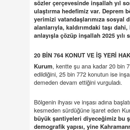
sözler çerçevesinde inşallah yıl s
ulaştırma hedefimiz var. Deprem b
yerimizi vatandaşlarımıza sosyal do
alanlarıyla, kaldırımdaki taşı dah
anlayışla çözüp inşallah 2025 yılı
20 BİN 764 KONUT VE İŞ YERİ HA
Kurum
, kentte şu ana kadar 20 bin 7
edildiğini, 25 bin 772 konutun ise in
demeden devam ettiğini vurguladı.
Bölgenin ihyası ve inşası adına başlat
kesmeden sürdüğüne işaret eden K
büyük şantiyeleri diyeceğimiz bu ş
demografik yapısı, yine Kahramanm