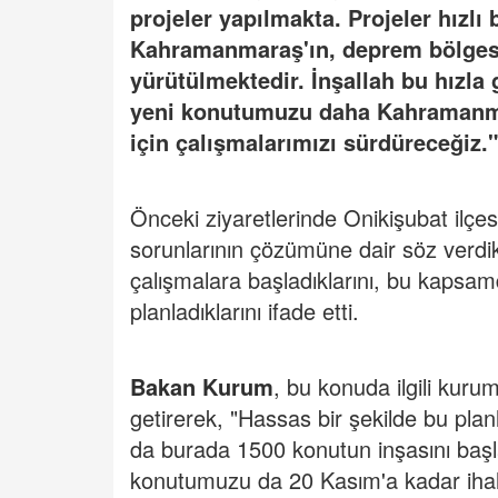
projeler yapılmakta. Projeler hızlı 
Kahramanmaraş'ın, deprem bölgesi
yürütülmektedir. İnşallah bu hızla 
yeni konutumuzu daha Kahramanma
için çalışmalarımızı sürdüreceğiz.
Önceki ziyaretlerinde Onikişubat ilçes
sorunlarının çözümüne dair söz verdi
çalışmalara başladıklarını, bu kapsam
planladıklarını ifade etti.
Bakan Kurum
, bu konuda ilgili kuruml
getirerek, "Hassas bir şekilde bu pla
da burada 1500 konutun inşasını baş
konutumuzu da 20 Kasım'a kadar ihal