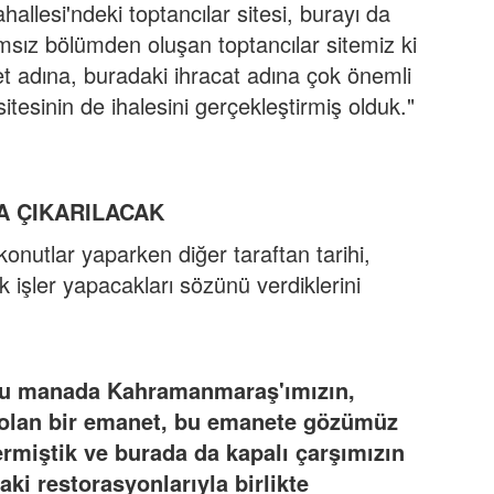
allesi'ndeki toptancılar sitesi, burayı da
msız bölümden oluşan toptancılar sitemiz ki
et adına, buradaki ihracat adına çok önemli
esinin de ihalesini gerçekleştirmiş olduk."
A ÇIKARILACAK
konutlar yaparken diğer taraftan tarihi,
 işler yapacakları sözünü verdiklerini
 bu manada Kahramanmaraş'ımızın,
 olan bir emanet, bu emanete gözümüz
rmiştik ve burada da kapalı çarşımızın
aki restorasyonlarıyla birlikte