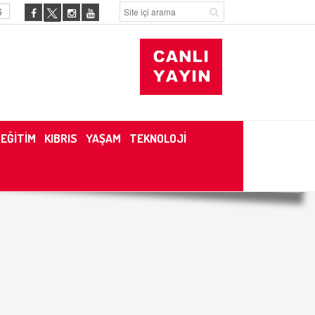
6
EĞİTİM
KIBRIS
YAŞAM
TEKNOLOJİ