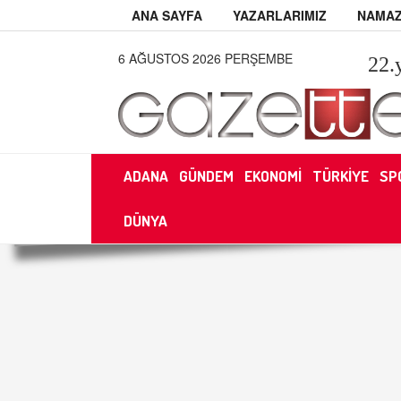
ANA SAYFA
YAZARLARIMIZ
NAMAZ
6 AĞUSTOS 2026 PERŞEMBE
22
.
ADANA
GÜNDEM
EKONOMİ
TÜRKİYE
SP
DÜNYA