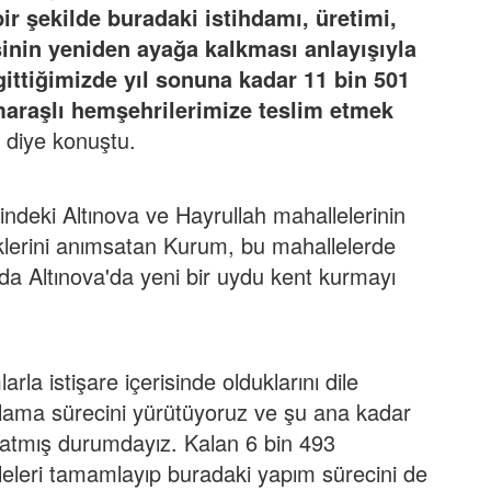
bir şekilde buradaki istihdamı, üretimi,
nin yeniden ayağa kalkması anlayışıyla
gittiğimizde yıl sonuna kadar 11 bin 501
raşlı hemşehrilerimize teslim etmek
"
diye konuştu.
indeki Altınova ve Hayrullah mahallelerinin
klerini anımsatan Kurum, bu mahallelerde
da Altınova'da yeni bir uydu kent kurmayı
arla istişare içerisinde olduklarını dile
nlama sürecini yürütüyoruz ve şu ana kadar
latmış durumdayız. Kalan 6 bin 493
eleri tamamlayıp buradaki yapım sürecini de