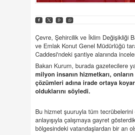
Çevre, Şehircilik ve İklim Değişikliği
ve Emlak Konut Genel Müdürlüğü tara
Caddesi'ndeki şantiye alanında incel
Bakan Kurum, burada gazetecilere ya
milyon insanın hizmetkarı, onların 
çözümleri adına irade ortaya koya
olduklarını söyledi.
Bu hizmet şuuruyla tüm tecrübelerini 
anlayışıyla çalışmaya gayret gösterd
bölgesindeki vatandaşlardan bir an olsu