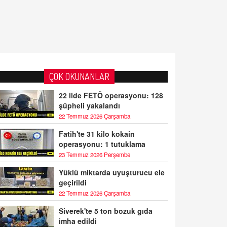
ÇOK OKUNANLAR
22 ilde FETÖ operasyonu: 128
şüpheli yakalandı
22 Temmuz 2026 Çarşamba
Fatih'te 31 kilo kokain
operasyonu: 1 tutuklama
23 Temmuz 2026 Perşembe
Yüklü miktarda uyuşturucu ele
geçirildi
22 Temmuz 2026 Çarşamba
Siverek'te 5 ton bozuk gıda
imha edildi