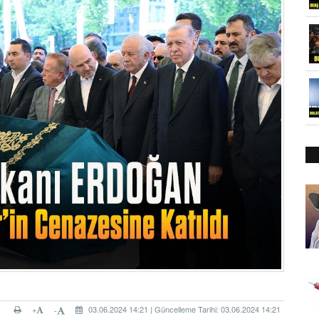
+
03.06.2024 14:21 | Güncelleme Tarihi: 03.06.2024 14:21
-