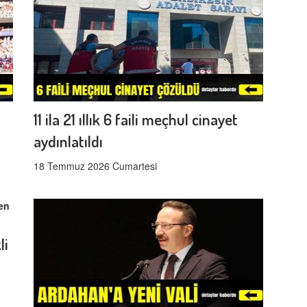
11 ila 21 ıllık 6 faili meçhul cinayet
aydınlatıldı
18 Temmuz 2026 Cumartesi
li