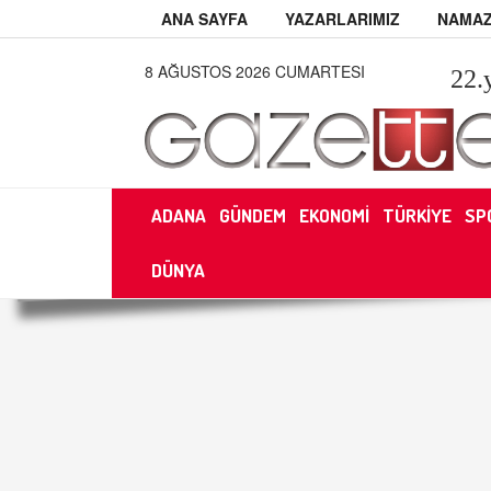
ANA SAYFA
YAZARLARIMIZ
NAMAZ
8 AĞUSTOS 2026 CUMARTESI
22
.
ADANA
GÜNDEM
EKONOMİ
TÜRKİYE
SP
DÜNYA