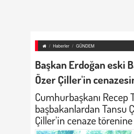
Haberler
GÜNDEM
Başkan Erdoğan eski Ba
Özer Çiller'in cenazesi
Cumhurbaşkanı Recep Ta
başbakanlardan Tansu Çi
Çiller'in cenaze törenine 