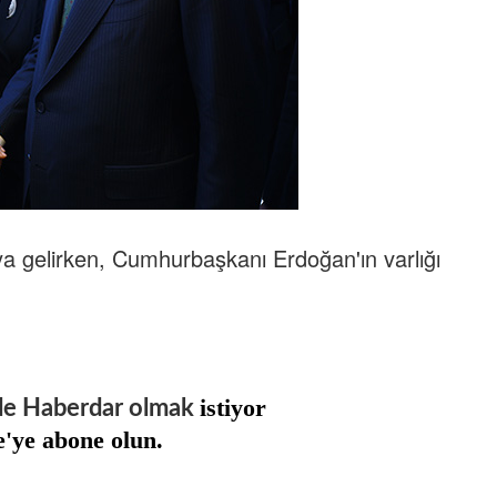
ya gelirken, Cumhurbaşkanı Erdoğan'ın varlığı
istiyor
de Haberdar olmak
e'ye abone olun.