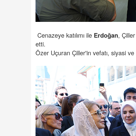
Cenazeye katılımı ile
Erdoğan
, Çill
etti.
Özer Uçuran Çiller'in vefatı, siyasi ve