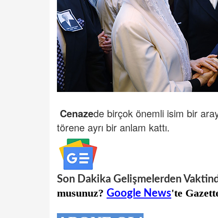
Cenaze
de birçok önemli isim bir ara
törene ayrı bir anlam kattı.
Son Dakika Gelişmelerden Vaktin
musunuz?
'te Gazett
Google News