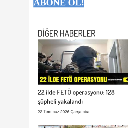
ABONE OL!
DİĞER HABERLER
22 ilde FETÖ operasyonu: 128
şüpheli yakalandı
22 Temmuz 2026 Çarşamba