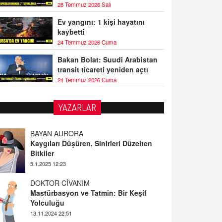
28 Temmuz 2026 Salı
Ev yangını: 1 kişi hayatını
kaybetti
24 Temmuz 2026 Cuma
Bakan Bolat: Suudi Arabistan
transit ticareti yeniden açtı
24 Temmuz 2026 Cuma
YAZARLAR
BAYAN AURORA
Kaygıları Düşüren, Sinirleri Düzelten
Bitkiler
5.1.2025 12:23
DOKTOR CİVANIM
Mastürbasyon ve Tatmin: Bir Keşif
Yolculuğu
13.11.2024 22:51