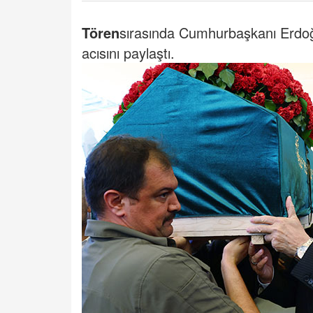
Tören
sırasında Cumhurbaşkanı Erdoğan
acısını paylaştı.