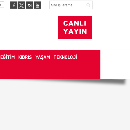
9
EĞİTİM
KIBRIS
YAŞAM
TEKNOLOJİ