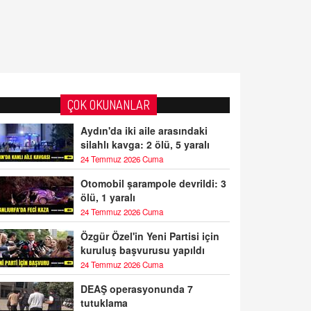
ÇOK OKUNANLAR
Aydın'da iki aile arasındaki
silahlı kavga: 2 ölü, 5 yaralı
24 Temmuz 2026 Cuma
Otomobil şarampole devrildi: 3
ölü, 1 yaralı
24 Temmuz 2026 Cuma
Özgür Özel'in Yeni Partisi için
kuruluş başvurusu yapıldı
24 Temmuz 2026 Cuma
DEAŞ operasyonunda 7
tutuklama