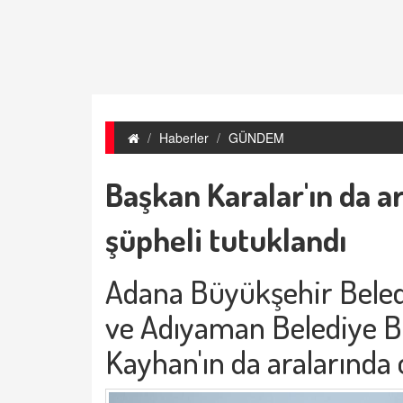
Haberler
GÜNDEM
Başkan Karalar'ın da a
şüpheli tutuklandı
Adana Büyükşehir Beled
ve Adıyaman Belediye B
Kayhan'ın da aralarında 