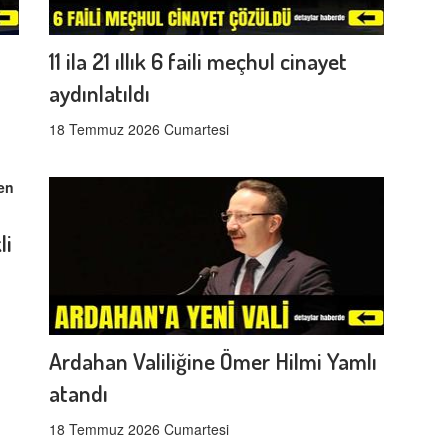
11 ila 21 ıllık 6 faili meçhul cinayet
aydınlatıldı
18 Temmuz 2026 Cumartesi
li
Ardahan Valiliğine Ömer Hilmi Yamlı
atandı
18 Temmuz 2026 Cumartesi