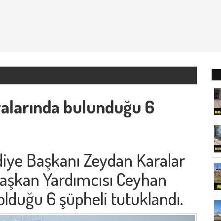
ralarında bulunduğu 6
iye Başkanı Zeydan Karalar
aşkan Yardımcısı Ceyhan
olduğu 6 şüpheli tutuklandı.