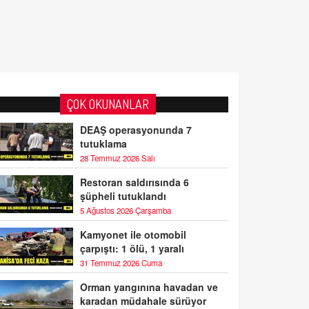
ÇOK OKUNANLAR
DEAŞ operasyonunda 7
tutuklama
28 Temmuz 2026 Salı
Restoran saldırısında 6
şüpheli tutuklandı
5 Ağustos 2026 Çarşamba
Kamyonet ile otomobil
çarpıştı: 1 ölü, 1 yaralı
31 Temmuz 2026 Cuma
Orman yangınına havadan ve
karadan müdahale sürüyor