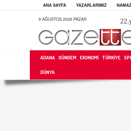
ANA SAYFA
YAZARLARIMIZ
NAMAZ
9 AĞUSTOS 2026 PAZAR
22
.
ADANA
GÜNDEM
EKONOMİ
TÜRKİYE
SP
DÜNYA