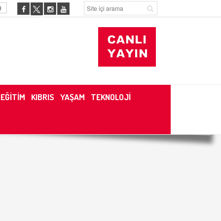
9
EĞİTİM
KIBRIS
YAŞAM
TEKNOLOJİ