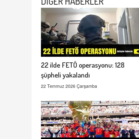
DİĞER HABERLER
22 ilde FETÖ operasyonu: 128
şüpheli yakalandı
22 Temmuz 2026 Çarşamba