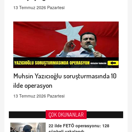
13 Temmuz 2026 Pazartesi
Muhsin Yazıcıoğlu soruşturmasında 10
ilde operasyon
13 Temmuz 2026 Pazartesi
ÇOK OKUNANLAR
22 ilde FETÖ operasyonu: 128
şüpheli yakalandı