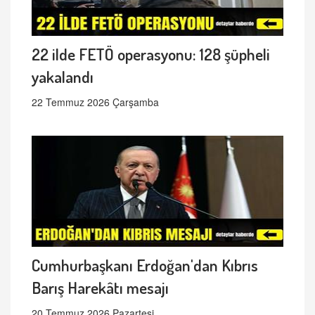
22 ilde FETÖ operasyonu: 128 şüpheli
yakalandı
22 Temmuz 2026 Çarşamba
Cumhurbaşkanı Erdoğan'dan Kıbrıs
Barış Harekâtı mesajı
20 Temmuz 2026 Pazartesi