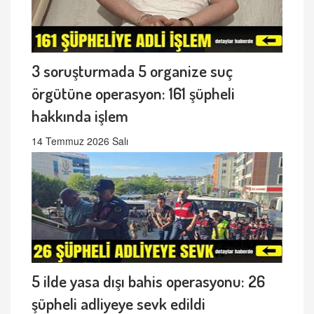
3 soruşturmada 5 organize suç
örgütüne operasyon: 161 şüpheli
hakkında işlem
14 Temmuz 2026 Salı
5 ilde yasa dışı bahis operasyonu: 26
şüpheli adliyeye sevk edildi