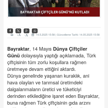
+
14.5.2025 15:58 | Güncelleme Tarihi: 14.05.2025 15:58
-
Bayraktar
, 14 Mayıs
Dünya Çiftçiler
Günü
dolayısıyla yaptığı açıklamada, Türk
çiftçisinin tüm zorlu koşullara rağmen
üretmeye devam ettiğini aktardı.
Dünya genelinde yaşanan kuraklık, ani
hava olayları ve tarımsal üretimdeki
dalgalanmaların üretici ve tüketiciyi
derinden etkilediğine işaret eden Bayraktar,
buna rağmen Türk çiftçisinin gıda arzını