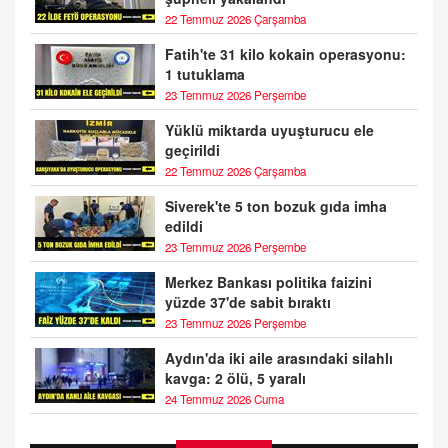
22 Temmuz 2026 Çarşamba
Fatih'te 31 kilo kokain operasyonu:
1 tutuklama
23 Temmuz 2026 Perşembe
Yüklü miktarda uyuşturucu ele
geçirildi
22 Temmuz 2026 Çarşamba
Siverek'te 5 ton bozuk gıda imha
edildi
23 Temmuz 2026 Perşembe
Merkez Bankası politika faizini
yüzde 37'de sabit bıraktı
23 Temmuz 2026 Perşembe
Aydın'da iki aile arasındaki silahlı
kavga: 2 ölü, 5 yaralı
24 Temmuz 2026 Cuma