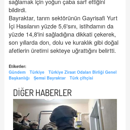
sağlamak için yoğun çaba sarf ettiğini
bildirdi.
Bayraktar, tarım sektörünün Gayrisafi Yurt
İçi Hasılanın yüzde 5,6'sını, istihdamın da
yüzde 14,8'ini sağladığına dikkati çekerek,
son yıllarda don, dolu ve kuraklık gibi doğal
afetlerin üretimi sekteye uğrattığını belirtti.
Etiketler:
Gündem
Türkiye
Türkiye Ziraat Odaları Birliği Genel
Başkanlığı
Şemsi Bayraktar
Türk çiftçisi
DİĞER HABERLER