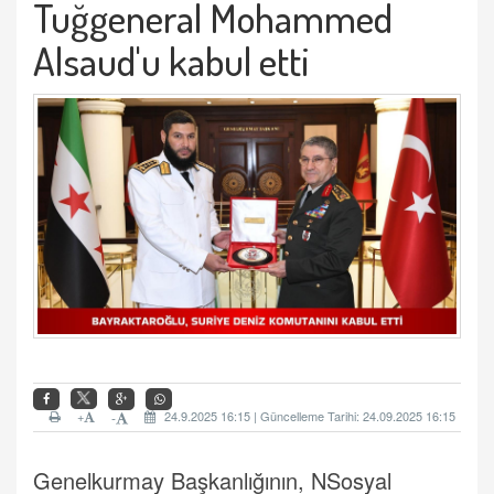
Tuğgeneral Mohammed
Alsaud'u kabul etti
+
24.9.2025 16:15 | Güncelleme Tarihi: 24.09.2025 16:15
-
Genelkurmay Başkanlığının, NSosyal