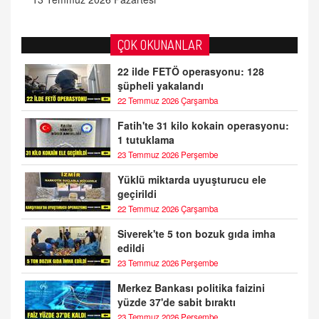
ÇOK OKUNANLAR
22 ilde FETÖ operasyonu: 128
şüpheli yakalandı
22 Temmuz 2026 Çarşamba
Fatih'te 31 kilo kokain operasyonu:
1 tutuklama
23 Temmuz 2026 Perşembe
Yüklü miktarda uyuşturucu ele
geçirildi
22 Temmuz 2026 Çarşamba
Siverek'te 5 ton bozuk gıda imha
edildi
23 Temmuz 2026 Perşembe
Merkez Bankası politika faizini
yüzde 37'de sabit bıraktı
23 Temmuz 2026 Perşembe