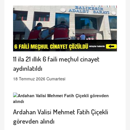
11 ila 21 ıllık 6 faili meçhul cinayet
aydınlatıldı
18 Temmuz 2026 Cumartesi
Ardahan Valisi Mehmet Fatih Çiçekli
görevden alındı