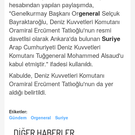
hesabından yapılan paylaşımda,
"Genelkurmay Başkanı Or
general
Selçuk
Bayraktaroğlu, Deniz Kuvvetleri Komutanı
Oramiral Ercüment Tatlıoğlu'nun resmi
davetlisi olarak Ankara'da bulunan
Suriye
Arap Cumhuriyeti Deniz Kuvvetleri
Komutanı Tuğgeneral Mohammed Alsaud'u
kabul etmiştir." ifadesi kullanıldı.
Kabulde, Deniz Kuvvetleri Komutanı
Oramiral Ercüment Tatlıoğlu'nun da yer
aldığı belirtildi.
Etiketler:
Gündem
Orgeneral
Suriye
DİĞER HABERLER