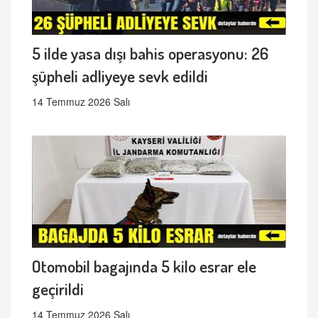
5 ilde yasa dışı bahis operasyonu: 26
şüpheli adliyeye sevk edildi
14 Temmuz 2026 Salı
Otomobil bagajında 5 kilo esrar ele
geçirildi
14 Temmuz 2026 Salı