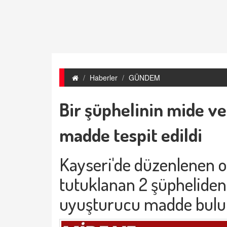
Haberler
GÜNDEM
Bir şüphelinin mide v
madde tespit edildi
Kayseri'de düzenlenen 
tutuklanan 2 şüpheliden
uyuşturucu madde bulu