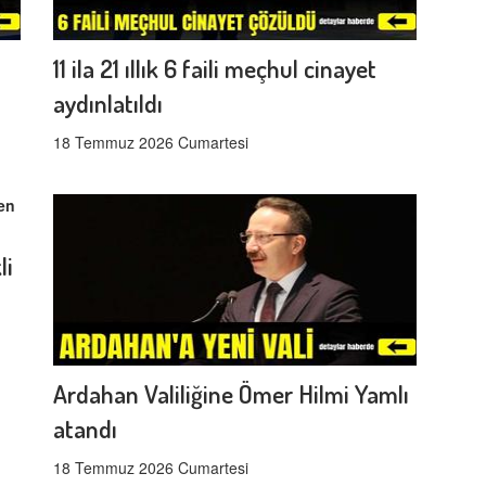
11 ila 21 ıllık 6 faili meçhul cinayet
aydınlatıldı
18 Temmuz 2026 Cumartesi
li
Ardahan Valiliğine Ömer Hilmi Yamlı
atandı
18 Temmuz 2026 Cumartesi