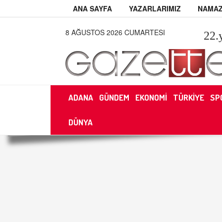
ANA SAYFA
YAZARLARIMIZ
NAMAZ
8 AĞUSTOS 2026 CUMARTESI
22
.
ADANA
GÜNDEM
EKONOMİ
TÜRKİYE
SP
DÜNYA