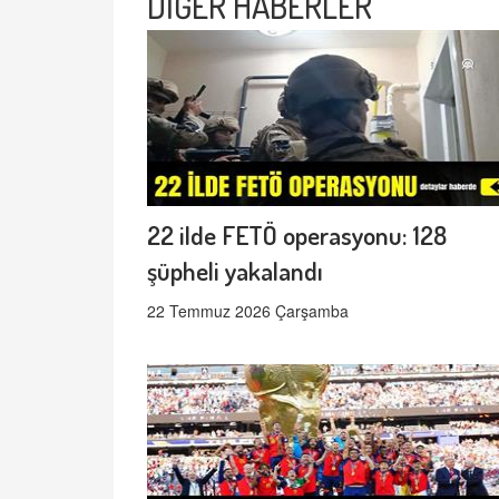
DİĞER HABERLER
22 ilde FETÖ operasyonu: 128
şüpheli yakalandı
22 Temmuz 2026 Çarşamba