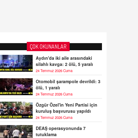
ÇOK OKUNANLAR
Aydın'da iki aile arasındaki
silahlı kavga: 2 ölü, 5 yaralı
24 Temmuz 2026 Cuma
Otomobil şarampole devrildi: 3
ölü, 1 yaralı
24 Temmuz 2026 Cuma
Özgür Özel'in Yeni Partisi için
kuruluş başvurusu yapıldı
24 Temmuz 2026 Cuma
DEAŞ operasyonunda 7
tutuklama