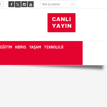
9
EĞİTİM
KIBRIS
YAŞAM
TEKNOLOJİ