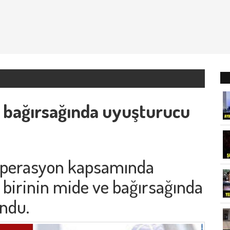
e bağırsağında uyuşturucu
operasyon kapsamında
 birinin mide ve bağırsağında
ndu.