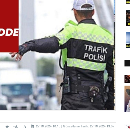
+
27.10.2024 10:15 | Güncelleme Tarihi: 27.10.2024 13:07
-