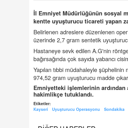
İl Emniyet Müdürlüğünün sosyal m
kentte
uyuşturucu
ticareti yapan 
Belirlenen adreslere düzenlenen oper
üzerinde 2,7 gram sentetik uyuşturucu 
Hastaneye sevk edilen A.G'nin röntge
bağırsağında çok sayıda yabancı cisim
Yapılan tıbbi müdahaleyle şüphelinin
974,52 gram uyuşturucu madde çıkarı
Emniyetteki işlemlerinin ardından
hakimlikçe tutuklandı.
Etiketler:
Kayseri
Uyuşturucu Operasyonu
Sondakika