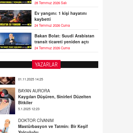
28 Temmuz 2026 Salı
Ev yangını: 1 kişi hayatını
kaybetti
24 Temmuz 2026 Cuma
Bakan Bolat: Suudi Arabistan
transit ticareti yeniden açtı
24 Temmuz 2026 Cuma
YAZARLAR
BAYAN AURORA
Kaygıları Düşüren, Sinirleri Düzelten
Bitkiler
5.1.2025 12:23
DOKTOR CİVANIM
Mastürbasyon ve Tatmin: Bir Keşif
Yolculuğu
13.11.2024 22:51