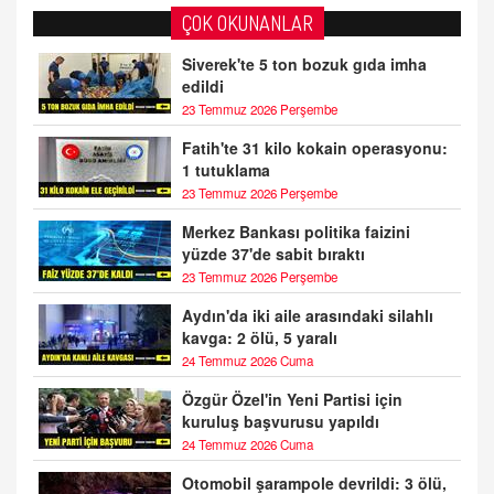
ÇOK OKUNANLAR
Siverek'te 5 ton bozuk gıda imha
edildi
23 Temmuz 2026 Perşembe
Fatih'te 31 kilo kokain operasyonu:
1 tutuklama
23 Temmuz 2026 Perşembe
Merkez Bankası politika faizini
yüzde 37'de sabit bıraktı
23 Temmuz 2026 Perşembe
Aydın'da iki aile arasındaki silahlı
kavga: 2 ölü, 5 yaralı
24 Temmuz 2026 Cuma
Özgür Özel'in Yeni Partisi için
kuruluş başvurusu yapıldı
24 Temmuz 2026 Cuma
Otomobil şarampole devrildi: 3 ölü,