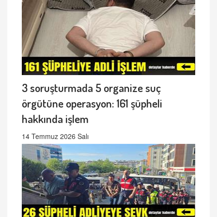
3 soruşturmada 5 organize suç
örgütüne operasyon: 161 şüpheli
hakkında işlem
14 Temmuz 2026 Salı