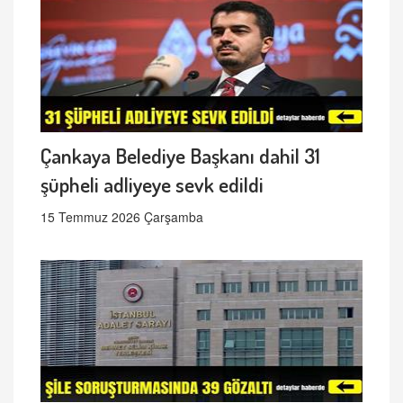
Çankaya Belediye Başkanı dahil 31
şüpheli adliyeye sevk edildi
15 Temmuz 2026 Çarşamba