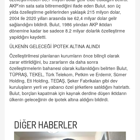
AKP’nin sata sata bitiremediğini ifade eden Bulut, son üç
yılda özelleştirme gelirlerinden yaklaşık 215 milyon dolar,
2004 ile 2020 yılları arasında ise 62,4 milyar dolar gelir
sağlandığını bildirdi. Bulut, 1986 yılından AKP iktidarı
dönemine kadar ise sadece 8.2 milyar dolarlık özelleştirme
yapıldığını kaydetti.
ÜLKENİN GELECEĞİ İPOTEK ALTINA ALINDI
Özelleştirilmesi planlanan kurumların önce bilinçli olarak
zarar ettirildiğini, bu zararların da daha sonra
özelleştirmelerin bahanesi olarak kullanıldığını belirten Bulut,
TÜPRAŞ, TEKEL, Türk Telekom, Petkim ve Erdemir, Sümer
Holding, Eti Holding, TEDAŞ, Şeker Fabrikaları gibi dev
kuruluşların yerli ve yabancı özel şirketlere satıldığını hatırlattı.
Bulut, borçları kapatmak için kaynak derdine düşen iktidarın
ülkenin geleceğinin de ipotek altına aldığını bildirdi.
DİĞER HABERLER