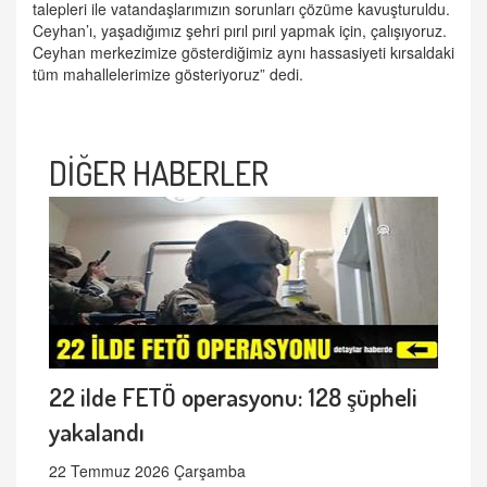
talepleri ile vatandaşlarımızın sorunları çözüme kavuşturuldu.
Ceyhan’ı, yaşadığımız şehri pırıl pırıl yapmak için, çalışıyoruz.
Ceyhan merkezimize gösterdiğimiz aynı hassasiyeti kırsaldaki
tüm mahallelerimize gösteriyoruz” dedi.
DİĞER HABERLER
22 ilde FETÖ operasyonu: 128 şüpheli
yakalandı
22 Temmuz 2026 Çarşamba