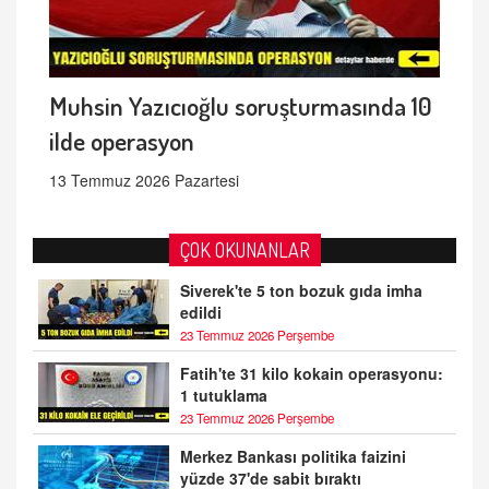
Muhsin Yazıcıoğlu soruşturmasında 10
ilde operasyon
13 Temmuz 2026 Pazartesi
ÇOK OKUNANLAR
Siverek'te 5 ton bozuk gıda imha
edildi
23 Temmuz 2026 Perşembe
Fatih'te 31 kilo kokain operasyonu:
1 tutuklama
23 Temmuz 2026 Perşembe
Merkez Bankası politika faizini
yüzde 37'de sabit bıraktı