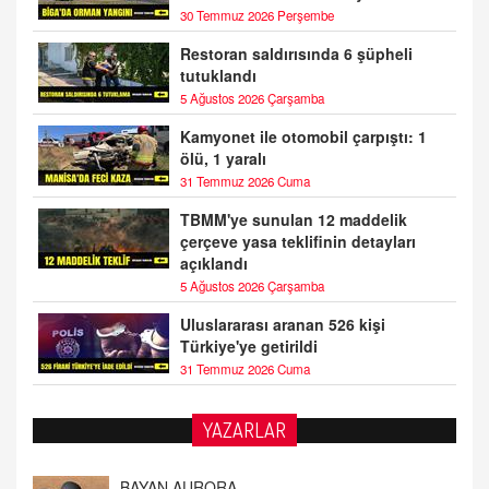
30 Temmuz 2026 Perşembe
Restoran saldırısında 6 şüpheli
tutuklandı
5 Ağustos 2026 Çarşamba
Kamyonet ile otomobil çarpıştı: 1
ölü, 1 yaralı
31 Temmuz 2026 Cuma
TBMM'ye sunulan 12 maddelik
çerçeve yasa teklifinin detayları
açıklandı
5 Ağustos 2026 Çarşamba
Uluslararası aranan 526 kişi
Türkiye'ye getirildi
31 Temmuz 2026 Cuma
YAZARLAR
DOKTOR CİVANIM