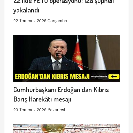
22 ilde FETÖ operasyonu: 128 şüpheli
yakalandı
22 Temmuz 2026 Çarşamba
Cumhurbaşkanı Erdoğan'dan Kıbrıs
Barış Harekâtı mesajı
20 Temmuz 2026 Pazartesi