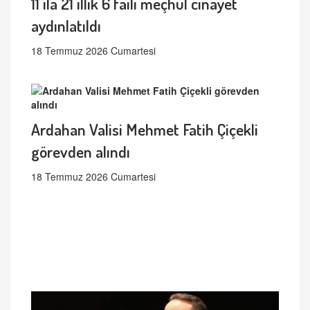
11 ila 21 ıllık 6 faili meçhul cinayet
aydınlatıldı
18 Temmuz 2026 Cumartesi
Ardahan Valisi Mehmet Fatih Çiçekli
görevden alındı
18 Temmuz 2026 Cumartesi