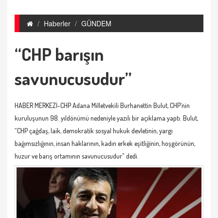
Haberler
GÜNDEM
“CHP barışın
savunucusudur”
HABER MERKEZİ-CHP Adana Milletvekili Burhanettin Bulut, CHP’nin
kuruluşunun 98. yıldönümü nedeniyle yazılı bir açıklama yaptı. Bulut,
“CHP çağdaş, laik, demokratik sosyal hukuk devletinin, yargı
bağımsızlığının, insan haklarının, kadın erkek eşitliğinin, hoşgörünün,
huzur ve barış ortamının savunucusudur” dedi.