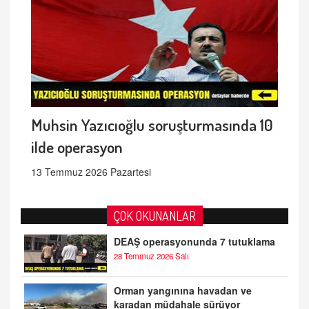
Muhsin Yazıcıoğlu soruşturmasında 10
ilde operasyon
13 Temmuz 2026 Pazartesi
ÇOK OKUNANLAR
DEAŞ operasyonunda 7 tutuklama
28 Temmuz 2026 Salı
Orman yangınına havadan ve
karadan müdahale sürüyor