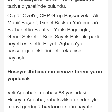
taziye ziyaretinde bulundu.
Özgür Özel’e, CHP Grup Başkanvekili Ali
Mahir Başarır, Genel Başkan Yardımcıları
Burhanettin Bulut ve Yankı Bağcıoğlu,
Genel Sekreter Selin Sayek Böke ile parti
heyeti eşlik etti. Heyet, Ağbaba'ya
başsağlığı dileklerini ileterek acısını
paylaştı.
Hüseyin Ağbaba’nın cenaze töreni yarın
yapılacak
Veli Ağbaba’nın babası 88 yaşındaki
Hüseyin Ağbaba, rahatsızlıkları nedeniyle
tedavi gördüğü
hastane
de dün hayatını