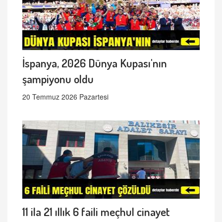
İspanya, 2026 Dünya Kupası'nın
şampiyonu oldu
20 Temmuz 2026 Pazartesi
11 ila 21 ıllık 6 faili meçhul cinayet