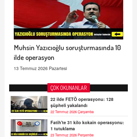
Muhsin Yazıcıoğlu soruşturmasında 10
ilde operasyon
13 Temmuz 2026 Pazartesi
ÇOK OKUNANLAR
22 ilde FETÖ operasyonu: 128
şüpheli yakalandı
22 Temmuz 2026 Çarşamba
Fatih'te 31 kilo kokain operasyonu:
1 tutuklama
23 Temmuz 2026 Perşembe