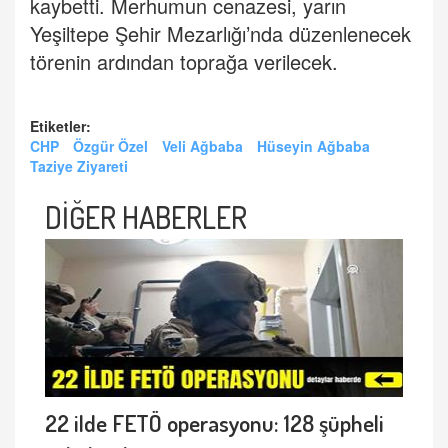
kaybetti. Merhumun cenazesi, yarın
Yeşiltepe Şehir Mezarlığı’nda düzenlenecek
törenin ardından toprağa verilecek.
Etiketler:
CHP
Özgür Özel
Veli Ağbaba
Hüseyin Ağbaba
Taziye Ziyareti
DİĞER HABERLER
22 ilde FETÖ operasyonu: 128 şüpheli