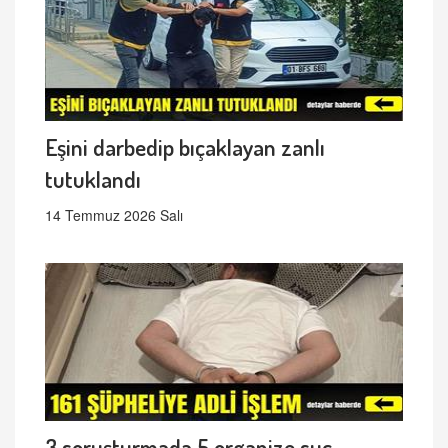
Eşini darbedip bıçaklayan zanlı
tutuklandı
14 Temmuz 2026 Salı
3 soruşturmada 5 organize suç