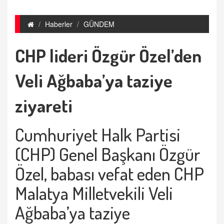
Haberler
GÜNDEM
CHP lideri Özgür Özel’den
Veli Ağbaba’ya taziye
ziyareti
Cumhuriyet Halk Partisi
(CHP) Genel Başkanı Özgür
Özel, babası vefat eden CHP
Malatya Milletvekili Veli
Ağbaba’ya taziye