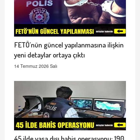
FETÖ'nün güncel yapılanmasına ilişkin
yeni detaylar ortaya çıktı
14 Temmuz 2026 Salı
45 ilde yasa dışı bahis operasyonu: 190