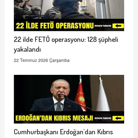
22 ilde FETÖ operasyonu: 128 şüpheli
yakalandı
22 Temmuz 2026 Çarşamba
Cumhurbaşkanı Erdoğan'dan Kıbrıs