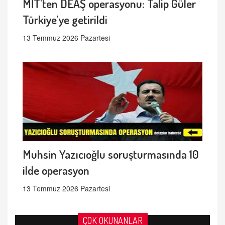
MİT'ten DEAŞ operasyonu: Talip Güler
Türkiye'ye getirildi
13 Temmuz 2026 Pazartesi
Muhsin Yazıcıoğlu soruşturmasında 10
ilde operasyon
13 Temmuz 2026 Pazartesi
ÇOK OKUNANLAR