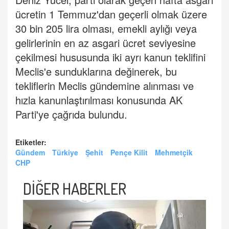
ücretin 1 Temmuz'dan geçerli olmak üzere
30 bin 205 lira olması, emekli aylığı veya
gelirlerinin en az asgari ücret seviyesine
çekilmesi hususunda iki ayrı kanun teklifini
Meclis'e sunduklarına değinerek, bu
tekliflerin Meclis gündemine alınması ve
hızla kanunlaştırılması konusunda AK
Parti'ye çağrıda bulundu.
Etiketler:
Gündem
Türkiye
Şehit
Pençe Kilit
Mehmetçik
CHP
DİĞER HABERLER