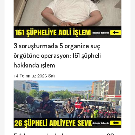
3 soruşturmada 5 organize suç
örgütüne operasyon: 161 şüpheli
hakkında işlem
14 Temmuz 2026 Salı