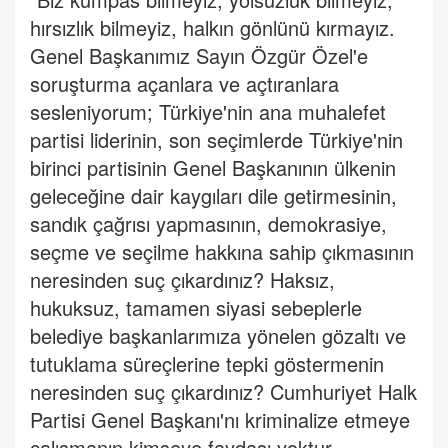
hırsızlık bilmeyiz, halkın gönlünü kırmayız.
Genel Başkanımız Sayın Özgür Özel'e
soruşturma açanlara ve açtıranlara
sesleniyorum; Türkiye'nin ana muhalefet
partisi liderinin, son seçimlerde Türkiye'nin
birinci partisinin Genel Başkanının ülkenin
geleceğine dair kaygıları dile getirmesinin,
sandık çağrısı yapmasının, demokrasiye,
seçme ve seçilme hakkına sahip çıkmasının
neresinden suç çıkardınız? Haksız,
hukuksuz, tamamen siyasi sebeplerle
belediye başkanlarımıza yönelen gözaltı ve
tutuklama süreçlerine tepki göstermenin
neresinden suç çıkardınız? Cumhuriyet Halk
Partisi Genel Başkanı'nı kriminalize etmeye
çalışmanın kimseye faydası yoktur.