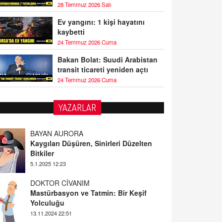
28 Temmuz 2026 Salı
Ev yangını: 1 kişi hayatını
kaybetti
24 Temmuz 2026 Cuma
Bakan Bolat: Suudi Arabistan
transit ticareti yeniden açtı
24 Temmuz 2026 Cuma
YAZARLAR
BAYAN AURORA
Kaygıları Düşüren, Sinirleri Düzelten
Bitkiler
5.1.2025 12:23
DOKTOR CİVANIM
Mastürbasyon ve Tatmin: Bir Keşif
Yolculuğu
13.11.2024 22:51