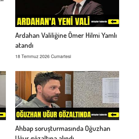
Ardahan Valiliğine Ömer Hilmi Yamlı
atandı
18 Temmuz 2026 Cumartesi
Ahbap soruşturmasında Oğuzhan
Uğur gözaltına alındı