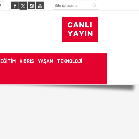
9
EĞİTİM
KIBRIS
YAŞAM
TEKNOLOJİ