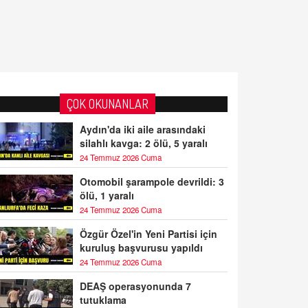
ÇOK OKUNANLAR
Aydın'da iki aile arasındaki
silahlı kavga: 2 ölü, 5 yaralı
24 Temmuz 2026 Cuma
Otomobil şarampole devrildi: 3
ölü, 1 yaralı
24 Temmuz 2026 Cuma
Özgür Özel'in Yeni Partisi için
kuruluş başvurusu yapıldı
24 Temmuz 2026 Cuma
DEAŞ operasyonunda 7
tutuklama