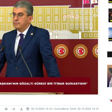
+
30.10.2024 15:16 | Güncelleme Tarihi: 30.10.2024 15:16
-