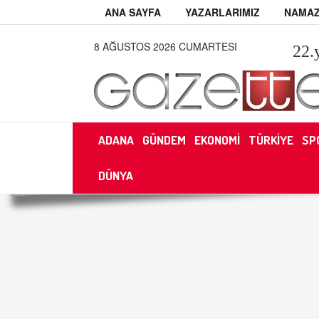
ANA SAYFA
YAZARLARIMIZ
NAMAZ
8 AĞUSTOS 2026 CUMARTESI
22
.
ADANA
GÜNDEM
EKONOMİ
TÜRKİYE
SP
DÜNYA