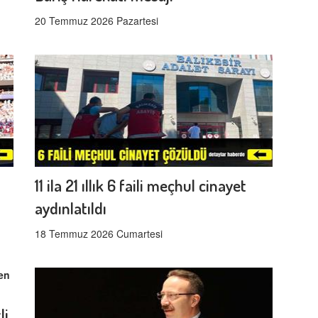
20 Temmuz 2026 Pazartesi
11 ila 21 ıllık 6 faili meçhul cinayet
aydınlatıldı
18 Temmuz 2026 Cumartesi
li