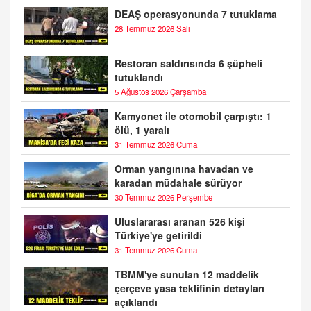
DEAŞ operasyonunda 7 tutuklama
28 Temmuz 2026 Salı
Restoran saldırısında 6 şüpheli
tutuklandı
5 Ağustos 2026 Çarşamba
Kamyonet ile otomobil çarpıştı: 1
ölü, 1 yaralı
31 Temmuz 2026 Cuma
Orman yangınına havadan ve
karadan müdahale sürüyor
30 Temmuz 2026 Perşembe
Uluslararası aranan 526 kişi
Türkiye'ye getirildi
31 Temmuz 2026 Cuma
TBMM'ye sunulan 12 maddelik
çerçeve yasa teklifinin detayları
açıklandı