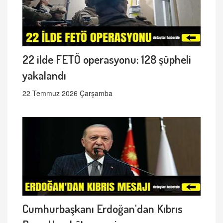
22 ilde FETÖ operasyonu: 128 şüpheli
yakalandı
22 Temmuz 2026 Çarşamba
Cumhurbaşkanı Erdoğan'dan Kıbrıs