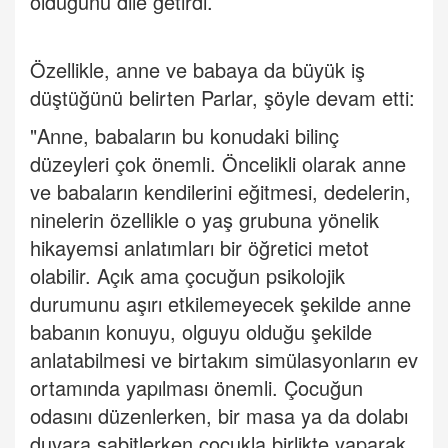
olduğunu dile getirdi.
Özellikle, anne ve babaya da büyük iş
düştüğünü belirten Parlar, şöyle devam etti:
"Anne, babaların bu konudaki bilinç
düzeyleri çok önemli. Öncelikli olarak anne
ve babaların kendilerini eğitmesi, dedelerin,
ninelerin özellikle o yaş grubuna yönelik
hikayemsi anlatımları bir öğretici metot
olabilir. Açık ama çocuğun psikolojik
durumunu aşırı etkilemeyecek şekilde anne
babanın konuyu, olguyu olduğu şekilde
anlatabilmesi ve birtakım simülasyonların ev
ortamında yapılması önemli. Çocuğun
odasını düzenlerken, bir masa ya da dolabı
duvara sabitlerken çocukla birlikte yaparak