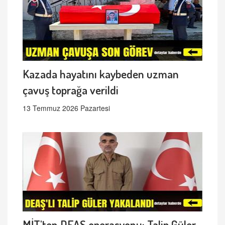
Kazada hayatını kaybeden uzman
çavuş toprağa verildi
13 Temmuz 2026 Pazartesi
MİT'ten DEAŞ operasyonu: Talip Güler