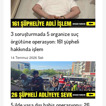
3 soruşturmada 5 organize suç
örgütüne operasyon: 161 şüpheli
hakkında işlem
14 Temmuz 2026 Salı
5 ilde yasa dışı bahis operasyonu: 26