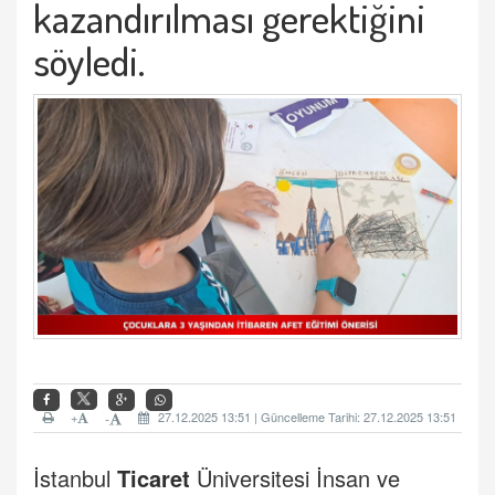
kazandırılması gerektiğini
söyledi.
+
27.12.2025 13:51 | Güncelleme Tarihi: 27.12.2025 13:51
-
İstanbul
Ticaret
Üniversitesi İnsan ve