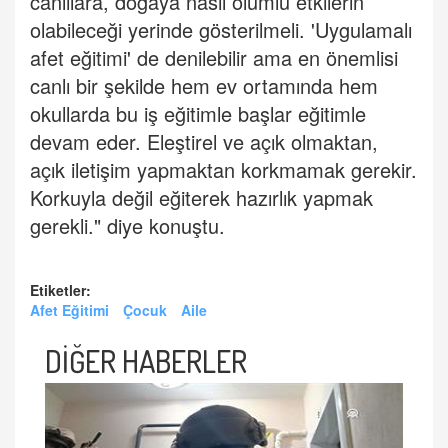
canlılara, doğaya nasıl olumlu etkilerin
olabileceği yerinde gösterilmeli. 'Uygulamalı
afet eğitimi' de denilebilir ama en önemlisi
canlı bir şekilde hem ev ortamında hem
okullarda bu iş eğitimle başlar eğitimle
devam eder. Eleştirel ve açık olmaktan,
açık iletişim yapmaktan korkmamak gerekir.
Korkuyla değil eğiterek hazırlık yapmak
gerekli." diye konuştu.
Etiketler:
Afet Eğitimi
Çocuk
Aile
DİĞER HABERLER