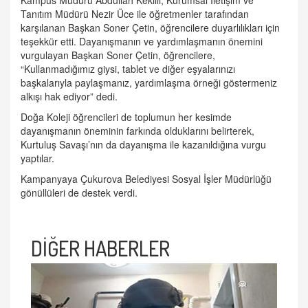
Kampus Müdürü Abdullah Kekilli, Kurumsal İletişim ve
Tanıtım Müdürü Nezir Üce ile öğretmenler tarafından
karşılanan Başkan Soner Çetin, öğrencilere duyarlılıkları için
teşekkür etti. Dayanışmanın ve yardımlaşmanın önemini
vurgulayan Başkan Soner Çetin, öğrencilere,
“Kullanmadığımız giysi, tablet ve diğer eşyalarınızı
başkalarıyla paylaşmanız, yardımlaşma örneği göstermeniz
alkışı hak ediyor” dedi.
Doğa Koleji öğrencileri de toplumun her kesimde
dayanışmanın öneminin farkında olduklarını belirterek,
Kurtuluş Savaşı’nın da dayanışma ile kazanıldığına vurgu
yaptılar.
Kampanyaya Çukurova Belediyesi Sosyal İşler Müdürlüğü
gönüllüleri de destek verdi.
DİĞER HABERLER