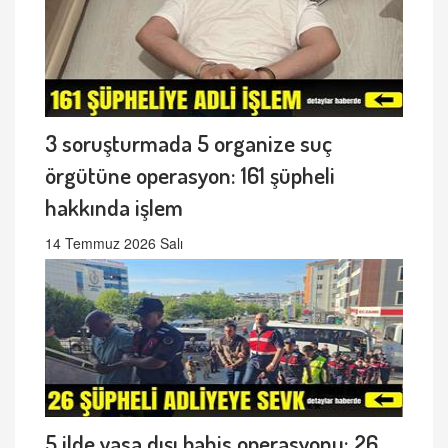
3 soruşturmada 5 organize suç
örgütüne operasyon: 161 şüpheli
hakkında işlem
14 Temmuz 2026 Salı
5 ilde yasa dışı bahis operasyonu: 26