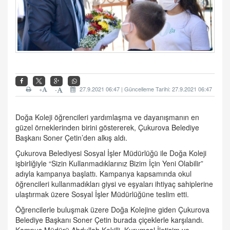
+
27.9.2021 06:47 | Güncelleme Tarihi: 27.9.2021 06:47
-
Doğa Koleji öğrencileri yardımlaşma ve dayanışmanın en
güzel örneklerinden birini göstererek, Çukurova Belediye
Başkanı Soner Çetin’den alkış aldı.
Çukurova Belediyesi Sosyal İşler Müdürlüğü ile Doğa Koleji
işbirliğiyle “Sizin Kullanmadıklarınız Bizim İçin Yeni Olabilir”
adıyla kampanya başlattı. Kampanya kapsamında okul
öğrencileri kullanmadıkları giysi ve eşyaları ihtiyaç sahiplerine
ulaştırmak üzere Sosyal İşler Müdürlüğüne teslim etti.
Öğrencilerle buluşmak üzere Doğa Kolejine giden Çukurova
Belediye Başkanı Soner Çetin burada çiçeklerle karşılandı.