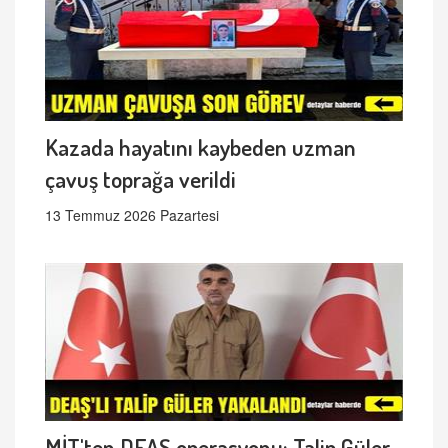
Kazada hayatını kaybeden uzman
çavuş toprağa verildi
13 Temmuz 2026 Pazartesi
MİT'ten DEAŞ operasyonu: Talip Güler