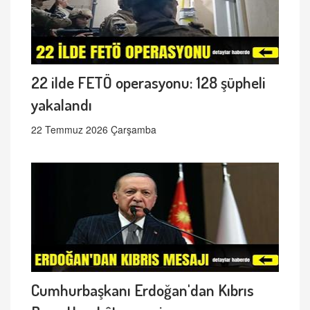
22 ilde FETÖ operasyonu: 128 şüpheli
yakalandı
22 Temmuz 2026 Çarşamba
Cumhurbaşkanı Erdoğan'dan Kıbrıs