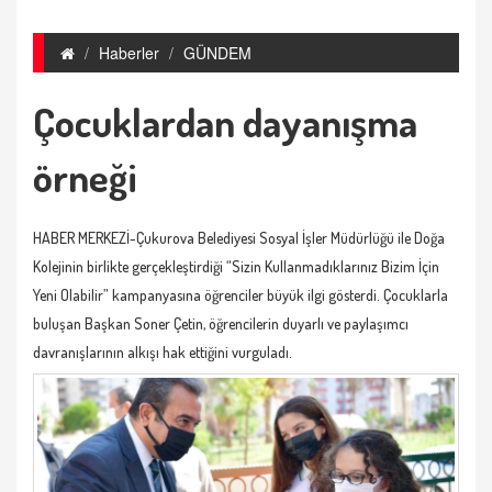
Haberler
GÜNDEM
Çocuklardan dayanışma
örneği
HABER MERKEZİ-Çukurova Belediyesi Sosyal İşler Müdürlüğü ile Doğa
Kolejinin birlikte gerçekleştirdiği “Sizin Kullanmadıklarınız Bizim İçin
Yeni Olabilir” kampanyasına öğrenciler büyük ilgi gösterdi. Çocuklarla
buluşan Başkan Soner Çetin, öğrencilerin duyarlı ve paylaşımcı
davranışlarının alkışı hak ettiğini vurguladı.