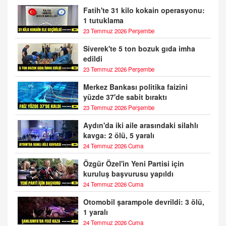
Fatih'te 31 kilo kokain operasyonu:
1 tutuklama
23 Temmuz 2026 Perşembe
Siverek'te 5 ton bozuk gıda imha
edildi
23 Temmuz 2026 Perşembe
Merkez Bankası politika faizini
yüzde 37'de sabit bıraktı
23 Temmuz 2026 Perşembe
Aydın'da iki aile arasındaki silahlı
kavga: 2 ölü, 5 yaralı
24 Temmuz 2026 Cuma
Özgür Özel'in Yeni Partisi için
kuruluş başvurusu yapıldı
24 Temmuz 2026 Cuma
Otomobil şarampole devrildi: 3 ölü,
1 yaralı
24 Temmuz 2026 Cuma