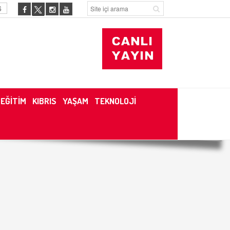
6
EĞİTİM
KIBRIS
YAŞAM
TEKNOLOJİ