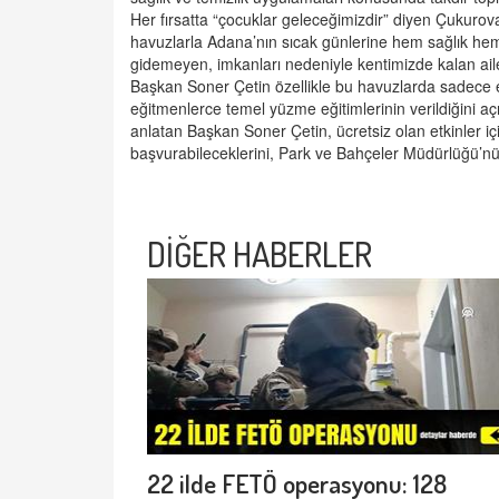
Her fırsatta “çocuklar geleceğimizdir” diyen Çukurov
havuzlarla Adana’nın sıcak günlerine hem sağlık hem d
gidemeyen, imkanları nedeniyle kentimizde kalan aileler
Başkan Soner Çetin özellikle bu havuzlarda sadece
eğitmenlerce temel yüzme eğitimlerinin verildiğini 
anlatan Başkan Soner Çetin, ücretsiz olan etkinler i
başvurabileceklerini, Park ve Bahçeler Müdürlüğü’nü a
DİĞER HABERLER
22 ilde FETÖ operasyonu: 128