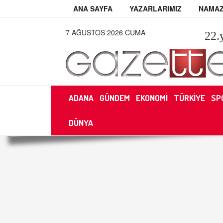
ANA SAYFA
YAZARLARIMIZ
NAMAZ
7 AĞUSTOS 2026 CUMA
22
.
ADANA
GÜNDEM
EKONOMİ
TÜRKİYE
SP
DÜNYA