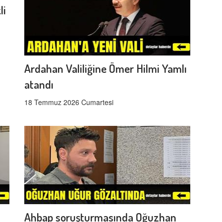
li
Ardahan Valiliğine Ömer Hilmi Yamlı
atandı
18 Temmuz 2026 Cumartesi
Ahbap soruşturmasında Oğuzhan