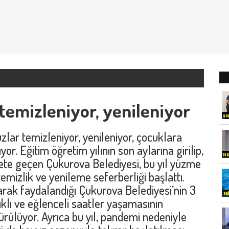
temizleniyor, yenileniyor
r temizleniyor, yenileniyor, çocuklara
yor. Eğitim öğretim yılının son aylarına girilip,
ete geçen Çukurova Belediyesi, bu yıl yüzme
izlik ve yenileme seferberliği başlattı.
arak faydalandığı Çukurova Belediyesi’nin 3
klı ve eğlenceli saatler yaşamasının
rülüyor. Ayrıca bu yıl, pandemi nedeniyle