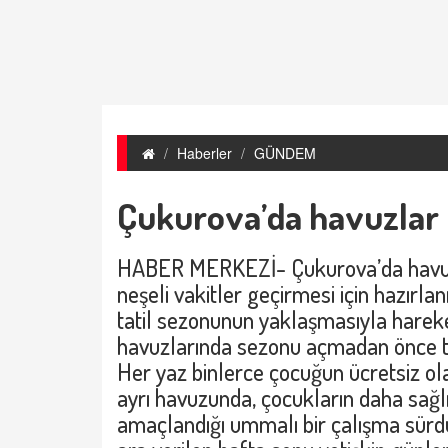
Haberler
GÜNDEM
Çukurova’da havuzlar 
HABER MERKEZİ- Çukurova’da havuzla
neşeli vakitler geçirmesi için hazırlanı
tatil sezonunun yaklaşmasıyla harek
havuzlarında sezonu açmadan önce tem
Her yaz binlerce çocuğun ücretsiz ol
ayrı havuzunda, çocukların daha sağlı
amaçlandığı ummalı bir çalışma sürdü