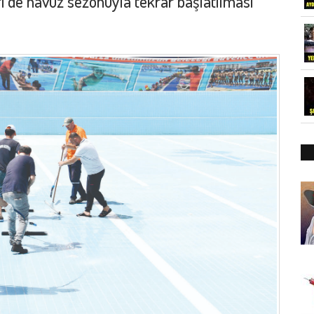
ri de havuz sezonuyla tekrar başlatılması