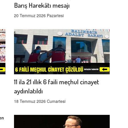
Barış Harekâtı mesajı
20 Temmuz 2026 Pazartesi
11 ila 21 ıllık 6 faili meçhul cinayet
aydınlatıldı
18 Temmuz 2026 Cumartesi