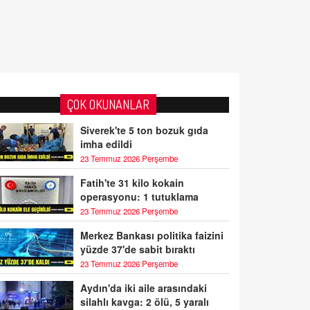
ÇOK OKUNANLAR
Siverek'te 5 ton bozuk gıda
imha edildi
23 Temmuz 2026 Perşembe
Fatih'te 31 kilo kokain
operasyonu: 1 tutuklama
23 Temmuz 2026 Perşembe
Merkez Bankası politika faizini
yüzde 37'de sabit bıraktı
23 Temmuz 2026 Perşembe
Aydın'da iki aile arasındaki
silahlı kavga: 2 ölü, 5 yaralı