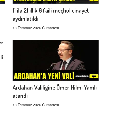
11 ila 21 ıllık 6 faili meçhul cinayet
aydınlatıldı
18 Temmuz 2026 Cumartesi
li
Ardahan Valiliğine Ömer Hilmi Yamlı
atandı
18 Temmuz 2026 Cumartesi