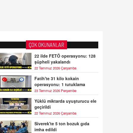
ÇOK OKUNANLAR
22 ilde FETÖ operasyonu: 128
şüpheli yakalandı
22 Temmuz 2026 Çarşamba
Fatih'te 31 kilo kokain
operasyonu: 1 tutuklama
23 Temmuz 2026 Perşembe
Yüklü miktarda uyuşturucu ele
geçirildi
22 Temmuz 2026 Çarşamba
Siverek'te 5 ton bozuk gıda
imha edildi