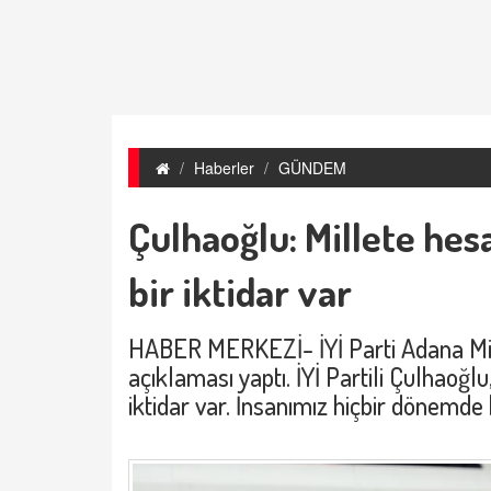
Haberler
GÜNDEM
Çulhaoğlu: Millete he
bir iktidar var
HABER MERKEZİ- İYİ Parti Adana Mill
açıklaması yaptı. İYİ Partili Çulhaoğl
iktidar var. İnsanımız hiçbir dönemde