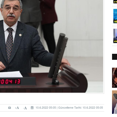
+
10.6.2022 05:05 | Güncelleme Tarihi: 10.6.2022 05:05
-