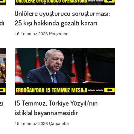
Ünlülere uyuşturucu soruşturması:
dı
25 kişi hakkında gözaltı kararı
16 Temmuz 2026 Perşembe
zi
15 Temmuz, Türkiye Yüzyılı'nın
istiklal beyannamesidir
15 Temmuz 2026 Çarşamba