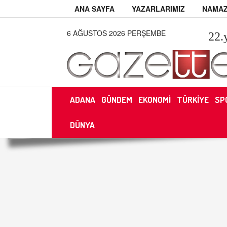
ANA SAYFA
YAZARLARIMIZ
NAMAZ
6 AĞUSTOS 2026 PERŞEMBE
22
.
ADANA
GÜNDEM
EKONOMİ
TÜRKİYE
SP
DÜNYA