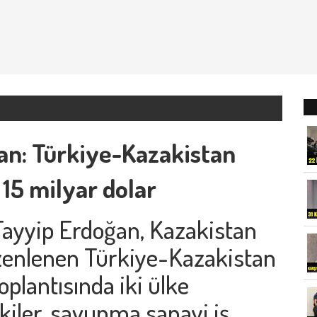
n: Türkiye-Kazakistan
 15 milyar dolar
ayyip Erdoğan, Kazakistan
zenlenen Türkiye-Kazakistan
plantısında iki ülke
kiler, savunma sanayi iş