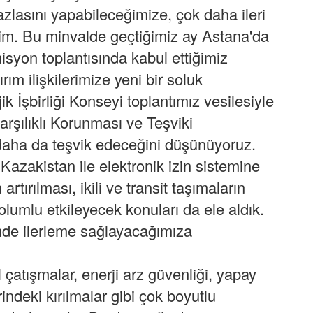
zlasını yapabileceğimize, çok daha ileri
im. Bu minvalde geçtiğimiz ay Astana'da
on toplantısında kabul ettiğimiz
rım ilişkilerimize yeni bir soluk
ik İşbirliği Konseyi toplantımız vesilesiyle
arşılıklı Korunması ve Teşviki
ı daha da teşvik edeceğini düşünüyoruz.
azakistan ile elektronik izin sistemine
artırılması, ikili ve transit taşımaların
i olumlu etkileyecek konuları da ele aldık.
e ilerleme sağlayacağımıza
atışmalar, enerji arz güvenliği, yapay
ndeki kırılmalar gibi çok boyutlu