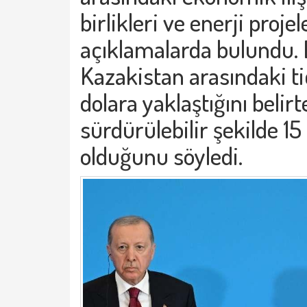
birlikleri ve enerji proje
açıklamalarda bulundu. 
Kazakistan arasındaki t
dolara yaklaştığını belir
sürdürülebilir şekilde 1
olduğunu söyledi.