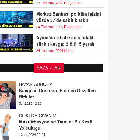
23 Temmuz 2026 Perşembe
Merkez Bankası politika faizini
yüzde 37'de sabit bıraktı
23 Temmuz 2026 Perşembe
Aydın'da iki aile arasındaki
silahlı kavga: 2 ölü, 5 yaralı
24 Temmuz 2026 Cuma
YAZARLAR
BAYAN AURORA
Kaygıları Düşüren, Sinirleri Düzelten
Bitkiler
5.1.2025 12:23
DOKTOR CİVANIM
Mastürbasyon ve Tatmin: Bir Keşif
Yolculuğu
13.11.2024 22:51