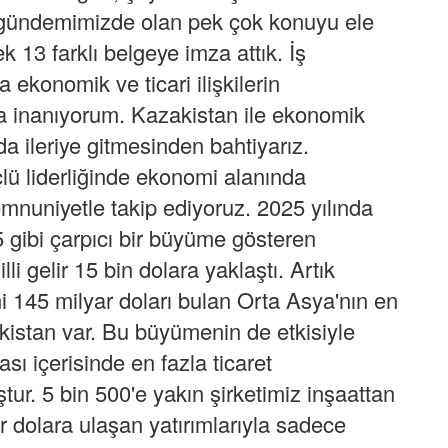
 gündemimizde olan pek çok konuyu ele
cek 13 farklı belgeye imza attık. İş
ekonomik ve ticari ilişkilerin
na inanıyorum. Kazakistan ile ekonomik
da ileriye gitmesinden bahtiyarız.
lü liderliğinde ekonomi alanında
emnuniyetle takip ediyoruz. 2025 yılında
,5 gibi çarpıcı bir büyüme gösteren
i gelir 15 bin dolara yaklaştı. Artık
i 145 milyar doları bulan Orta Asya'nın en
istan var. Bu büyümenin de etkisiyle
ı içerisinde en fazla ticaret
tur. 5 bin 500'e yakın şirketimiz inşaattan
r dolara ulaşan yatırımlarıyla sadece