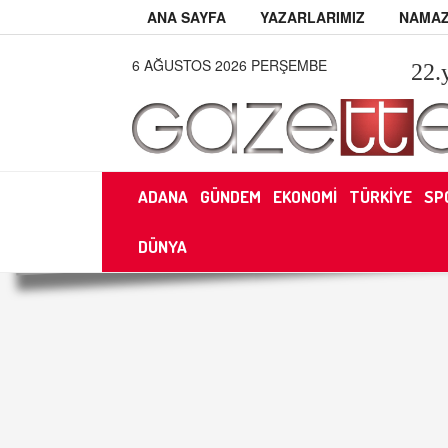
ANA SAYFA
YAZARLARIMIZ
NAMAZ
6 AĞUSTOS 2026 PERŞEMBE
22
.
ADANA
GÜNDEM
EKONOMİ
TÜRKİYE
SP
DÜNYA