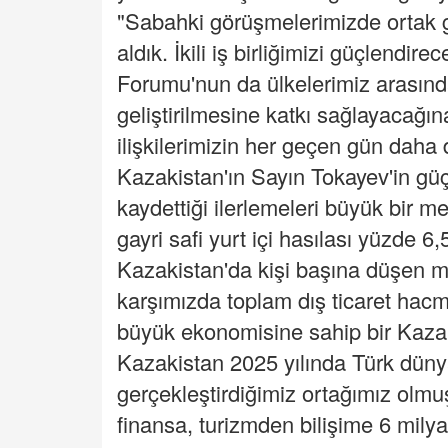
"Sabahki görüşmelerimizde ortak
aldık. İkili iş birliğimizi güçlendire
Forumu'nun da ülkelerimiz arasında 
geliştirilmesine katkı sağlayacağı
ilişkilerimizin her geçen gün daha 
Kazakistan'ın Sayın Tokayev'in güç
kaydettiği ilerlemeleri büyük bir m
gayri safi yurt içi hasılası yüzde 6
Kazakistan'da kişi başına düşen mill
karşımızda toplam dış ticaret hacm
büyük ekonomisine sahip bir Kazak
Kazakistan 2025 yılında Türk dünyas
gerçekleştirdiğimiz ortağımız olmuş
finansa, turizmden bilişime 6 milya