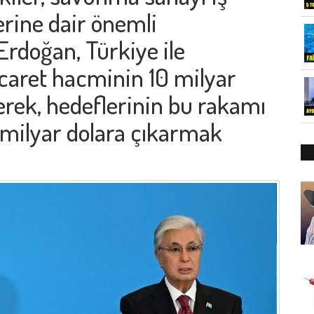
lerine dair önemli
Erdoğan, Türkiye ile
icaret hacminin 10 milyar
terek, hedeflerinin bu rakamı
5 milyar dolara çıkarmak