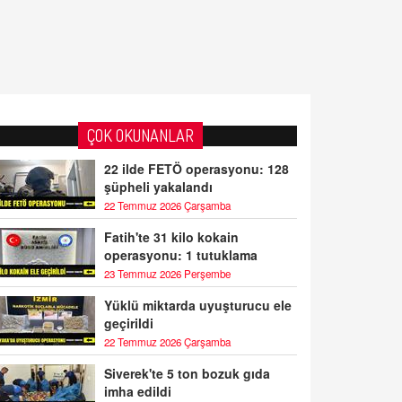
ÇOK OKUNANLAR
22 ilde FETÖ operasyonu: 128
şüpheli yakalandı
22 Temmuz 2026 Çarşamba
Fatih'te 31 kilo kokain
operasyonu: 1 tutuklama
23 Temmuz 2026 Perşembe
Yüklü miktarda uyuşturucu ele
geçirildi
22 Temmuz 2026 Çarşamba
Siverek'te 5 ton bozuk gıda
imha edildi