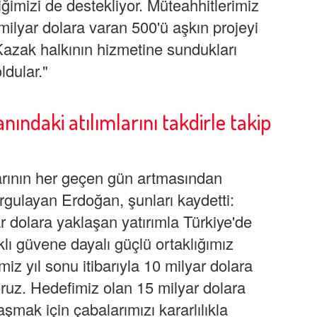
ğimizi de destekliyor. Müteahhitlerimiz
milyar dolara varan 500'ü aşkın projeyi
Kazak halkının hizmetine sundukları
ldular."
nındaki atılımlarını takdirle takip
larının her geçen gün artmasından
gulayan Erdoğan, şunları kaydetti:
r dolara yaklaşan yatırımla Türkiye'de
klı güvene dayalı güçlü ortaklığımız
iz yıl sonu itibarıyla 10 milyar dolara
yoruz. Hedefimiz olan 15 milyar dolara
aşmak için çabalarımızı kararlılıkla