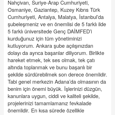
Nahçivan, Suriye-Arap Cumhuriyeti,
Osmaniye, Gaziantep, Kuzey Kıbrıs Türk
Cumhuriyeti, Antalya, Malatya, İstanbul’da
şubeleşmeniz ve en önemlisi de 5 farklı ilde
5 farklı üniversitede Genç DAİMFED’i
kurduğunuz için tüm yönetiminizi
kutluyorum. Ankara şube açılışınızdan
dolayı da ayrıca başarılar diliyorum. Birlikte
hareket etmek, tek ses olmak, tek çatı
altında toplanmak ve bunu başarılı bir
şekilde sürdürebilmek son derece önemlidir.
Tabi genel merkezin Adana’da olmasının da
benim için önemi büyük. İşlerinizi düzgün,
kanunlara uygun, ciddi ve kaliteli şekilde,
projelerinizi tamamlamanız fevkalade
önemlidir. En kısa sürede özellikle