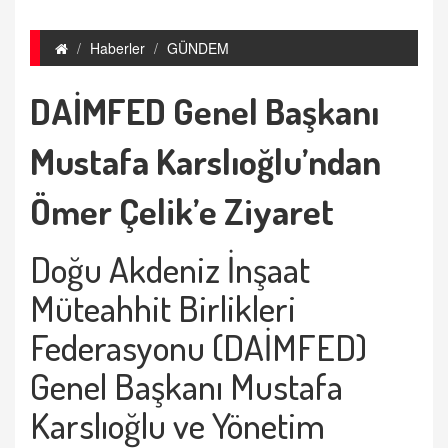
Haberler
GÜNDEM
DAİMFED Genel Başkanı
Mustafa Karslıoğlu’ndan
Ömer Çelik’e Ziyaret
Doğu Akdeniz İnşaat
Müteahhit Birlikleri
Federasyonu (DAİMFED)
Genel Başkanı Mustafa
Karslıoğlu ve Yönetim