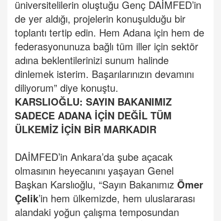
üniversitelilerin oluştuğu Genç DAİMFED’in
de yer aldığı, projelerin konuşulduğu bir
toplantı tertip edin. Hem Adana için hem de
federasyonunuza bağlı tüm iller için sektör
adına beklentilerinizi sunum halinde
dinlemek isterim. Başarılarınızın devamını
diliyorum” diye konuştu.
KARSLIOĞLU: SAYIN BAKANIMIZ
SADECE ADANA İÇİN DEĞİL TÜM
ÜLKEMİZ İÇİN BİR MARKADIR
DAİMFED’in Ankara’da şube açacak
olmasının heyecanını yaşayan Genel
Başkan Karslıoğlu, “Sayın Bakanımız
Ömer
Çelik
’in hem ülkemizde, hem uluslararası
alandaki yoğun çalışma temposundan