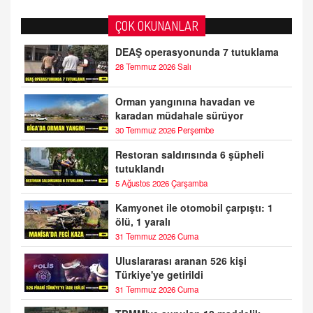
ÇOK OKUNANLAR
DEAŞ operasyonunda 7 tutuklama
28 Temmuz 2026 Salı
Orman yangınına havadan ve
karadan müdahale sürüyor
30 Temmuz 2026 Perşembe
Restoran saldırısında 6 şüpheli
tutuklandı
5 Ağustos 2026 Çarşamba
Kamyonet ile otomobil çarpıştı: 1
ölü, 1 yaralı
31 Temmuz 2026 Cuma
Uluslararası aranan 526 kişi
Türkiye'ye getirildi
31 Temmuz 2026 Cuma