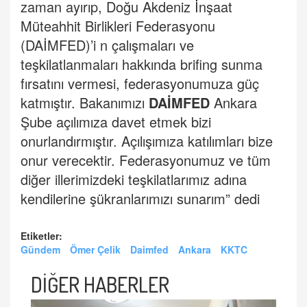
zaman ayırıp, Doğu Akdeniz İnşaat
Müteahhit Birlikleri Federasyonu
(DAİMFED)’i n çalışmaları ve
teşkilatlanmaları hakkında brifing sunma
fırsatını vermesi, federasyonumuza güç
katmıştır. Bakanımızı
DAİMFED
Ankara
Şube açılımıza davet etmek bizi
onurlandırmıştır. Açılışımıza katılımları bize
onur verecektir. Federasyonumuz ve tüm
diğer illerimizdeki teşkilatlarımız adına
kendilerine şükranlarımızı sunarım” dedi
Etiketler:
Gündem
Ömer Çelik
Daimfed
Ankara
KKTC
DİĞER HABERLER