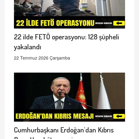
22 ilde FETÖ operasyonu: 128 şüpheli
yakalandı
22 Temmuz 2026 Çarşamba
Cumhurbaşkanı Erdoğan'dan Kıbrıs