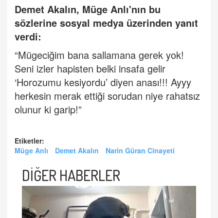
Demet Akalın, Müge Anlı'nın bu
sözlerine sosyal medya üzerinden yanıt
verdi:
“Mügeciğim bana sallamana gerek yok!
Seni izler hapisten belki insafa gelir
‘Horozumu kesiyordu’ diyen anası!!! Ayyy
herkesin merak ettiği sorudan niye rahatsız
olunur ki garip!”
Etiketler:
Müge Anlı
Demet Akalın
Narin Güran Cinayeti
DİĞER HABERLER