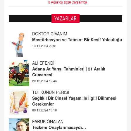
5 Ağustos 2026 Çarşamba
YAZARLAR
DOKTOR CİVANIM
Mastürbasyon ve Tatmin: Bir Keşif Yolculuğu
13.11.2024 22:51
ALİ EFENDİ
Adana At Yarışı Tahminleri | 21 Aralık
Cumartesi
20.12.2024 12:46
TUTKUNUN PERİSİ
Sağlıklı Bir Cinsel Yaşam ile İlgili Bilinmesi
Gerekenler
08.11.2024 13:16
FARUK ÖNALAN
Tezkere Onaylanmasaydı…