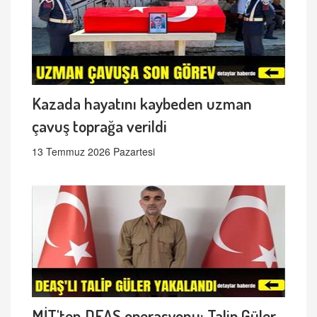
Kazada hayatını kaybeden uzman
çavuş toprağa verildi
13 Temmuz 2026 Pazartesi
MİT'ten DEAŞ operasyonu: Talip Güler