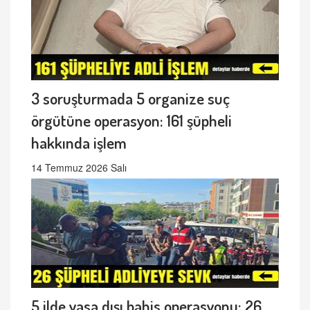
3 soruşturmada 5 organize suç
örgütüne operasyon: 161 şüpheli
hakkında işlem
14 Temmuz 2026 Salı
5 ilde yasa dışı bahis operasyonu: 26