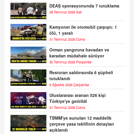
DEAŞ operasyonunda 7 tutuklama
28 Temmuz 2026 Salı
Kamyonet ile otomobil çarpıştı: 1
ölü, 1 yaralı
31 Temmuz 2026 Cuma
Orman yangınına havadan ve
karadan müdahale sürüyor
30 Temmuz 2026 Perşembe
Restoran saldırısında 6 şüpheli
tutuklandı
5 Ağustos 2026 Çarşamba
Uluslararası aranan 526 kişi
Türkiye'ye getirildi
31 Temmuz 2026 Cuma
TBMM'ye sunulan 12 maddelik
çerçeve yasa teklifinin detayları
açıklandı