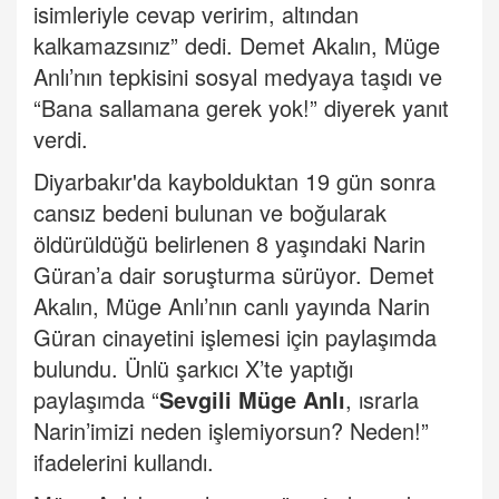
isimleriyle cevap veririm, altından
kalkamazsınız” dedi. Demet Akalın, Müge
Anlı’nın tepkisini sosyal medyaya taşıdı ve
“Bana sallamana gerek yok!” diyerek yanıt
verdi.
Diyarbakır'da kaybolduktan 19 gün sonra
cansız bedeni bulunan ve boğularak
öldürüldüğü belirlenen 8 yaşındaki Narin
Güran’a dair soruşturma sürüyor. Demet
Akalın, Müge Anlı’nın canlı yayında Narin
Güran cinayetini işlemesi için paylaşımda
bulundu. Ünlü şarkıcı X’te yaptığı
paylaşımda “
Sevgili Müge Anlı
, ısrarla
Narin’imizi neden işlemiyorsun? Neden!”
ifadelerini kullandı.