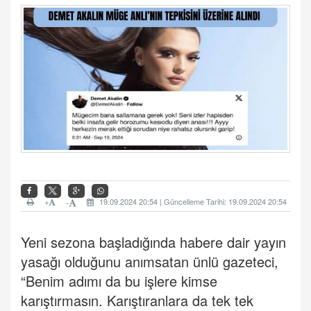
+
19.09.2024 20:54 | Güncelleme Tarihi: 19.09.2024 20:54
-
Yeni sezona başladığında habere dair yayın
yasağı olduğunu anımsatan ünlü gazeteci,
“Benim adımı da bu işlere kimse
karıştırmasın. Karıştıranlara da tek tek