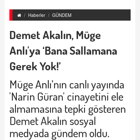
Haberler
GÜNDEM
Demet Akalın, Müge
Anlı'ya ‘Bana Sallamana
Gerek Yok!’
Müge Anlı
’nın canlı yayında
'Narin Güran' cinayetini ele
almamasına tepki gösteren
Demet Akalın sosyal
medyada gündem oldu.