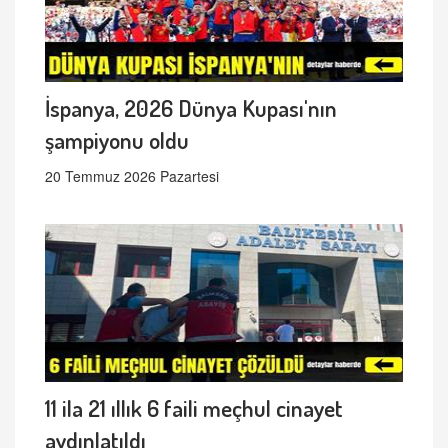
İspanya, 2026 Dünya Kupası'nın
şampiyonu oldu
20 Temmuz 2026 Pazartesi
11 ila 21 ıllık 6 faili meçhul cinayet
aydınlatıldı