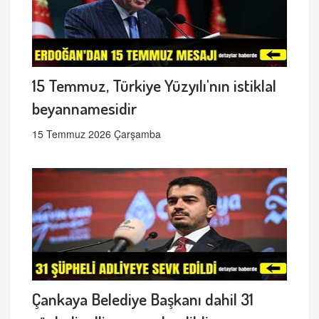
15 Temmuz, Türkiye Yüzyılı'nın istiklal
beyannamesidir
15 Temmuz 2026 Çarşamba
Çankaya Belediye Başkanı dahil 31