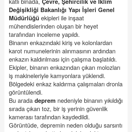
katlı binada,
Çevre, Şehircilik ve İklim
Değişikliği Bakanlığı
Yapı İşleri Genel
Müdürlüğü
ekipleri ile inşaat
mühendislerinden oluşan bir heyet
tarafından inceleme yapıldı.
Binanın enkazındaki kiriş ve kolonlardan
karot numunelerinin alınmasının ardından
enkazın kaldırılması için çalışma başlatıldı.
Ekipler, binanın enkazından çıkan molozları
iş makineleriyle kamyonlara yüklendi.
Bölgedeki enkaz kaldırma çalışmaları dronla
görüntülendi.
Bu arada
deprem
nedeniyle binanın yıkıldığı
sırada çıkan toz, bir iş yerinin güvenlik
kamerası tarafından kaydedildi.
Görüntüde, depremin neden olduğu sarsıntı