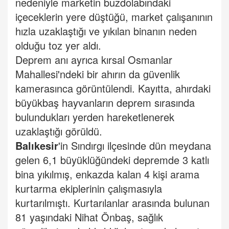
nedeniyle marketin buzdolabındaki
içeceklerin yere düştüğü, market çalışanının
hızla uzaklaştığı ve yıkılan binanın neden
olduğu toz yer aldı.
Deprem anı ayrıca kırsal Osmanlar
Mahallesi'ndeki bir ahırın da güvenlik
kamerasınca görüntülendi. Kayıtta, ahırdaki
büyükbaş hayvanların deprem sırasında
bulundukları yerden hareketlenerek
uzaklaştığı görüldü.
Balıkesir
'in Sındırgı ilçesinde dün meydana
gelen 6,1 büyüklüğündeki depremde 3 katlı
bina yıkılmış, enkazda kalan 4 kişi arama
kurtarma ekiplerinin çalışmasıyla
kurtarılmıştı. Kurtarılanlar arasında bulunan
81 yaşındaki Nihat Önbaş, sağlık