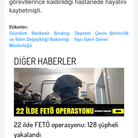
görevlilerince kaldırıldığı hastanede hayatını
kaybetmişti.
Etiketler:
Gündem
Balıkesir
Sındırgı
Deprem
Çevre, Şehircilik
ve İklim Değişikliği Bakanlığı
Yapı İşleri Genel
Müdürlüğü
DİĞER HABERLER
22 ilde FETÖ operasyonu: 128 şüpheli
yakalandı