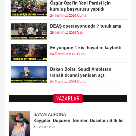
Özgür Özel'in Yeni Partisi için
kuruluş başvurusu yapıldı
24 Temmuz 2026 Cuma
DEAŞ operasyonunda 7 tutuklama
28 Temmuz 2026 Salı
Ev yangını: 1 kişi hayatını kaybetti
24 Temmuz 2026 Cuma
Bakan Bolat: Suudi Arabistan
transit ticareti yeniden açtı
24 Temmuz 2026 Cuma
YAZARLAR
DOKTOR CİVANIM
Mastürbasyon ve Tatmin: Bir Keşif Yolculuğu
13.11.2024 22:51