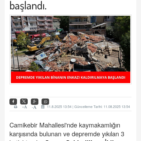
başlandı.
+
11.8.2025 13:54 | Güncelleme Tarihi: 11.08.2025 13:54
-
Camikebir Mahallesi'nde kaymakamlığın
karşısında bulunan ve depremde yıkılan 3