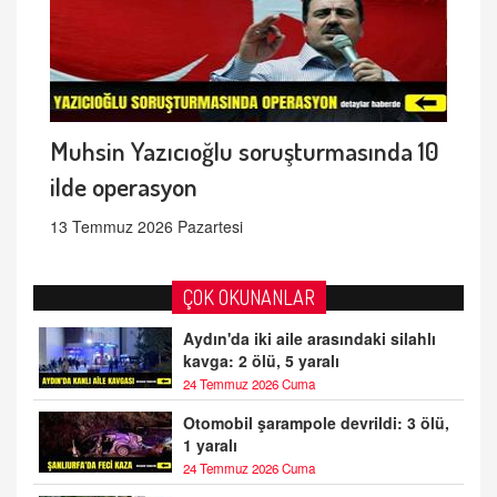
Muhsin Yazıcıoğlu soruşturmasında 10
ilde operasyon
13 Temmuz 2026 Pazartesi
ÇOK OKUNANLAR
Aydın'da iki aile arasındaki silahlı
kavga: 2 ölü, 5 yaralı
24 Temmuz 2026 Cuma
Otomobil şarampole devrildi: 3 ölü,
1 yaralı
24 Temmuz 2026 Cuma