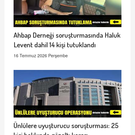
Ahbap Derneği soruşturmasında Haluk
Levent dahil 14 kişi tutuklandı
16 Temmuz 2026 Perşembe
Ünlülere uyuşturucu soruşturması: 25
kişi hakkında gözaltı kararı