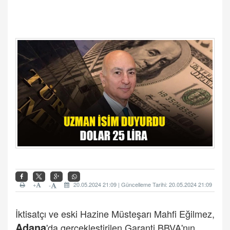
+
20.05.2024 21:09 | Güncelleme Tarihi: 20.05.2024 21:09
-
İktisatçı ve eski Hazine Müsteşarı Mahfi Eğilmez,
Adana
'da gerçekleştirilen Garanti BBVA'nın