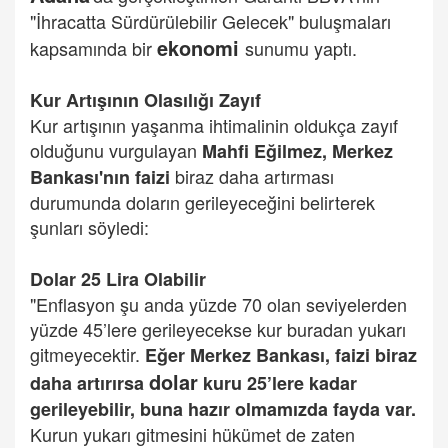
"İhracatta Sürdürülebilir Gelecek" buluşmaları
ekonomi
kapsamında bir
sunumu yaptı.
Kur Artışının Olasılığı Zayıf
Kur artışının yaşanma ihtimalinin oldukça zayıf
olduğunu vurgulayan
Mahfi Eğilmez, Merkez
biraz daha artırması
Bankası'nın faizi
durumunda doların gerileyeceğini belirterek
şunları söyledi:
Dolar 25 Lira Olabilir
"Enflasyon şu anda yüzde 70 olan seviyelerden
yüzde 45’lere gerileyecekse kur buradan yukarı
gitmeyecektir.
Eğer Merkez Bankası, faizi biraz
dolar
daha artırırsa
kuru 25’lere kadar
gerileyebilir, buna hazır olmamızda fayda var.
Kurun yukarı gitmesini hükümet de zaten