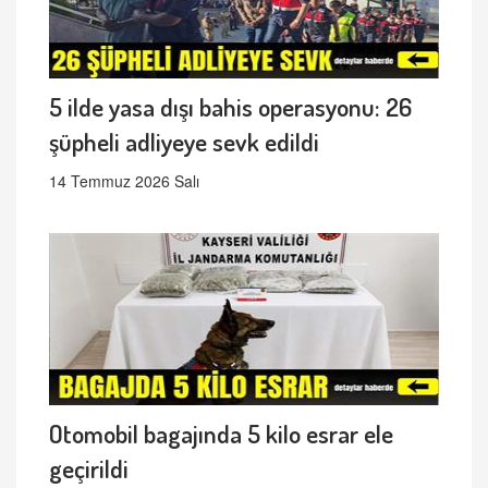
5 ilde yasa dışı bahis operasyonu: 26
şüpheli adliyeye sevk edildi
14 Temmuz 2026 Salı
Otomobil bagajında 5 kilo esrar ele
geçirildi