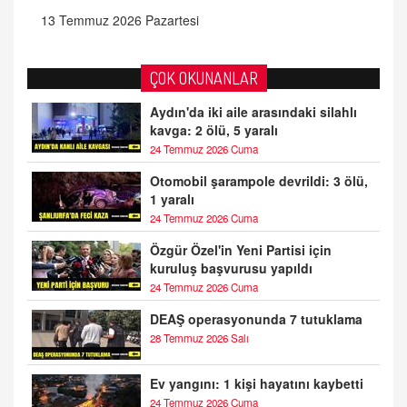
13 Temmuz 2026 Pazartesi
ÇOK OKUNANLAR
Aydın'da iki aile arasındaki silahlı
kavga: 2 ölü, 5 yaralı
24 Temmuz 2026 Cuma
Otomobil şarampole devrildi: 3 ölü,
1 yaralı
24 Temmuz 2026 Cuma
Özgür Özel'in Yeni Partisi için
kuruluş başvurusu yapıldı
24 Temmuz 2026 Cuma
DEAŞ operasyonunda 7 tutuklama
28 Temmuz 2026 Salı
Ev yangını: 1 kişi hayatını kaybetti
24 Temmuz 2026 Cuma