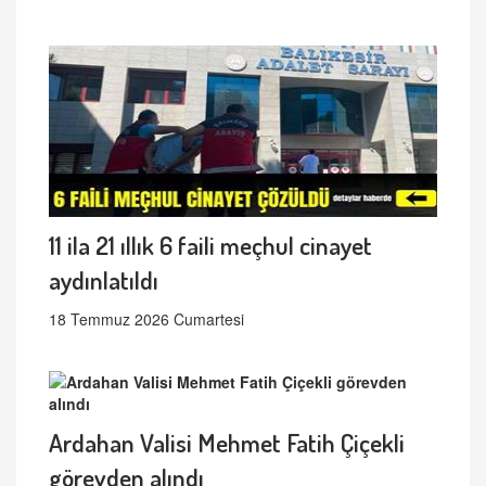
11 ila 21 ıllık 6 faili meçhul cinayet
aydınlatıldı
18 Temmuz 2026 Cumartesi
Ardahan Valisi Mehmet Fatih Çiçekli
görevden alındı