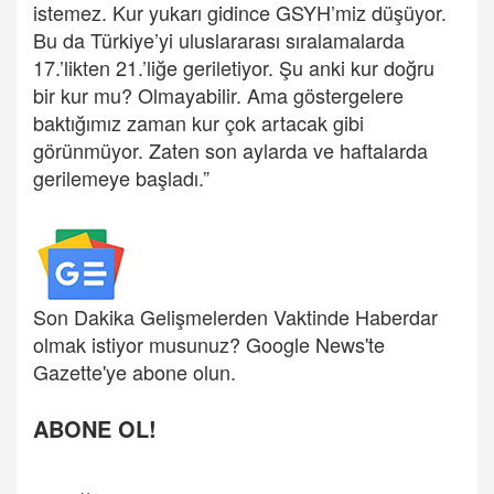
istemez. Kur yukarı gidince GSYH’miz düşüyor.
Bu da Türkiye’yi uluslararası sıralamalarda
17.’likten 21.’liğe geriletiyor. Şu anki kur doğru
bir kur mu? Olmayabilir. Ama göstergelere
baktığımız zaman kur çok artacak gibi
görünmüyor. Zaten son aylarda ve haftalarda
gerilemeye başladı.”
Son Dakika Gelişmelerden Vaktinde Haberdar
olmak istiyor musunuz? Google News'te
Gazette'ye abone olun.
ABONE OL!