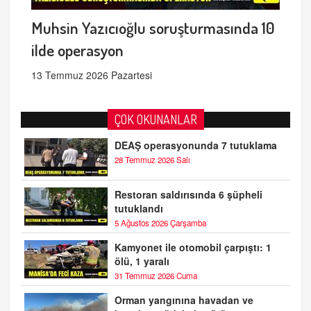
Muhsin Yazıcıoğlu soruşturmasında 10
ilde operasyon
13 Temmuz 2026 Pazartesi
ÇOK OKUNANLAR
DEAŞ operasyonunda 7 tutuklama
28 Temmuz 2026 Salı
Restoran saldırısında 6 şüpheli
tutuklandı
5 Ağustos 2026 Çarşamba
Kamyonet ile otomobil çarpıştı: 1
ölü, 1 yaralı
31 Temmuz 2026 Cuma
Orman yangınına havadan ve