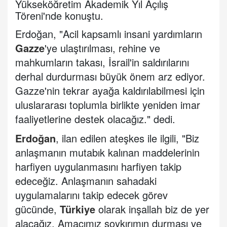
Yükseköğretim Akademik Yıl Açılış
Töreni'nde konuştu.
Erdoğan, "Acil kapsamlı insani yardımların
Gazze
'ye ulaştırılması, rehine ve
mahkumların takası, İsrail'in saldırılarını
derhal durdurması büyük önem arz ediyor.
Gazze'nin tekrar ayağa kaldırılabilmesi için
uluslararası toplumla birlikte yeniden imar
faaliyetlerine destek olacağız." dedi.
Erdoğan
, ilan edilen ateşkes ile ilgili, "Biz
anlaşmanın mutabık kalınan maddelerinin
harfiyen uygulanmasını harfiyen takip
edeceğiz. Anlaşmanın sahadaki
uygulamalarını takip edecek görev
gücünde,
Türkiye
olarak inşallah biz de yer
alacağız. Amacımız soykırımın durması ve