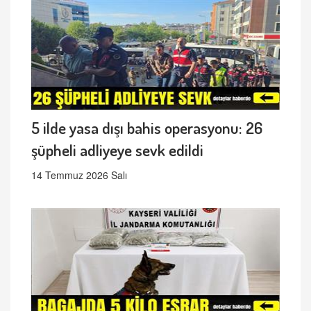
5 ilde yasa dışı bahis operasyonu: 26
şüpheli adliyeye sevk edildi
14 Temmuz 2026 Salı