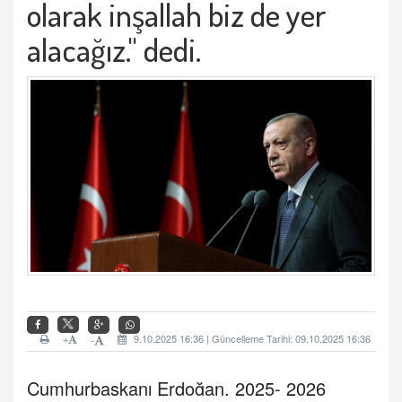
olarak inşallah biz de yer
alacağız." dedi.
+
9.10.2025 16:36 | Güncelleme Tarihi: 09.10.2025 16:36
-
Cumhurbaşkanı Erdoğan, 2025- 2026