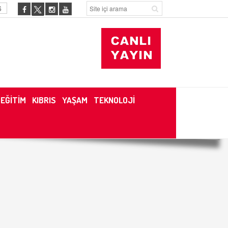
6
EĞİTİM
KIBRIS
YAŞAM
TEKNOLOJİ