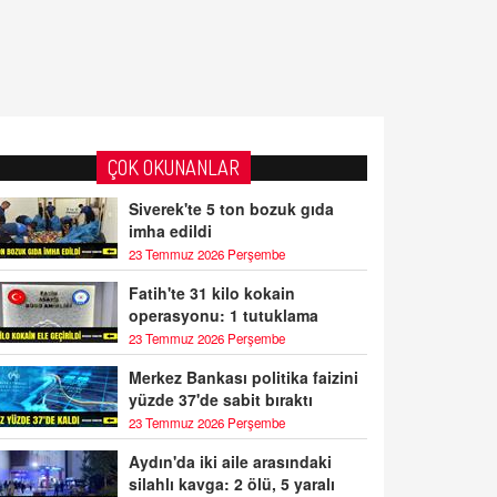
ÇOK OKUNANLAR
Siverek'te 5 ton bozuk gıda
imha edildi
23 Temmuz 2026 Perşembe
Fatih'te 31 kilo kokain
operasyonu: 1 tutuklama
23 Temmuz 2026 Perşembe
Merkez Bankası politika faizini
yüzde 37'de sabit bıraktı
23 Temmuz 2026 Perşembe
Aydın'da iki aile arasındaki
silahlı kavga: 2 ölü, 5 yaralı