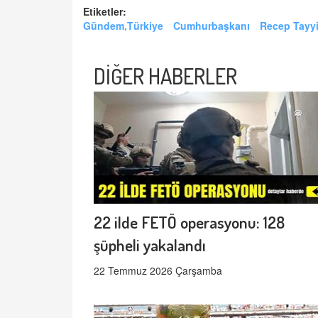
Etiketler:
Gündem,Türkiye
Cumhurbaşkanı
Recep Tayy
DİĞER HABERLER
22 ilde FETÖ operasyonu: 128
şüpheli yakalandı
22 Temmuz 2026 Çarşamba