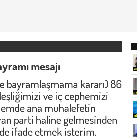
ayramı mesajı
erle bayramlaşmama kararı) 86
eşliğimizi ve iç cephemizi
önemde ana muhalefetin
n parti haline gelmesinden
e ifade etmek isterim.