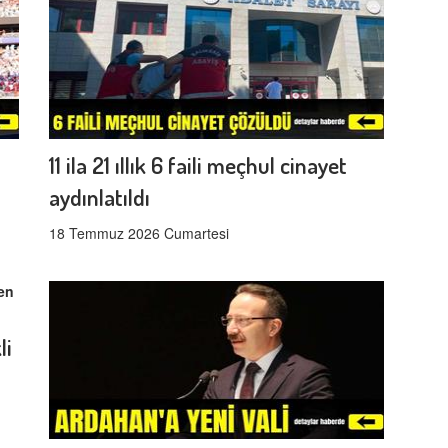
11 ila 21 ıllık 6 faili meçhul cinayet
aydınlatıldı
18 Temmuz 2026 Cumartesi
li