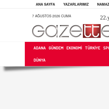
ANA SAYFA
YAZARLARIMIZ
NAMAZ
7 AĞUSTOS 2026 CUMA
22
.
ADANA
GÜNDEM
EKONOMİ
TÜRKİYE
SP
DÜNYA