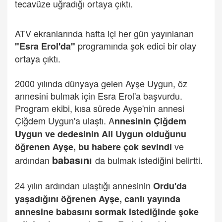
tecavüze uğradığı ortaya çıktı.
ATV ekranlarında hafta içi her gün yayınlanan
programında şok edici bir olay
"Esra Erol'da"
ortaya çıktı.
2000 yılında dünyaya gelen Ayşe Uygun, öz
annesini bulmak için Esra Erol'a başvurdu.
Program ekibi, kısa sürede Ayşe'nin annesi
Çiğdem Uygun'a ulaştı. A
nnesinin Çiğdem
Uygun ve dedesinin Ali Uygun olduğunu
ve
öğrenen Ayşe, bu habere çok sevindi
babasını
ardından
da bulmak istediğini belirtti.
24 yılın ardından ulaştığı annesinin
Ordu'da
yaşadığını öğrenen Ayşe, canlı yayında
annesine babasını sormak istediğinde şoke