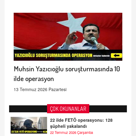
Muhsin Yazıcıoğlu soruşturmasında 10
ilde operasyon
13 Temmuz 2026 Pazartesi
ÇOK OKUNANLAR
22 ilde FETÖ operasyonu: 128
şüpheli yakalandı
22 Temmuz 2026 Çarşamba