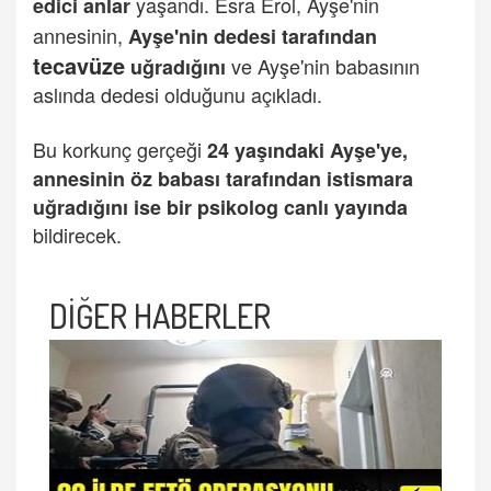
yaşandı. Esra Erol, Ayşe'nin
edici anlar
annesinin,
Ayşe'nin dedesi tarafından
tecavüze
ve Ayşe'nin babasının
uğradığını
aslında dedesi olduğunu açıkladı.
Bu korkunç gerçeği
24 yaşındaki Ayşe'ye,
annesinin öz babası tarafından istismara
uğradığını ise bir psikolog canlı yayında
bildirecek.
DİĞER HABERLER