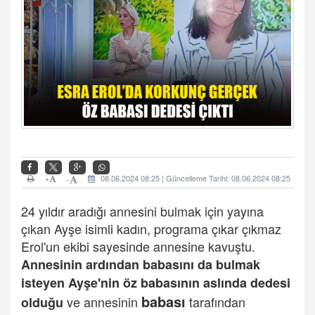
+
08.06.2024 08:25 | Güncelleme Tarihi: 08.06.2024 08:25
-
24 yıldır aradığı annesini bulmak için yayına
çıkan Ayşe isimli kadın, programa çıkar çıkmaz
Erol'un ekibi sayesinde annesine kavuştu.
Annesinin ardından babasını da bulmak
isteyen Ayşe'nin öz babasının aslında dedesi
babası
ve annesinin
tarafından
olduğu