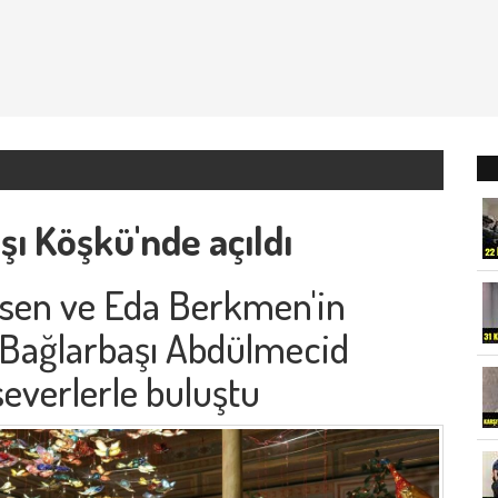
aşı Köşkü'nde açıldı
sen ve Eda Berkmen'in
si Bağlarbaşı Abdülmecid
everlerle buluştu