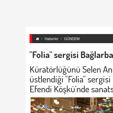
Haberler
GÜNDEM
"Folia" sergisi Bağlarb
Küratörlüğünü Selen An
üstlendiği "Folia" sergi
Efendi Köşkü'nde sanats