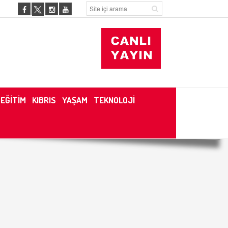
EĞİTİM
KIBRIS
YAŞAM
TEKNOLOJİ