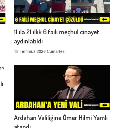
11 ila 21 ıllık 6 faili meçhul cinayet
aydınlatıldı
18 Temmuz 2026 Cumartesi
li
Ardahan Valiliğine Ömer Hilmi Yamlı
atandı