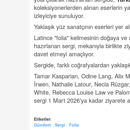
koleksiyonerlerden alınan eserlerin ya
izleyiciye sunuluyor.
Yaklaşık yüz sanatçının eserleri yer al
Latince "folia" kelimesinin doğaya ve 
hazırlanan sergi, mekanıyla birlikte ziy
davet etmeyi amaçlıyor.
Sergide, farklı coğrafyalardan yaklaşı
Tamar Kasparian, Odine Lang, Alix 
İrwen, Nathalie Latour, Necla Rüzg
White, Rebecca Louise Law ve Paloma 
sergi 1 Mart 2026'ya kadar ziyarete a
Etiketler:
Gündem
Sergi
Folia