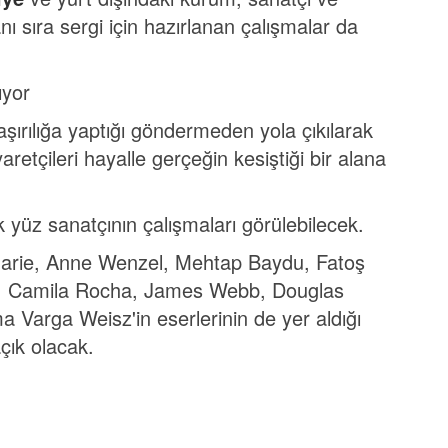
nı sıra sergi için hazırlanan çalışmalar da
ıyor
aşırılığa yaptığı göndermeden yola çıkılarak
aretçileri hayalle gerçeğin kesiştiği bir alana
k yüz sanatçının çalışmaları görülebilecek.
Marie, Anne Wenzel, Mehtap Baydu, Fatoş
ar, Camila Rocha, James Webb, Douglas
Varga Weisz'in eserlerinin de yer aldığı
çık olacak.