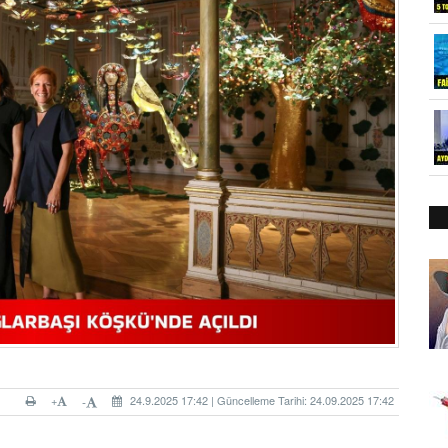
+
24.9.2025 17:42 | Güncelleme Tarihi: 24.09.2025 17:42
-