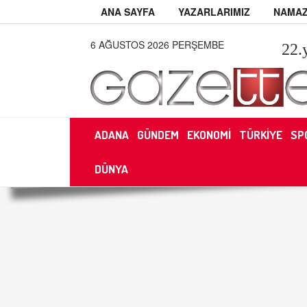
ANA SAYFA
YAZARLARIMIZ
NAMAZ
6 AĞUSTOS 2026 PERŞEMBE
22
.
ADANA
GÜNDEM
EKONOMİ
TÜRKİYE
SP
DÜNYA