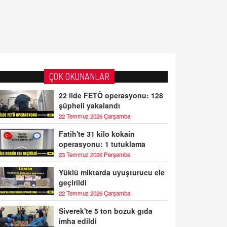
ÇOK OKUNANLAR
22 ilde FETÖ operasyonu: 128
şüpheli yakalandı
22 Temmuz 2026 Çarşamba
Fatih'te 31 kilo kokain
operasyonu: 1 tutuklama
23 Temmuz 2026 Perşembe
Yüklü miktarda uyuşturucu ele
geçirildi
22 Temmuz 2026 Çarşamba
Siverek'te 5 ton bozuk gıda
imha edildi