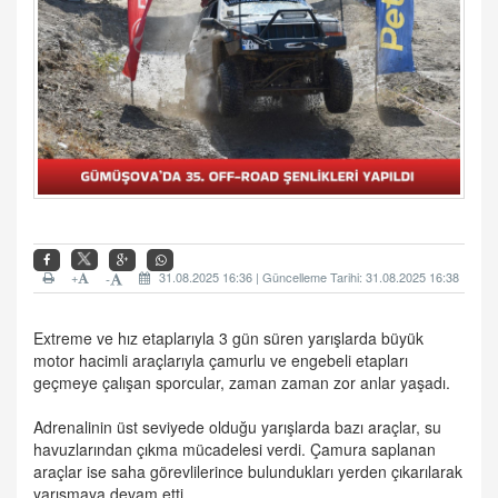
+
31.08.2025 16:36 | Güncelleme Tarihi: 31.08.2025 16:38
-
Extreme ve hız etaplarıyla 3 gün süren yarışlarda büyük
motor hacimli araçlarıyla çamurlu ve engebeli etapları
geçmeye çalışan sporcular, zaman zaman zor anlar yaşadı.
Adrenalinin üst seviyede olduğu yarışlarda bazı araçlar, su
havuzlarından çıkma mücadelesi verdi. Çamura saplanan
araçlar ise saha görevlilerince bulundukları yerden çıkarılarak
yarışmaya devam etti.