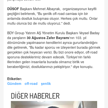
DÜSOF
Başkanı Mehmet Albayrak, organizasyonun keyifli
geçtiğini belirterek, "Bu şenlik off-road camiası için bir
anlamda dostluk buluşması oluyor. Herkes çok mutlu. Onlar
mutlu olunca biz de mutlu oluyoruz." dedi.
BDY Group Yatırım AŞ Yönetim Kurulu Başkanı Veysel Baday
da yarışların
30 Ağustos
Zafer Bayramı
'nın 103. yıl
dönümünde yapılmasının kendilerini ayrıca gururlandırdığını
dile getirerek, "Bu kadar sporcu ve izleyenleri burada görmek
gerçekten çok heyecan verici. Bu bizi onore ediyor, off-road
sporuna desteklerimiz devam edecek. Türkiye'nin farklı
illerinden gelen insanlarla burada olmamız birlik ve
beraberliğimizi, dostluklarımızı pekiştiriyor." diye konuştu.
Etiketler:
Gündem
off-road
şenlik
DİĞER HABERLER