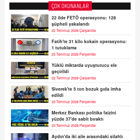
ÇOK OKUNANLAR
22 ilde FETÖ operasyonu: 128
şüpheli yakalandı
22 Temmuz 2026 Çarşamba
Fatih'te 31 kilo kokain operasyonu:
1 tutuklama
23 Temmuz 2026 Perşembe
Yüklü miktarda uyuşturucu ele
geçirildi
22 Temmuz 2026 Çarşamba
Siverek'te 5 ton bozuk gıda imha
edildi
23 Temmuz 2026 Perşembe
Merkez Bankası politika faizini
yüzde 37'de sabit bıraktı
23 Temmuz 2026 Perşembe
Aydın'da iki aile arasındaki silahlı