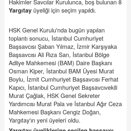
Hakimler Savcılar Kurulunca, boş bulunan 8
Yargıtay
üyeliği için seçim yapıldı.
HSK Genel Kurulu'nda bugün yapılan
toplantı sonucu, İstanbul Cumhuriyet
Başsavcısı Şaban Yılmaz, İzmir Karşıyaka
Başsavcısı Ali Rıza San, İstanbul Bölge
Adliye Mahkemesi (BAM) Daire Başkanı
Osman Kiper, İstanbul BAM Üyesi Murat
Boylu, İzmit Cumhuriyet Başsavcısı Ferhat
Kapıcı, İstanbul Cumhuriyet Başsavcıvekili
Murat Çağlak, HSK Genel Sekreter
Yardımcısı Murat Pala ve İstanbul Ağır Ceza
Mahkemesi Başkanı Cengiz Doğan,
Yargıtay'ın yeni üyeleri oldu.
Yargıtay üyeliklerine seçilen başsavcı,