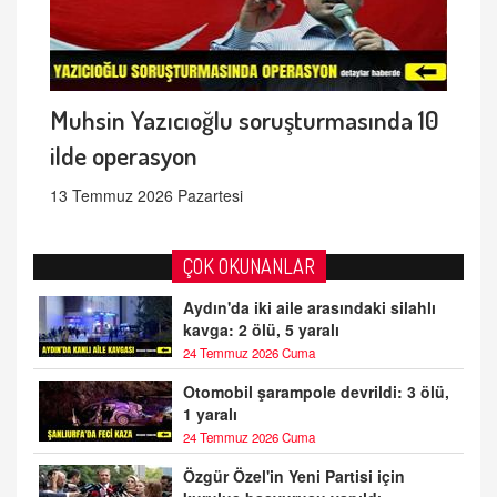
Muhsin Yazıcıoğlu soruşturmasında 10
ilde operasyon
13 Temmuz 2026 Pazartesi
ÇOK OKUNANLAR
Aydın'da iki aile arasındaki silahlı
kavga: 2 ölü, 5 yaralı
24 Temmuz 2026 Cuma
Otomobil şarampole devrildi: 3 ölü,
1 yaralı
24 Temmuz 2026 Cuma
Özgür Özel'in Yeni Partisi için