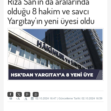
Rıza San'ın da aralarında
olduğu 8 hakim ve savcı
Yargıtay'ın yeni üyesi oldu
+
02.10.2024 16:47 | Güncelleme Tarihi: 02.10.2024 16:59
-