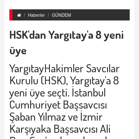
Haberler
GÜNDEM
HSK'dan Yargıtay'a 8 yeni
üye
Yargıtay
Hakimler Savcılar
Kurulu (HSK),
Yargıtay
'a 8
yeni üye seçti. İstanbul
Cumhuriyet Başsavcısı
Şaban Yılmaz ve İzmir
Karşıyaka Başsavcısı Ali