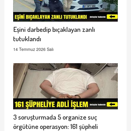
Eşini darbedip bıçaklayan zanlı
tutuklandı
14 Temmuz 2026 Salı
3 soruşturmada 5 organize suç
örgütüne operasyon: 161 şüpheli