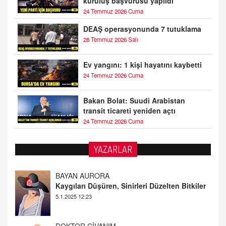
kuruluş başvurusu yapıldı
24 Temmuz 2026 Cuma
DEAŞ operasyonunda 7 tutuklama
28 Temmuz 2026 Salı
Ev yangını: 1 kişi hayatını kaybetti
24 Temmuz 2026 Cuma
Bakan Bolat: Suudi Arabistan
transit ticareti yeniden açtı
24 Temmuz 2026 Cuma
YAZARLAR
DOKTOR CİVANIM
Mastürbasyon ve Tatmin: Bir Keşif Yolculuğu
13.11.2024 22:51