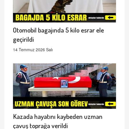
Otomobil bagajında 5 kilo esrar ele
geçirildi
14 Temmuz 2026 Salı
Kazada hayatını kaybeden uzman
çavuş toprağa verildi