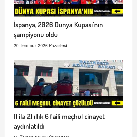
İspanya, 2026 Dünya Kupası'nın
şampiyonu oldu
20 Temmuz 2026 Pazartesi
11 ila 21 ıllık 6 faili meçhul cinayet
aydınlatıldı