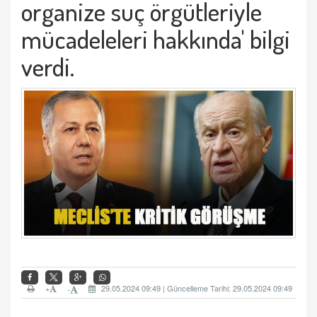
organize suç örgütleriyle
mücadeleleri hakkında' bilgi
verdi.
+
29.05.2024 09:49 | Güncelleme Tarihi: 29.05.2024 09:49
-