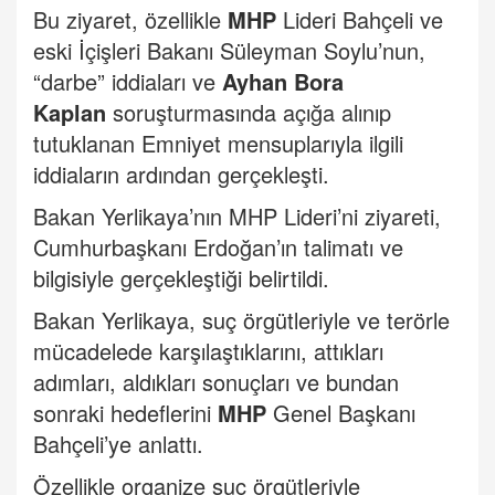
Bu ziyaret, özellikle
MHP
Lideri Bahçeli ve
eski İçişleri Bakanı Süleyman Soylu’nun,
“darbe” iddiaları ve
Ayhan Bora
Kaplan
soruşturmasında açığa alınıp
tutuklanan Emniyet mensuplarıyla ilgili
iddiaların ardından gerçekleşti.
Bakan Yerlikaya’nın MHP Lideri’ni ziyareti,
Cumhurbaşkanı Erdoğan’ın talimatı ve
bilgisiyle gerçekleştiği belirtildi.
Bakan Yerlikaya, suç örgütleriyle ve terörle
mücadelede karşılaştıklarını, attıkları
adımları, aldıkları sonuçları ve bundan
sonraki hedeflerini
MHP
Genel Başkanı
Bahçeli’ye anlattı.
Özellikle organize suç örgütleriyle