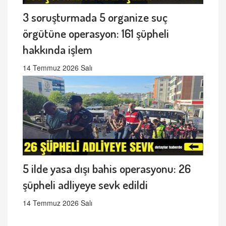
3 soruşturmada 5 organize suç
örgütüne operasyon: 161 şüpheli
hakkında işlem
14 Temmuz 2026 Salı
5 ilde yasa dışı bahis operasyonu: 26
şüpheli adliyeye sevk edildi
14 Temmuz 2026 Salı