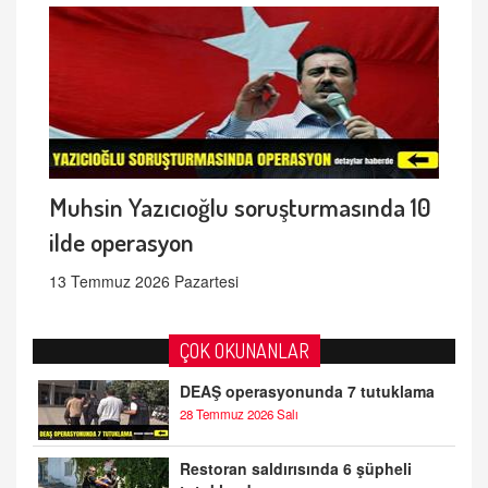
Muhsin Yazıcıoğlu soruşturmasında 10
ilde operasyon
13 Temmuz 2026 Pazartesi
ÇOK OKUNANLAR
DEAŞ operasyonunda 7 tutuklama
28 Temmuz 2026 Salı
Restoran saldırısında 6 şüpheli