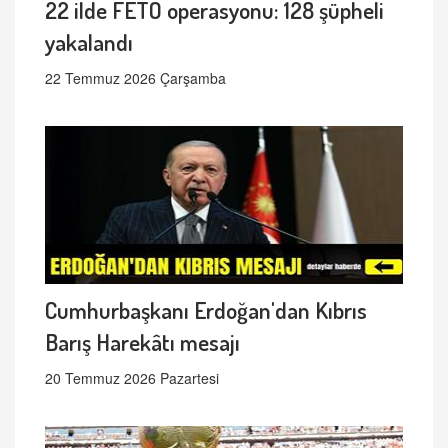
22 ilde FETÖ operasyonu: 128 şüpheli
yakalandı
22 Temmuz 2026 Çarşamba
Cumhurbaşkanı Erdoğan'dan Kıbrıs
Barış Harekâtı mesajı
20 Temmuz 2026 Pazartesi