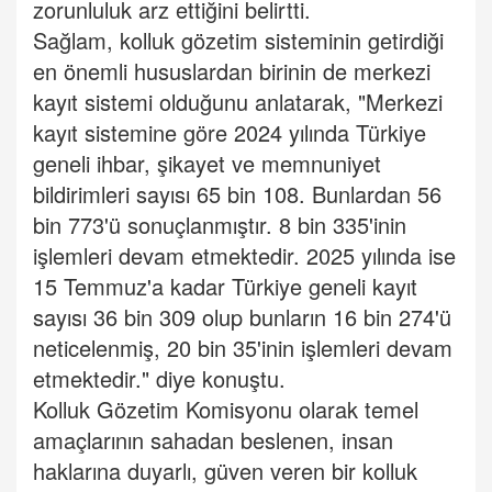
zorunluluk arz ettiğini belirtti.
Sağlam, kolluk gözetim sisteminin getirdiği
en önemli hususlardan birinin de merkezi
kayıt sistemi olduğunu anlatarak, "Merkezi
kayıt sistemine göre 2024 yılında Türkiye
geneli ihbar, şikayet ve memnuniyet
bildirimleri sayısı 65 bin 108. Bunlardan 56
bin 773'ü sonuçlanmıştır. 8 bin 335'inin
işlemleri devam etmektedir. 2025 yılında ise
15 Temmuz'a kadar Türkiye geneli kayıt
sayısı 36 bin 309 olup bunların 16 bin 274'ü
neticelenmiş, 20 bin 35'inin işlemleri devam
etmektedir." diye konuştu.
Kolluk Gözetim Komisyonu olarak temel
amaçlarının sahadan beslenen, insan
haklarına duyarlı, güven veren bir kolluk