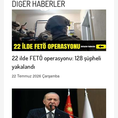
DİĞER HABERLER
22 ilde FETÖ operasyonu: 128 şüpheli
yakalandı
22 Temmuz 2026 Çarşamba