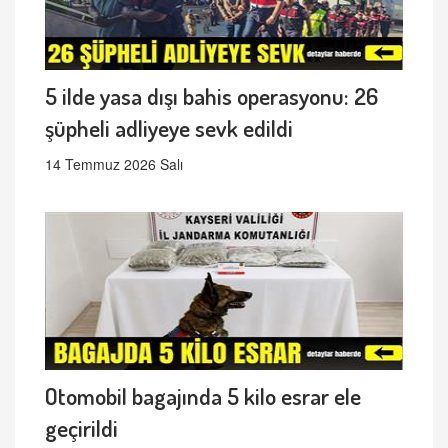
5 ilde yasa dışı bahis operasyonu: 26
şüpheli adliyeye sevk edildi
14 Temmuz 2026 Salı
Otomobil bagajında 5 kilo esrar ele
geçirildi