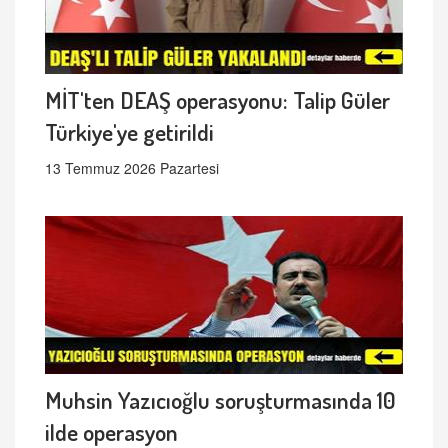
MİT'ten DEAŞ operasyonu: Talip Güler
Türkiye'ye getirildi
13 Temmuz 2026 Pazartesi
Muhsin Yazıcıoğlu soruşturmasında 10
ilde operasyon