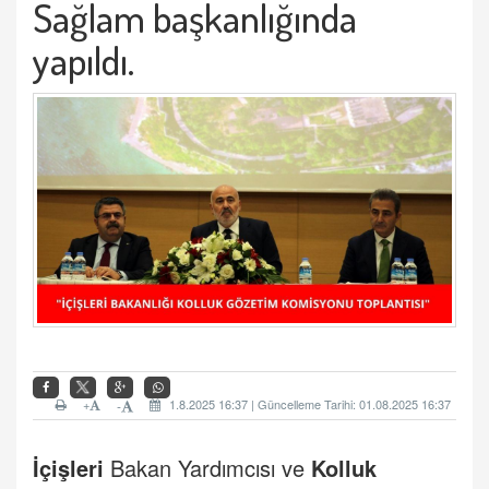
Sağlam başkanlığında
yapıldı.
+
1.8.2025 16:37 | Güncelleme Tarihi: 01.08.2025 16:37
-
İçişleri
Bakan Yardımcısı ve
Kolluk