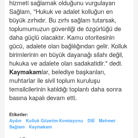
hizmeti sağlamak olduğunu vurgulayan
Sağlam, "Hukuk ve adalet kolluğun en
büyük zırhıdır. Bu zırhı sağlam tutarsak,
toplumumuzun güvenliği de özgürlüğü de
daha güçlü olacaktır. Kamu otoritesinin
gücü, adalete olan bağlılığından gelir. Kolluk
birimlerinin en büyük dayanağı silahı değil,
hukuka ve adalete olan sadakatidir." dedi.
Kaymakam
lar, belediye başkanları,
muhtarlar ile sivil toplum kuruluşu
temsilcilerinin katıldığı toplantı daha sonra
basına kapalı devam etti.
Etiketler:
Aydın
Kolluk Gözetim Komisyonu
DSİ
Mehmet
Sağlam
Kaymakam