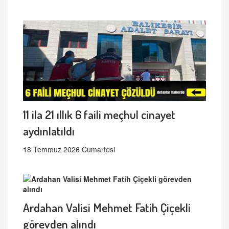
11 ila 21 ıllık 6 faili meçhul cinayet
aydınlatıldı
18 Temmuz 2026 Cumartesi
Ardahan Valisi Mehmet Fatih Çiçekli
görevden alındı