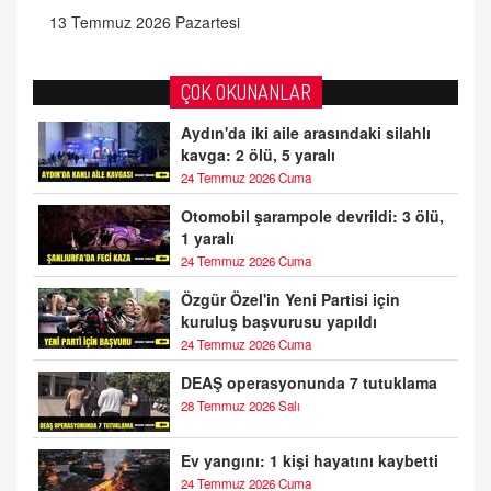
13 Temmuz 2026 Pazartesi
ÇOK OKUNANLAR
Aydın'da iki aile arasındaki silahlı
kavga: 2 ölü, 5 yaralı
24 Temmuz 2026 Cuma
Otomobil şarampole devrildi: 3 ölü,
1 yaralı
24 Temmuz 2026 Cuma
Özgür Özel'in Yeni Partisi için
kuruluş başvurusu yapıldı
24 Temmuz 2026 Cuma
DEAŞ operasyonunda 7 tutuklama
28 Temmuz 2026 Salı
Ev yangını: 1 kişi hayatını kaybetti
24 Temmuz 2026 Cuma