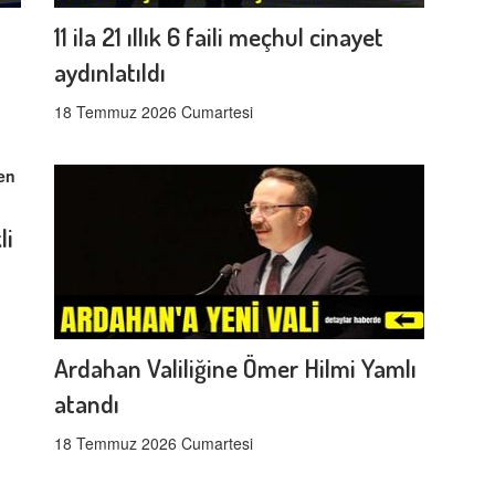
11 ila 21 ıllık 6 faili meçhul cinayet
aydınlatıldı
18 Temmuz 2026 Cumartesi
li
Ardahan Valiliğine Ömer Hilmi Yamlı
atandı
18 Temmuz 2026 Cumartesi