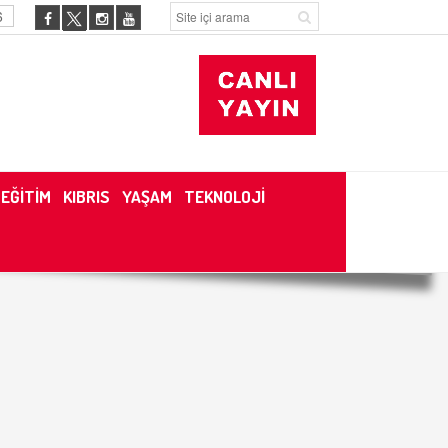
6
EĞİTİM
KIBRIS
YAŞAM
TEKNOLOJİ