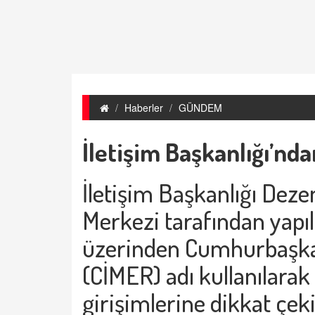
Haberler
GÜNDEM
İletişim Başkanlığı’nd
İletişim Başkanlığı De
Merkezi tarafından yapı
üzerinden Cumhurbaşkan
(CİMER) adı kullanılarak 
girişimlerine dikkat çeki