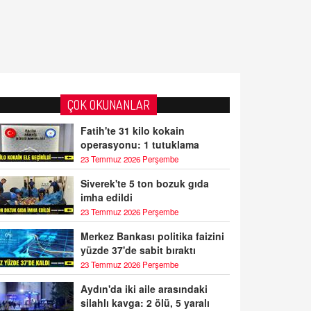
ÇOK OKUNANLAR
Fatih'te 31 kilo kokain
operasyonu: 1 tutuklama
23 Temmuz 2026 Perşembe
Siverek'te 5 ton bozuk gıda
imha edildi
23 Temmuz 2026 Perşembe
Merkez Bankası politika faizini
yüzde 37'de sabit bıraktı
23 Temmuz 2026 Perşembe
Aydın'da iki aile arasındaki
silahlı kavga: 2 ölü, 5 yaralı