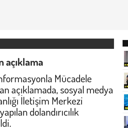
an açıklama
zenformasyonla Mücadele
lan açıklamada, sosyal medya
lığı İletişim Merkezi
yapılan dolandırıcılık
ldi.