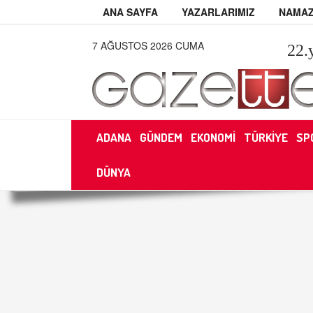
ANA SAYFA
YAZARLARIMIZ
NAMAZ
7 AĞUSTOS 2026 CUMA
22
.
ADANA
GÜNDEM
EKONOMİ
TÜRKİYE
SP
DÜNYA