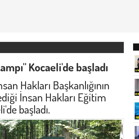
Kampı" Kocaeli'de başladı
nsan Hakları Başkanlığının
diği İnsan Hakları Eğitim
i'de başladı.