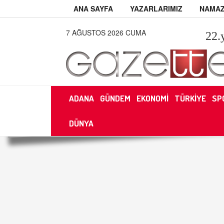
ANA SAYFA
YAZARLARIMIZ
NAMAZ
7 AĞUSTOS 2026 CUMA
22
.
ADANA
GÜNDEM
EKONOMİ
TÜRKİYE
SP
DÜNYA