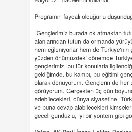
Programın faydalı olduğunu düşündüğü
"Gençlerimiz burada ok atmaktan tut
alanlarından tutun da ormanda yürüy
hem eğleniyorlar hem de Türkiye'nin g
yüzden önümüzdeki dönemde Türkiye'
gençlerimiz, bu tür konularla ilgilen
geldiğimde, bu kampı, bu eğitimi genç
olarak dönüyorum. Gençlerin de her 
görüyorum. Gerçekten üç gün boyunca
edebilecekleri, dünya siyasetine, Türk
ve buna cevap alabilecekleri kimselerl
geceli gündüzlü, iyi bir yöntem gibi g
Yalçın, AK Parti İnsan Hakları Başkanl