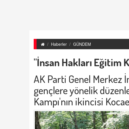
Haberler
GÜNDEM
"İnsan Hakları Eğitim 
AK Parti Genel Merkez İ
gençlere yönelik düzenle
Kampı'nın ikincisi Kocael