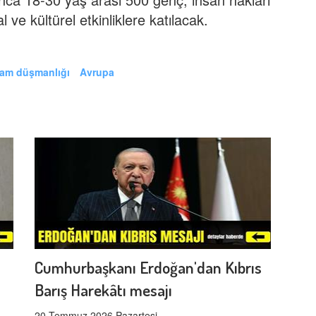
l ve kültürel etkinliklere katılacak.
lam düşmanlığı
Avrupa
Cumhurbaşkanı Erdoğan'dan Kıbrıs
Barış Harekâtı mesajı
20 Temmuz 2026 Pazartesi