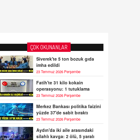
ÇOK OKUNANLAR
Siverek'te 5 ton bozuk gıda
imha edildi
23 Temmuz 2026 Perşembe
Fatih'te 31 kilo kokain
operasyonu: 1 tutuklama
23 Temmuz 2026 Perşembe
Merkez Bankası politika faizini
yüzde 37'de sabit bıraktı
23 Temmuz 2026 Perşembe
Aydın'da iki aile arasındaki
silahlı kavga: 2 ölü, 5 yaralı