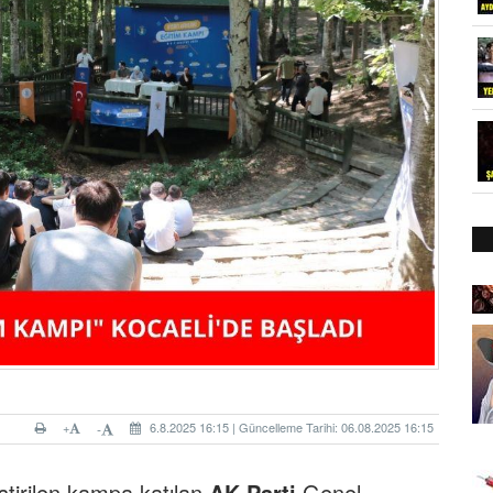
+
6.8.2025 16:15 | Güncelleme Tarihi: 06.08.2025 16:15
-
ştirilen kampa katılan
AK Parti
Genel