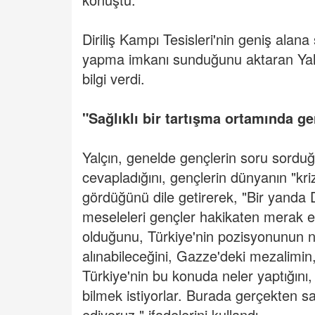
Diriliş Kampı Tesisleri'nin geniş alana 
yapma imkanı sunduğunu aktaran Yalçın
bilgi verdi.
"Sağlıklı bir tartışma ortamında ge
Yalçın, genelde gençlerin soru sorduğ
cevapladığını, gençlerin dünyanın "krizl
gördüğünü dile getirerek, "Bir yanda
meseleleri gençler hakikaten merak e
olduğunu, Türkiye'nin pozisyonunun n
alınabileceğini, Gazze'deki mezalimin
Türkiye'nin bu konuda neler yaptığını, 
bilmek istiyorlar. Burada gerçekten sa
ediyoruz." ifadelerini kullandı.