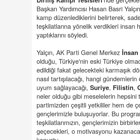
Başkan Yardımcısı Hasan Basri Yalçın
kamp düzenlediklerini belirterek, sad
teşkilatlarına yönelik verdikleri insan 
yaptıklarını söyledi.
Yalçın, AK Parti Genel Merkez
İnsan 
olduğu, Türkiye'nin eski Türkiye olma
edildiği fakat gelecekteki karmaşık 
nasıl tartışılacağı, hangi gündemlerin 
uyum sağlayacağı,
Suriye
,
Filistin
,
neler olduğu gibi meselelerin hepsini 
partimizden çeşitli yetkililer hem de 
gençlerimizle buluşuyorlar. Bu progr
teşkilatlarımızın, gençlerimizin birbirler
geçecekleri, o motivasyonu kazanacak
konuştu.