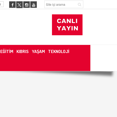
9
EĞİTİM
KIBRIS
YAŞAM
TEKNOLOJİ