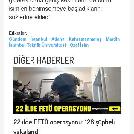
isimleri benimsemeye başladıklarını
sözlerine ekledi.
Etiketler:
Gündem
İstanbul
Adana
Kahramanmaraş
Mardin
İstanbul Teknik Üniversitesi
Özel İsim
DİĞER HABERLER
22 ilde FETÖ operasyonu: 128 şüpheli
yakalandı