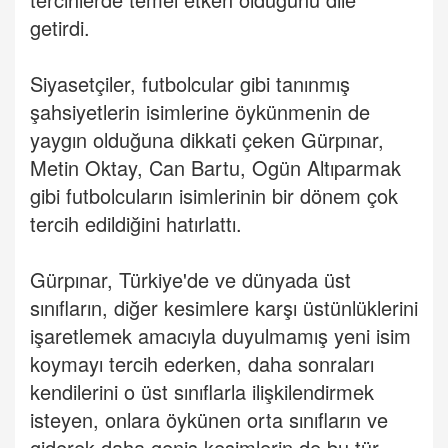
getirdi.
Siyasetçiler, futbolcular gibi tanınmış
şahsiyetlerin isimlerine öykünmenin de
yaygın olduğuna dikkati çeken Gürpınar,
Metin Oktay, Can Bartu, Ogün Altıparmak
gibi futbolcuların isimlerinin bir dönem çok
tercih edildiğini hatırlattı.
Gürpınar, Türkiye'de ve dünyada üst
sınıfların, diğer kesimlere karşı üstünlüklerini
işaretlemek amacıyla duyulmamış yeni isim
koymayı tercih ederken, daha sonraları
kendilerini o üst sınıflarla ilişkilendirmek
isteyen, onlara öykünen orta sınıfların ve
giderek daha geniş kesimlerin de bu tür