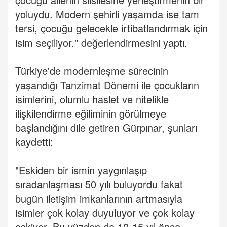
yoluydu. Modern şehirli yaşamda ise tam
tersi, çocuğu gelecekle irtibatlandırmak için
isim seçiliyor." değerlendirmesini yaptı.
Türkiye'de modernleşme sürecinin
yaşandığı Tanzimat Dönemi ile çocukların
isimlerini, olumlu haslet ve nitelikle
ilişkilendirme eğiliminin görülmeye
başlandığını dile getiren Gürpınar, şunları
kaydetti:
"Eskiden bir ismin yaygınlaşıp
sıradanlaşması 50 yılı buluyordu fakat
bugün iletişim imkanlarının artmasıyla
isimler çok kolay duyuluyor ve çok kolay
eskiyor. Bu yüzden de 10-15 yıl önce