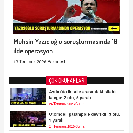
Muhsin Yazıcıoğlu soruşturmasında 10
ilde operasyon
13 Temmuz 2026 Pazartesi
ÇOK OKUNANLAR
Aydın'da iki aile arasındaki silahlı
kavga: 2 ölü, 5 yaralı
24 Temmuz 2026 Cuma
Otomobil şarampole devrildi: 3 ölü,
1 yaralı
24 Temmuz 2026 Cuma