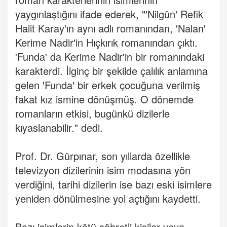
yaygınlaştığını ifade ederek, "'Nilgün' Refik
Halit Karay'ın aynı adlı romanından, 'Nalan'
Kerime Nadir'in Hıçkırık romanından çıktı.
'Funda' da Kerime Nadir'in bir romanındaki
karakterdi. İlginç bir şekilde çalılık anlamına
gelen 'Funda' bir erkek çocuğuna verilmiş
fakat kız ismine dönüşmüş. O dönemde
romanların etkisi, bugünkü dizilerle
kıyaslanabilir." dedi.
Prof. Dr. Gürpınar, son yıllarda özellikle
televizyon dizilerinin isim modasına yön
verdiğini, tarihi dizilerin ise bazı eski isimlere
yeniden dönülmesine yol açtığını kaydetti.
Bazı isimlerin kötü şöhretli kişiler veya