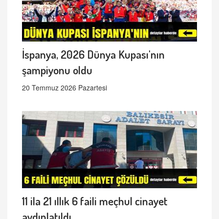
İspanya, 2026 Dünya Kupası'nın
şampiyonu oldu
20 Temmuz 2026 Pazartesi
11 ila 21 ıllık 6 faili meçhul cinayet
aydınlatıldı