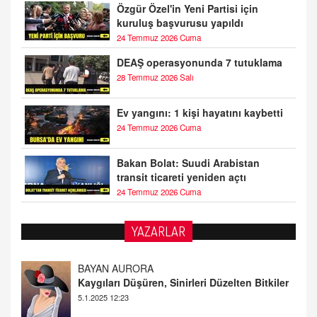
Özgür Özel'in Yeni Partisi için
kuruluş başvurusu yapıldı
24 Temmuz 2026 Cuma
DEAŞ operasyonunda 7 tutuklama
28 Temmuz 2026 Salı
Ev yangını: 1 kişi hayatını kaybetti
24 Temmuz 2026 Cuma
Bakan Bolat: Suudi Arabistan
transit ticareti yeniden açtı
24 Temmuz 2026 Cuma
YAZARLAR
DOKTOR CİVANIM
Mastürbasyon ve Tatmin: Bir Keşif Yolculuğu
13.11.2024 22:51