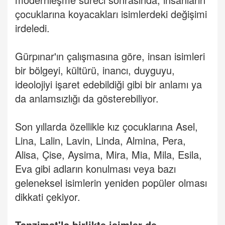
çocuklarına koyacakları isimlerdeki değişimi
irdeledi.
Gürpınar'ın çalışmasına göre, insan isimleri
bir bölgeyi, kültürü, inancı, duyguyu,
ideolojiyi işaret edebildiği gibi bir anlamı ya
da anlamsızlığı da gösterebiliyor.
Son yıllarda özellikle kız çocuklarına Asel,
Lina, Lalin, Lavin, Linda, Almina, Pera,
Alisa, Çise, Aysima, Mira, Mia, Mila, Esila,
Eva gibi adların konulması veya bazı
geleneksel isimlerin yeniden popüler olması
dikkati çekiyor.
Tanzimat'la birlikte isimler de