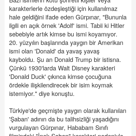
karakterlerle özdeşleştiği için kullanılmaz
hale geldiğini ifade eden Gürpınar, "Bununla
ilgili en açık örnek 'Adolf' ismi. Tabii ki Hitler
sebebiyle artık kimse bu ismi koyamıyor.
20. yüzyılın başlarında yaygın bir Amerikan
ismi olan 'Donald' da yavaş yavaş
kayboldu. Şu an Donald Trump bir istisna.
Çünkü 1930'larda Walt Disney karakteri
'Donald Duck' çıkınca kimse çocuğuna
ördekle ilişkilendirecek bir isim koymak
istemiyor." diye konuştu.
Türkiye'de geçmişte yaygın olarak kullanılan
'Şaban' adının da bu talihsizliği yaşadığını
vurgulayan Gürpınar, Hababam Sınıfı
filmindeki "İnek Şaban" karakteri nedeniyle