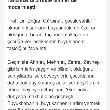
modernleşti
Prof. Dr. Doğan Gürpınar, çocuk sahibi
olmanın insanların hayatındaki en özel an
olduğunu, bu anı taçlandırmak için de
çocuğa verilecek ismin büyük önem
taşıdığını ifade etti.
Geçmişte Ahmet, Mehmet, Zehra, Zeynep
gibi isimlerin yaygın ve bilindik olduğunu,
son yıllarda ise ebeveynlerin çocuklarına
daha çok duyulmamış adlar vermeyi tercih
ettiğini söyleyen Gürpınar, "Geleneksel
dünyada makbul olan geçmişti.
Büyükbabanın, büyükannenin adını vermek,
çocuğu ailenin silsilesine yerleştirmenin bir