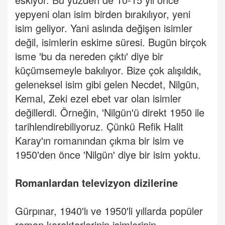
yepyeni olan isim birden bırakılıyor, yeni
isim geliyor. Yani aslında değişen isimler
değil, isimlerin eskime süresi. Bugün birçok
isme 'bu da nereden çıktı' diye bir
küçümsemeyle bakılıyor. Bize çok alışıldık,
geleneksel isim gibi gelen Necdet, Nilgün,
Kemal, Zeki ezel ebet var olan isimler
değillerdi. Örneğin, 'Nilgün'ü direkt 1950 ile
tarihlendirebiliyoruz. Çünkü Refik Halit
Karay'ın romanından çıkma bir isim ve
1950'den önce 'Nilgün' diye bir isim yoktu.
Romanlardan televizyon dizilerine
Gürpınar, 1940'lı ve 1950'li yıllarda popüler
roman karakterlerinin isimlerinin