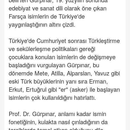
edebiyat ve sanat dili olarak öne çıkan
Farsça isimlerin de Türkiye'de
yaygınlaştığının altını çizdi.
Türkiye'de Cumhuriyet sonrası Türkleştirme
ve sekülerleşme politikaları gereği
çocuklara konulan isimlerin de değişmeye
başladığını vurgulayan Gürpınar, bu
dönemde Mete, Atilla, Alparslan, Yavuz gibi
eski Türk büyüklerinin yanı sıra Erman,
Erkut, Ertuğrul gibi "er" (asker) ile başlayan
isimlerin çok kullanıldığını hatırlattı.
Prof. Dr. Gürpınar, anlamı kadar ismin
fonetiğinin, kulakta nasıl çınladığının da
tercihlerde temel etken olduğunu dile