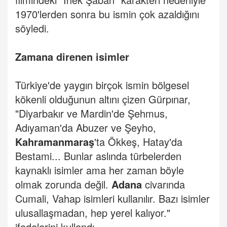
1970'lerden sonra bu ismin çok azaldığını
söyledi.
Zamana direnen isimler
Türkiye'de yaygın birçok ismin bölgesel
kökenli olduğunun altını çizen Gürpınar,
"Diyarbakır ve Mardin'de Şehmus,
Adıyaman'da Abuzer ve Şeyho,
Kahramanmaraş
'ta Ökkeş, Hatay'da
Bestami... Bunlar aslında türbelerden
kaynaklı isimler ama her zaman böyle
olmak zorunda değil.
Adana
civarında
Cumali, Vahap isimleri kullanılır. Bazı isimler
ulusallaşmadan, hep yerel kalıyor."
ifadelerini kullandı.