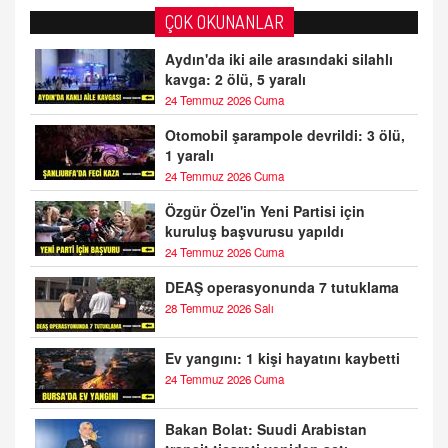
ÇOK OKUNANLAR
Aydın'da iki aile arasındaki silahlı
kavga: 2 ölü, 5 yaralı
24 Temmuz 2026 Cuma
Otomobil şarampole devrildi: 3 ölü,
1 yaralı
24 Temmuz 2026 Cuma
Özgür Özel'in Yeni Partisi için
kuruluş başvurusu yapıldı
24 Temmuz 2026 Cuma
DEAŞ operasyonunda 7 tutuklama
28 Temmuz 2026 Salı
Ev yangını: 1 kişi hayatını kaybetti
24 Temmuz 2026 Cuma
Bakan Bolat: Suudi Arabistan