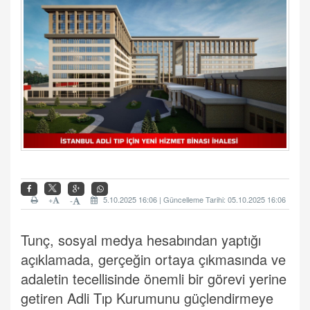
+
5.10.2025 16:06 | Güncelleme Tarihi: 05.10.2025 16:06
-
Tunç, sosyal medya hesabından yaptığı
açıklamada, gerçeğin ortaya çıkmasında ve
adaletin tecellisinde önemli bir görevi yerine
getiren Adli Tıp Kurumunu güçlendirmeye