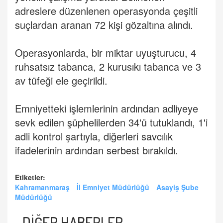
adreslere düzenlenen operasyonda çeşitli
suçlardan aranan 72 kişi gözaltına alındı.
Operasyonlarda, bir miktar uyuşturucu, 4
ruhsatsız tabanca, 2 kurusıkı tabanca ve 3
av tüfeği ele geçirildi.
Emniyetteki işlemlerinin ardından adliyeye
sevk edilen şüphelilerden 34'ü tutuklandı, 1'i
adli kontrol şartıyla, diğerleri savcılık
ifadelerinin ardından serbest bırakıldı.
Etiketler:
Kahramanmaraş
İl Emniyet Müdürlüğü
Asayiş Şube
Müdürlüğü
DİĞER HABERLER