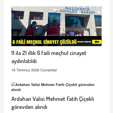
11 ila 21 ıllık 6 faili meçhul cinayet
aydınlatıldı
18 Temmuz 2026 Cumartesi
Ardahan Valisi Mehmet Fatih Çiçekli
görevden alındı