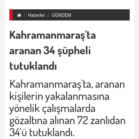
Haberler
GÜNDEM
Kahramanmaraş'ta
aranan 34 şüpheli
tutuklandı
Kahramanmaraş'ta, aranan
kişilerin yakalanmasına
yönelik çalışmalarda
gözaltına alınan 72 zanlıdan
34'ü tutuklandı.