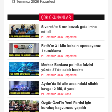
13 Temmuz 2026 Pazartesi
ÇOK OKUNANLAR
Siverek'te 5 ton bozuk gıda imha
edildi
23 Temmuz 2026 Perşembe
Fatih'te 31 kilo kokain operasyonu:
1 tutuklama
23 Temmuz 2026 Perşembe
Merkez Bankası politika faizini
yüzde 37'de sabit bıraktı
23 Temmuz 2026 Perşembe
Aydın'da iki aile arasındaki silahlı
kavga: 2 ölü, 5 yaralı
24 Temmuz 2026 Cuma
Özgür Özel'in Yeni Partisi için
kuruluş başvurusu yapıldı