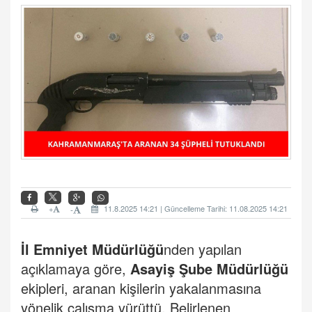
+
11.8.2025 14:21 | Güncelleme Tarihi: 11.08.2025 14:21
-
İl Emniyet Müdürlüğü
nden yapılan
açıklamaya göre,
Asayiş Şube Müdürlüğü
ekipleri, aranan kişilerin yakalanmasına
yönelik çalışma yürüttü. Belirlenen