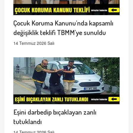
Çocuk Koruma Kanunu'nda kapsamlı
değişiklik teklifi TBMM'ye sunuldu
14 Temmuz 2026 Salı
Eşini darbedip bıçaklayan zanlı
tutuklandı
14 Temmuz 2026 Salı