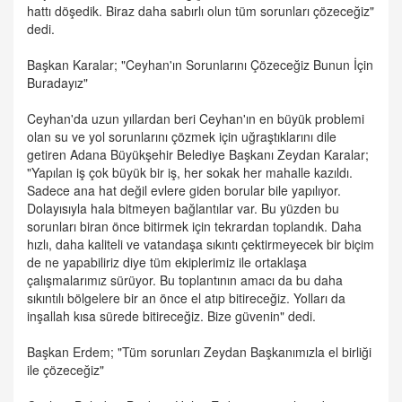
hattı döşedik. Biraz daha sabırlı olun tüm sorunları çözeceğiz"
dedi.
Başkan Karalar; "Ceyhan'ın Sorunlarını Çözeceğiz Bunun İçin
Buradayız"
Ceyhan'da uzun yıllardan beri Ceyhan'ın en büyük problemi
olan su ve yol sorunlarını çözmek için uğraştıklarını dile
getiren Adana Büyükşehir Belediye Başkanı Zeydan Karalar;
"Yapılan iş çok büyük bir iş, her sokak her mahalle kazıldı.
Sadece ana hat değil evlere giden borular bile yapılıyor.
Dolayısıyla hala bitmeyen bağlantılar var. Bu yüzden bu
sorunları biran önce bitirmek için tekrardan toplandık. Daha
hızlı, daha kaliteli ve vatandaşa sıkıntı çektirmeyecek bir biçim
de ne yapabiliriz diye tüm ekiplerimiz ile ortaklaşa
çalışmalarımız sürüyor. Bu toplantının amacı da bu daha
sıkıntılı bölgelere bir an önce el atıp bitireceğiz. Yolları da
inşallah kısa sürede bitireceğiz. Bize güvenin" dedi.
Başkan Erdem; "Tüm sorunları Zeydan Başkanımızla el birliği
ile çözeceğiz"