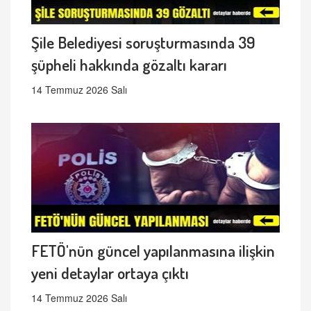
Şile Belediyesi soruşturmasında 39
şüpheli hakkında gözaltı kararı
14 Temmuz 2026 Salı
FETÖ'nün güncel yapılanmasına ilişkin
yeni detaylar ortaya çıktı
14 Temmuz 2026 Salı