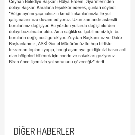
Ceyhan Belediye Başkanı Hülya Erdem, ziyaretlerinden
dolayı Başkan Karalar’a teşekkür ederek, şunları söyledi;
"Bölge ayrımı yapmaksızın kendi imkanlarımızla ile yol
çalışmalarımıza devam ediyoruz. Uzun zamandır asbestli
borularımız değişiyor. Bu yüzden yollarda değişimlerden
dolayı bozulmalar oldu. Ama sağlıklı su içebilmemiz için bu
boruların değişmesi gerekiyor. Zeydan Başkanımız ve Daire
Başkanlarımız, ASKİ Genel Müdürümüz ile hep birlikte
tekrardan toplantı yapıp, hangi aşamaya geldiğimizi bakıp acil
olan bölgeleri bitirmek için cadde ve sokakları geziyoruz.
Biran önce ilçemizin yol sorununu çözeceğiz" dedi.
DİĞER HABERLER