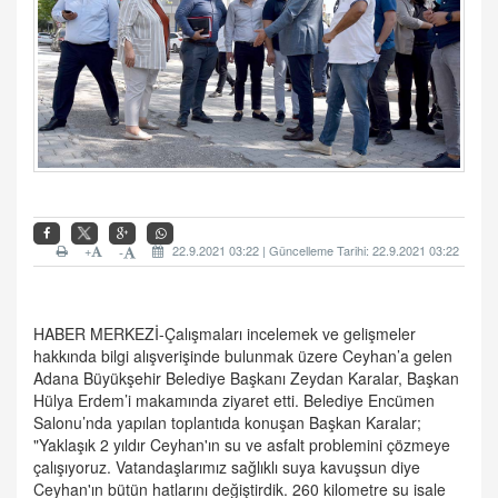
+
22.9.2021 03:22 | Güncelleme Tarihi: 22.9.2021 03:22
-
HABER MERKEZİ-Çalışmaları incelemek ve gelişmeler
hakkında bilgi alışverişinde bulunmak üzere Ceyhan’a gelen
Adana Büyükşehir Belediye Başkanı Zeydan Karalar, Başkan
Hülya Erdem’i makamında ziyaret etti. Belediye Encümen
Salonu’nda yapılan toplantıda konuşan Başkan Karalar;
"Yaklaşık 2 yıldır Ceyhan'ın su ve asfalt problemini çözmeye
çalışıyoruz. Vatandaşlarımız sağlıklı suya kavuşsun diye
Ceyhan'ın bütün hatlarını değiştirdik. 260 kilometre su isale