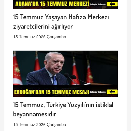
15 Temmuz Yaşayan Hafıza Merkezi
ziyaretçilerini ağırlıyor
15 Temmuz 2026 Çarşamba
15 Temmuz, Türkiye Yüzyılı'nın istiklal
beyannamesidir
15 Temmuz 2026 Çarşamba