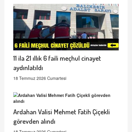
11 ila 21 ıllık 6 faili meçhul cinayet
aydınlatıldı
18 Temmuz 2026 Cumartesi
Ardahan Valisi Mehmet Fatih Çiçekli
görevden alındı
18 Temmuz 2026 Cumartesi