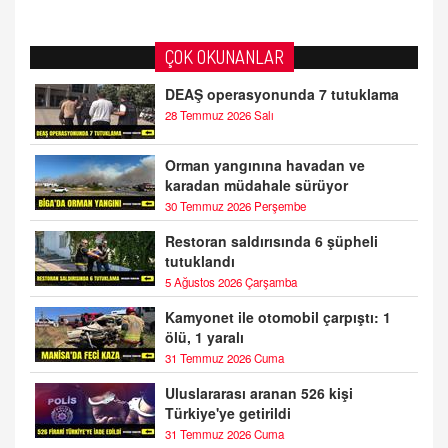
ÇOK OKUNANLAR
DEAŞ operasyonunda 7 tutuklama
28 Temmuz 2026 Salı
Orman yangınına havadan ve
karadan müdahale sürüyor
30 Temmuz 2026 Perşembe
Restoran saldırısında 6 şüpheli
tutuklandı
5 Ağustos 2026 Çarşamba
Kamyonet ile otomobil çarpıştı: 1
ölü, 1 yaralı
31 Temmuz 2026 Cuma
Uluslararası aranan 526 kişi
Türkiye'ye getirildi
31 Temmuz 2026 Cuma