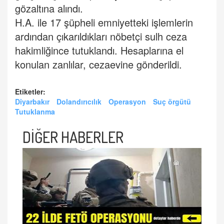
gözaltına alındı.
H.A. ile 17 şüpheli emniyetteki işlemlerin
ardından çıkarıldıkları nöbetçi sulh ceza
hakimliğince tutuklandı. Hesaplarına el
konulan zanlılar, cezaevine gönderildi.
Etiketler:
Diyarbakır
Dolandırıcılık
Operasyon
Suç örgütü
Tutuklanma
DİĞER HABERLER