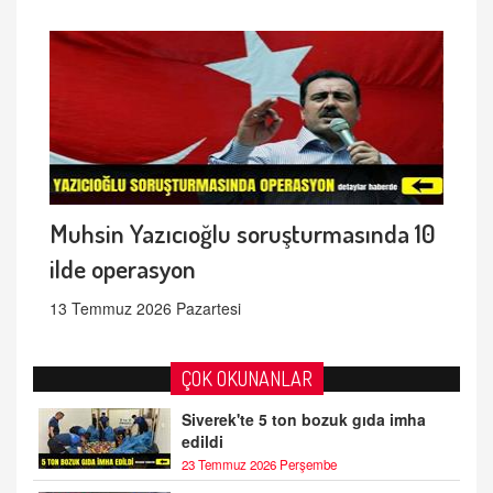
Muhsin Yazıcıoğlu soruşturmasında 10
ilde operasyon
13 Temmuz 2026 Pazartesi
ÇOK OKUNANLAR
Siverek'te 5 ton bozuk gıda imha
edildi
23 Temmuz 2026 Perşembe