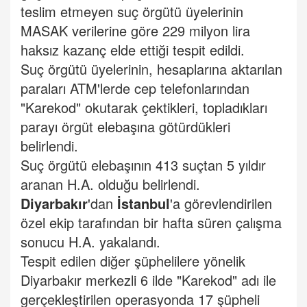
teslim etmeyen suç örgütü üyelerinin
MASAK verilerine göre 229 milyon lira
haksız kazanç elde ettiği tespit edildi.
Suç örgütü üyelerinin, hesaplarına aktarılan
paraları ATM'lerde cep telefonlarından
"Karekod" okutarak çektikleri, topladıkları
parayı örgüt elebaşına götürdükleri
belirlendi.
Suç örgütü elebaşının 413 suçtan 5 yıldır
aranan H.A. olduğu belirlendi.
Diyarbakır
'dan
İstanbul
'a görevlendirilen
özel ekip tarafından bir hafta süren çalışma
sonucu H.A. yakalandı.
Tespit edilen diğer şüphelilere yönelik
Diyarbakır merkezli 6 ilde "Karekod" adı ile
gerçekleştirilen operasyonda 17 şüpheli