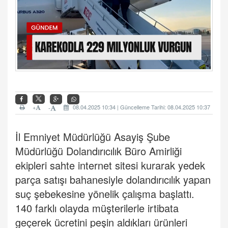
+
08.04.2025 10:34 | Güncelleme Tarihi: 08.04.2025 10:37
-
İl Emniyet Müdürlüğü Asayiş Şube
Müdürlüğü Dolandırıcılık Büro Amirliği
ekipleri sahte internet sitesi kurarak yedek
parça satışı bahanesiyle dolandırıcılık yapan
suç şebekesine yönelik çalışma başlattı.
140 farklı olayda müşterilerle irtibata
geçerek ücretini peşin aldıkları ürünleri