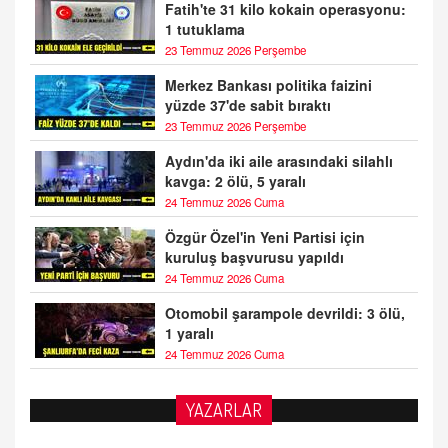
Fatih'te 31 kilo kokain operasyonu:
1 tutuklama
23 Temmuz 2026 Perşembe
Merkez Bankası politika faizini
yüzde 37'de sabit bıraktı
23 Temmuz 2026 Perşembe
Aydın'da iki aile arasındaki silahlı
kavga: 2 ölü, 5 yaralı
24 Temmuz 2026 Cuma
Özgür Özel'in Yeni Partisi için
kuruluş başvurusu yapıldı
24 Temmuz 2026 Cuma
Otomobil şarampole devrildi: 3 ölü,
1 yaralı
24 Temmuz 2026 Cuma
YAZARLAR