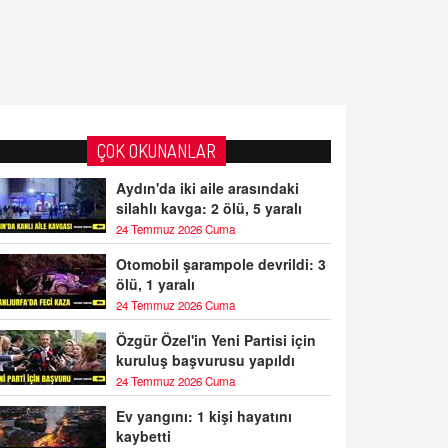
ÇOK OKUNANLAR
Aydın'da iki aile arasındaki
silahlı kavga: 2 ölü, 5 yaralı
24 Temmuz 2026 Cuma
Otomobil şarampole devrildi: 3
ölü, 1 yaralı
24 Temmuz 2026 Cuma
Özgür Özel'in Yeni Partisi için
kuruluş başvurusu yapıldı
24 Temmuz 2026 Cuma
Ev yangını: 1 kişi hayatını
kaybetti