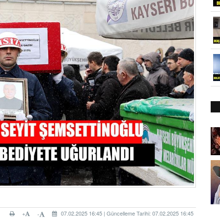
+
07.02.2025 16:45 | Güncelleme Tarihi: 07.02.2025 16:45
-