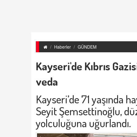
Haberler
GÜNDEM
Kayseri'de Kıbrıs Gazi
veda
Kayseri’de 71 yaşında ha
Seyit Şemsettinoğlu, dü
yolculuğuna uğurlandı.