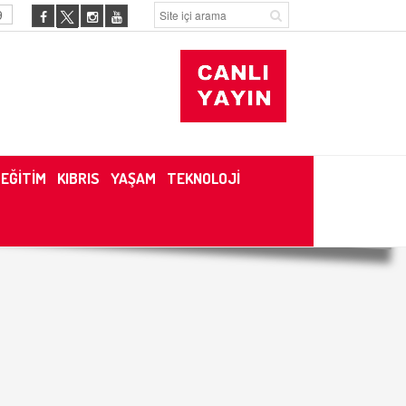
9
EĞİTİM
KIBRIS
YAŞAM
TEKNOLOJİ