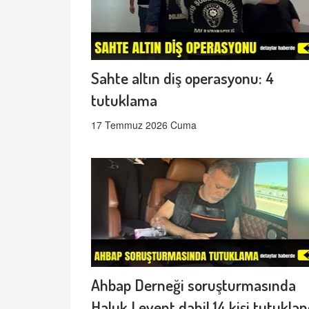
Sahte altın diş operasyonu: 4
tutuklama
17 Temmuz 2026 Cuma
Ahbap Derneği soruşturmasında
Haluk Levent dahil 14 kişi tutuklan