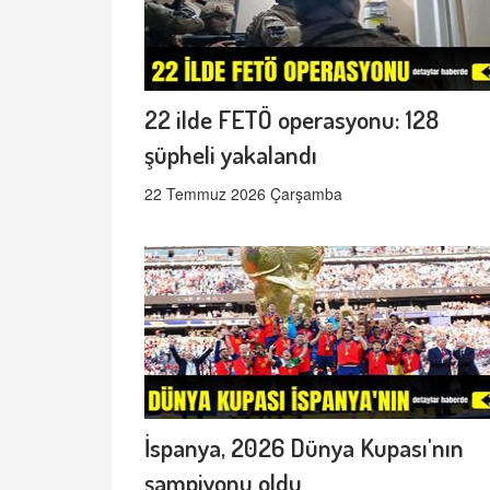
22 ilde FETÖ operasyonu: 128
şüpheli yakalandı
22 Temmuz 2026 Çarşamba
İspanya, 2026 Dünya Kupası'nın
şampiyonu oldu