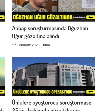
Ahbap soruşturmasında Oğuzhan
Uğur gözaltına alındı
17 Temmuz 2026 Cuma
Ünlülere uyuşturucu soruşturması:
dı
25 kişi hakkında gözaltı kararı