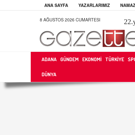
ANA SAYFA
YAZARLARIMIZ
NAMAZ
8 AĞUSTOS 2026 CUMARTESI
22
.
ADANA
GÜNDEM
EKONOMİ
TÜRKİYE
SP
DÜNYA