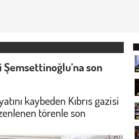
si Şemsettinoğlu’na son
yatını kaybeden Kıbrıs gazisi
zenlenen törenle son