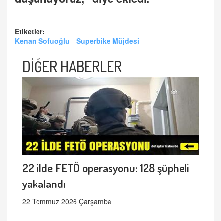
Etiketler:
Kenan Sofuoğlu
Superbike Müjdesi
DİĞER HABERLER
22 ilde FETÖ operasyonu: 128 şüpheli
yakalandı
22 Temmuz 2026 Çarşamba