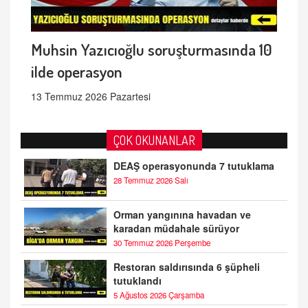
Muhsin Yazıcıoğlu soruşturmasında 10
ilde operasyon
13 Temmuz 2026 Pazartesi
ÇOK OKUNANLAR
DEAŞ operasyonunda 7 tutuklama
28 Temmuz 2026 Salı
Orman yangınına havadan ve
karadan müdahale sürüyor
30 Temmuz 2026 Perşembe
Restoran saldırısında 6 şüpheli
tutuklandı
5 Ağustos 2026 Çarşamba