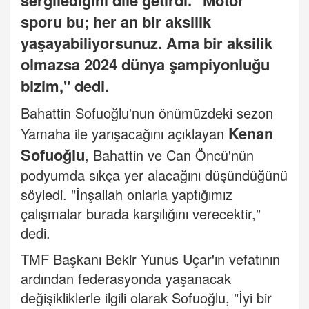
sergilediğini dile getirdi. "Motor
sporu bu; her an bir aksilik
yaşayabiliyorsunuz. Ama bir aksilik
olmazsa 2024 dünya şampiyonluğu
bizim," dedi.
Bahattin Sofuoğlu'nun önümüzdeki sezon
Kenan
Yamaha ile yarışacağını açıklayan
Sofuoğlu
, Bahattin ve Can Öncü'nün
podyumda sıkça yer alacağını düşündüğünü
söyledi. "İnşallah onlarla yaptığımız
çalışmalar burada karşılığını verecektir,"
dedi.
TMF Başkanı Bekir Yunus Uçar'ın vefatının
ardından federasyonda yaşanacak
değişikliklerle ilgili olarak Sofuoğlu, "İyi bir