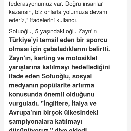
federasyonumuz var. Doğru insanlar
kazansın, biz onlarla yolumuza devam
ederiz," ifadelerini kullandı.
Sofuoğlu, 5 yaşındaki oğlu Zayn'ın
Türkiye’yi temsil eden bir sporcu
olması için çabaladıklarını belirtti.
Zayn’ın, karting ve motosiklet
yarışlarına katılmayı hedeflediğini
ifade eden Sofuoğlu, sosyal
medyanın popülarite artırma
konusunda önemli olduğunu
vurguladı. "İngiltere, İtalya ve
Avrupa’nın birçok ülkesindeki
şampiyonalara katılmayı
düşünüyoruz," diye ekledi.