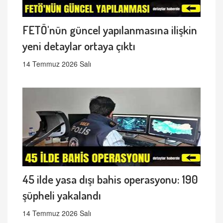
FETÖ'nün güncel yapılanmasına ilişkin
yeni detaylar ortaya çıktı
14 Temmuz 2026 Salı
45 ilde yasa dışı bahis operasyonu: 190
şüpheli yakalandı
14 Temmuz 2026 Salı