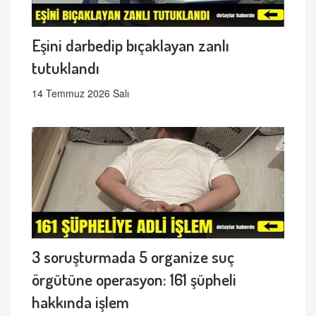
Eşini darbedip bıçaklayan zanlı
tutuklandı
14 Temmuz 2026 Salı
3 soruşturmada 5 organize suç
örgütüne operasyon: 161 şüpheli
hakkında işlem