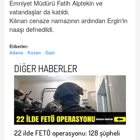
Emniyet Müdürü Fatih Alptekin ve
vatandaşlar da katıldı.
Kılınan cenaze namazının ardından Ergin'in
naaşı defnedildi.
Etiketler:
Adana
Kozan
Gazi
DİĞER HABERLER
22 ilde FETÖ operasyonu: 128 şüpheli