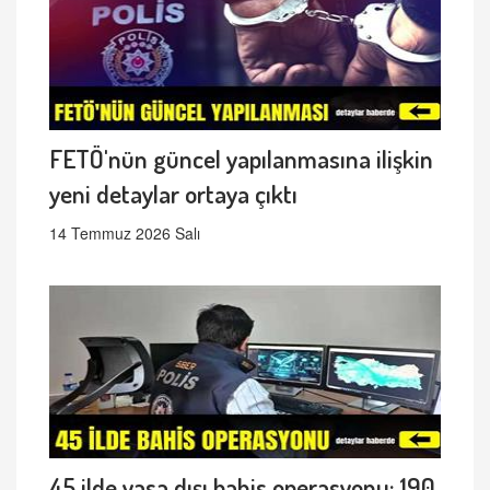
FETÖ'nün güncel yapılanmasına ilişkin
yeni detaylar ortaya çıktı
14 Temmuz 2026 Salı
45 ilde yasa dışı bahis operasyonu: 190