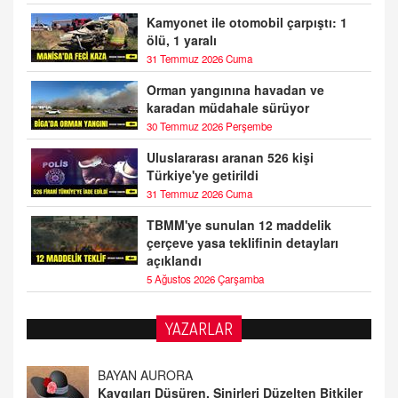
Kamyonet ile otomobil çarpıştı: 1
ölü, 1 yaralı
31 Temmuz 2026 Cuma
Orman yangınına havadan ve
karadan müdahale sürüyor
30 Temmuz 2026 Perşembe
Uluslararası aranan 526 kişi
Türkiye'ye getirildi
31 Temmuz 2026 Cuma
TBMM'ye sunulan 12 maddelik
çerçeve yasa teklifinin detayları
açıklandı
5 Ağustos 2026 Çarşamba
YAZARLAR
DOKTOR CİVANIM
Mastürbasyon ve Tatmin: Bir Keşif Yolculuğu