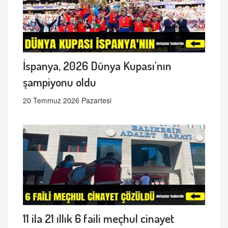
İspanya, 2026 Dünya Kupası'nın
şampiyonu oldu
20 Temmuz 2026 Pazartesi
11 ila 21 ıllık 6 faili meçhul cinayet