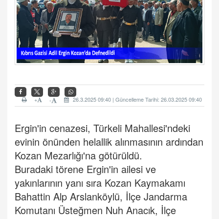
+
26.3.2025 09:40 | Güncelleme Tarihi: 26.03.2025 09:40
-
Ergin'in cenazesi, Türkeli Mahallesi'ndeki
evinin önünden helallik alınmasının ardından
Kozan Mezarlığı'na götürüldü.
Buradaki törene Ergin'in ailesi ve
yakınlarının yanı sıra Kozan Kaymakamı
Bahattin Alp Arslanköylü, İlçe Jandarma
Komutanı Üsteğmen Nuh Anacık, İlçe