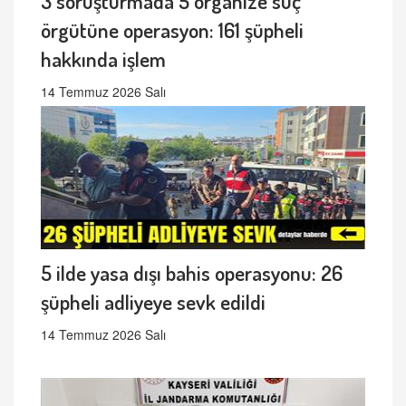
3 soruşturmada 5 organize suç
örgütüne operasyon: 161 şüpheli
hakkında işlem
14 Temmuz 2026 Salı
5 ilde yasa dışı bahis operasyonu: 26
şüpheli adliyeye sevk edildi
14 Temmuz 2026 Salı