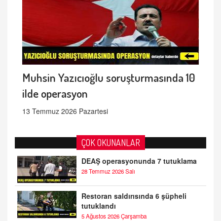
Muhsin Yazıcıoğlu soruşturmasında 10
ilde operasyon
13 Temmuz 2026 Pazartesi
ÇOK OKUNANLAR
DEAŞ operasyonunda 7 tutuklama
28 Temmuz 2026 Salı
Restoran saldırısında 6 şüpheli
tutuklandı
5 Ağustos 2026 Çarşamba