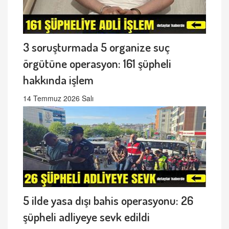
3 soruşturmada 5 organize suç
örgütüne operasyon: 161 şüpheli
hakkında işlem
14 Temmuz 2026 Salı
5 ilde yasa dışı bahis operasyonu: 26
şüpheli adliyeye sevk edildi