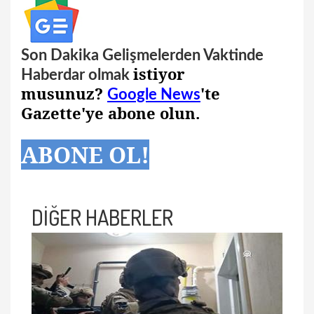
Son Dakika Gelişmelerden Vaktinde
istiyor
Haberdar olmak
musunuz?
'te
Google News
Gazette'ye abone olun.
ABONE OL!
DİĞER HABERLER