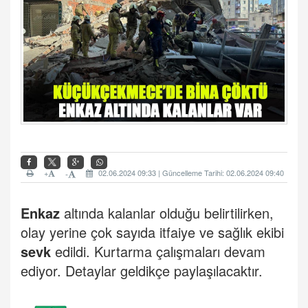
+
02.06.2024 09:33 | Güncelleme Tarihi: 02.06.2024 09:40
-
Enkaz
altında kalanlar olduğu belirtilirken,
olay yerine çok sayıda itfaiye ve sağlık ekibi
sevk
edildi. Kurtarma çalışmaları devam
ediyor. Detaylar geldikçe paylaşılacaktır.