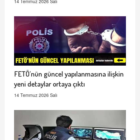
14 Temmuz 2026 Salı
FETÖ'nün güncel yapılanmasına ilişkin
yeni detaylar ortaya çıktı
14 Temmuz 2026 Salı