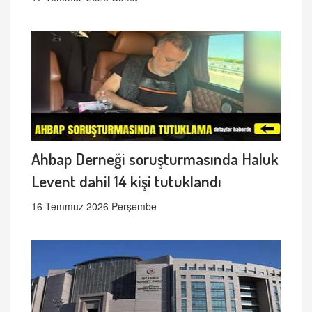
Ahbap Derneği soruşturmasında Haluk
Levent dahil 14 kişi tutuklandı
16 Temmuz 2026 Perşembe