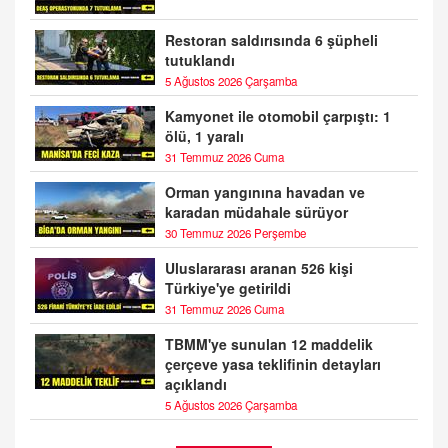
Restoran saldırısında 6 şüpheli
tutuklandı
5 Ağustos 2026 Çarşamba
Kamyonet ile otomobil çarpıştı: 1
ölü, 1 yaralı
31 Temmuz 2026 Cuma
Orman yangınına havadan ve
karadan müdahale sürüyor
30 Temmuz 2026 Perşembe
Uluslararası aranan 526 kişi
Türkiye'ye getirildi
31 Temmuz 2026 Cuma
TBMM'ye sunulan 12 maddelik
çerçeve yasa teklifinin detayları
açıklandı
5 Ağustos 2026 Çarşamba