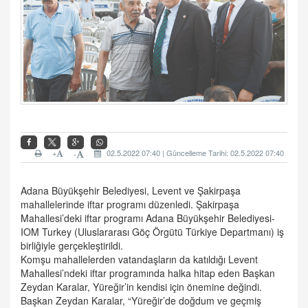
+
02.5.2022 07:40 | Güncelleme Tarihi: 02.5.2022 07:40
-
Adana Büyükşehir Belediyesi, Levent ve Şakirpaşa
mahallelerinde iftar programı düzenledi. Şakirpaşa
Mahallesi’deki iftar programı Adana Büyükşehir Belediyesi-
IOM Turkey (Uluslararası Göç Örgütü Türkiye Departmanı) iş
birliğiyle gerçekleştirildi.
Komşu mahallelerden vatandaşların da katıldığı Levent
Mahallesi’ndeki iftar programında halka hitap eden Başkan
Zeydan Karalar, Yüreğir’in kendisi için önemine değindi.
Başkan Zeydan Karalar, “Yüreğir’de doğdum ve geçmiş