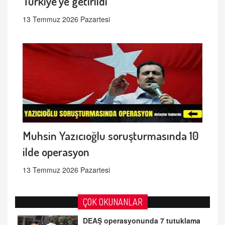
Türkiye'ye getirildi
13 Temmuz 2026 Pazartesi
Muhsin Yazıcıoğlu soruşturmasında 10
ilde operasyon
13 Temmuz 2026 Pazartesi
ÇOK OKUNANLAR
DEAŞ operasyonunda 7 tutuklama