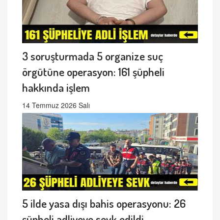
3 soruşturmada 5 organize suç
örgütüne operasyon: 161 şüpheli
hakkında işlem
14 Temmuz 2026 Salı
5 ilde yasa dışı bahis operasyonu: 26
şüpheli adliyeye sevk edildi