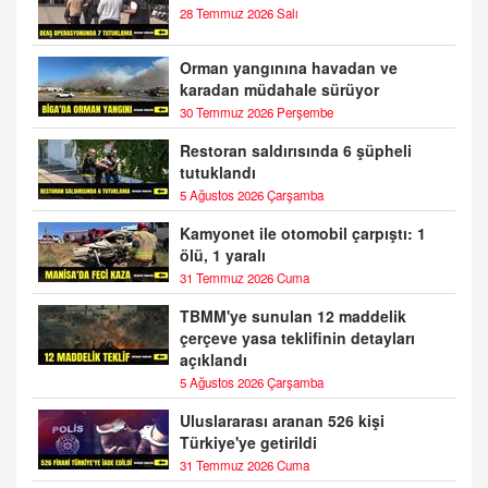
28 Temmuz 2026 Salı
Orman yangınına havadan ve
karadan müdahale sürüyor
30 Temmuz 2026 Perşembe
Restoran saldırısında 6 şüpheli
tutuklandı
5 Ağustos 2026 Çarşamba
Kamyonet ile otomobil çarpıştı: 1
ölü, 1 yaralı
31 Temmuz 2026 Cuma
TBMM'ye sunulan 12 maddelik
çerçeve yasa teklifinin detayları
açıklandı
5 Ağustos 2026 Çarşamba
Uluslararası aranan 526 kişi
Türkiye'ye getirildi
31 Temmuz 2026 Cuma