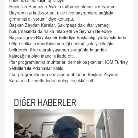
hakkınızı almak için uğraşıyor.
Hepinizin Ramazan Ayı’nın mübarek olmasını diliyorum.
Bayramınızı kutluyorum, nice nice bayramlara sağlıkla
girmenizi diliyorum” diye konuştu.
Başkan Zeydan Karalar, Şakirpaşa’daki iftar yemeği
buluşmasında da halka hitap etti ve Seyhan Belediye
Başkanlığı ve Büyükşehir Belediye Başkanlığı yürüyüşlerinde
bölge halkının kendisine verdiği desteği çok iyi bildiğini
belirterek, ülke olarak yaşanan zor günlerin geride
kalacağına olan inancını ifade etti.
İftar programlarına muhtarlar, dernek başkanları, IOM Turkey
yetkilileri ile Adanalılar katıldı.
İftar programlarında söz alan muhtarlar, Başkan Zeydan
Karalar’a hizmetlerinden dolayı teşekkür etti.
DİĞER HABERLER