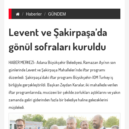
Haberler
GÜNDEM
Levent ve Şakirpaşa’da
gönül sofraları kuruldu
HABER MERKEZİ- Adana Büyükşehir Belediyesi, Ramazan Ayı’nın son
günlerinde Levent ve Şakirpaşa Mahalleleri’nde iftar programı
düzenledi. Şakirpaşa’daki iftar programı Büyükşehir-IOM Turkey iş
birliğiyle gerçekleştirildi. Başkan Zeydan Karalar, iki mahallede verilen
iftar programlarında, mucizevi bir şekilde zorlukları aştıklarını ve yakın
zamanda geliri giderinden fazla bir belediye haline geleceklerini
müjdeledi.