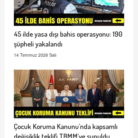
45 ilde yasa dışı bahis operasyonu: 190
şüpheli yakalandı
14 Temmuz 2026 Salı
Çocuk Koruma Kanunu'nda kapsamlı
değişiklik teklifi TBMM'ye sunuldu