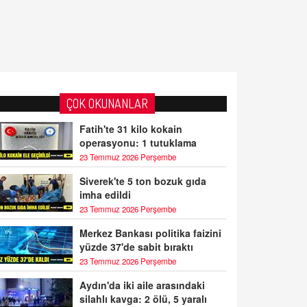
ÇOK OKUNANLAR
Fatih'te 31 kilo kokain
operasyonu: 1 tutuklama
23 Temmuz 2026 Perşembe
Siverek'te 5 ton bozuk gıda
imha edildi
23 Temmuz 2026 Perşembe
Merkez Bankası politika faizini
yüzde 37'de sabit bıraktı
23 Temmuz 2026 Perşembe
Aydın'da iki aile arasındaki
silahlı kavga: 2 ölü, 5 yaralı