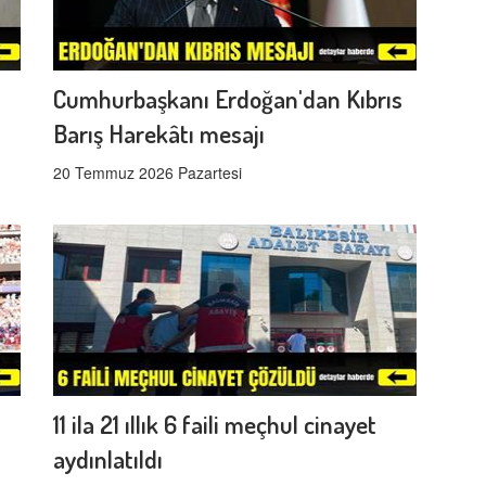
Cumhurbaşkanı Erdoğan'dan Kıbrıs
Barış Harekâtı mesajı
20 Temmuz 2026 Pazartesi
11 ila 21 ıllık 6 faili meçhul cinayet
aydınlatıldı