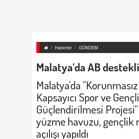
Haberler
GÜNDEM
Malatya’da AB destekli 
Malatya'da "Korunmasız 
Kapsayıcı Spor ve Gençlik
Güçlendirilmesi Projesi
yüzme havuzu, gençlik 
açılışı yapıldı