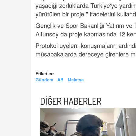
yaşadığı zorluklarda Türkiye'ye yard
yürütülen bir proje." ifadelerini kulland
Gençlik ve Spor Bakanlığı Yatırım ve
Altunsoy da proje kapmasında 12 kentt
Protokol üyeleri, konuşmaların ardı
müsabakalarda dereceye girenlere mad
Etiketler:
Gündem
AB
Malatya
DİĞER HABERLER