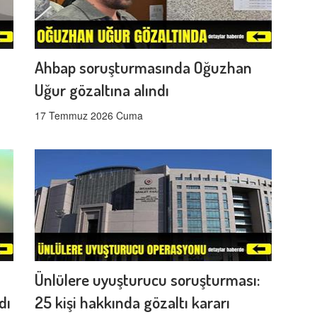
Ahbap soruşturmasında Oğuzhan
Uğur gözaltına alındı
17 Temmuz 2026 Cuma
Ünlülere uyuşturucu soruşturması:
dı
25 kişi hakkında gözaltı kararı