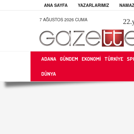
ANA SAYFA
YAZARLARIMIZ
NAMAZ
7 AĞUSTOS 2026 CUMA
22
.
ADANA
GÜNDEM
EKONOMİ
TÜRKİYE
SP
DÜNYA