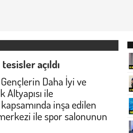
tesisler açıldı
Gençlerin Daha İyi ve
 Altyapısı ile
" kapsamında inşa edilen
merkezi ile spor salonunun