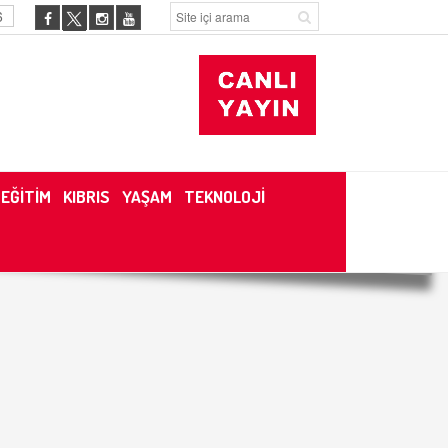
6
EĞİTİM
KIBRIS
YAŞAM
TEKNOLOJİ