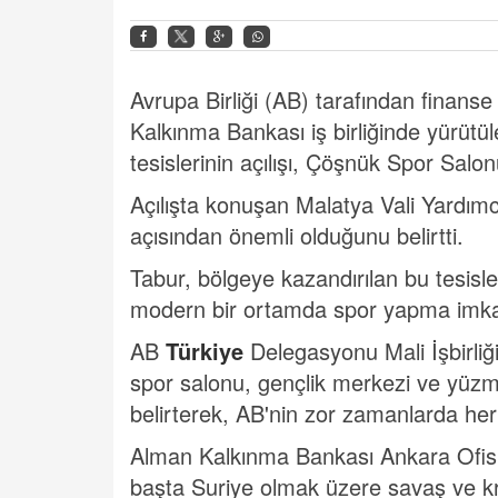
Avrupa Birliği (AB) tarafından finanse
Kalkınma Bankası iş birliğinde yürütü
tesislerinin açılışı, Çöşnük Spor Salon
Açılışta konuşan Malatya Vali Yardımcı
açısından önemli olduğunu belirtti.
Tabur, bölgeye kazandırılan bu tesisle
modern bir ortamda spor yapma imkanı
AB
Türkiye
Delegasyonu Mali İşbirli
spor salonu, gençlik merkezi ve yüzm
belirterek, AB'nin zor zamanlarda her
Alman Kalkınma Bankası Ankara Ofis D
başta Suriye olmak üzere savaş ve kr