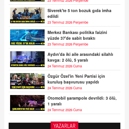
23 Temmuz 2026 Perşembe
Siverek'te 5 ton bozuk gıda imha
edildi
23 Temmuz 2026 Perşembe
Merkez Bankası politika faizini
yüzde 37'de sabit bıraktı
23 Temmuz 2026 Perşembe
Aydın'da iki aile arasındaki silahlı
kavga: 2 ölü, 5 yaralı
24 Temmuz 2026 Cuma
Özgür Özel'in Yeni Partisi için
kuruluş başvurusu yapıldı
24 Temmuz 2026 Cuma
Otomobil şarampole devrildi: 3 ölü,
1 yaralı
24 Temmuz 2026 Cuma
YAZARLAR
BAYAN AURORA