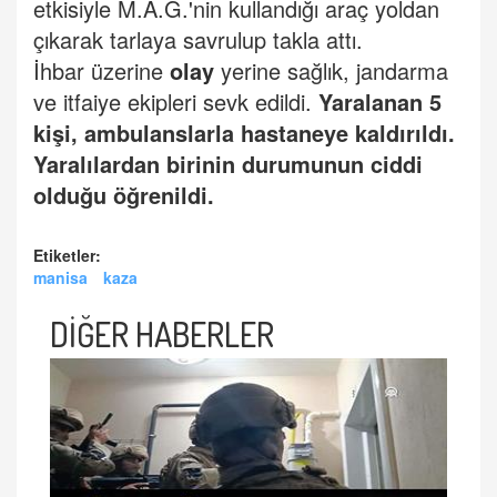
etkisiyle M.A.G.'nin kullandığı araç yoldan
çıkarak tarlaya savrulup takla attı.
İhbar üzerine
olay
yerine sağlık, jandarma
ve itfaiye ekipleri sevk edildi.
Yaralanan 5
kişi, ambulanslarla hastaneye kaldırıldı.
Yaralılardan birinin durumunun ciddi
olduğu öğrenildi.
Etiketler:
manisa
kaza
DİĞER HABERLER