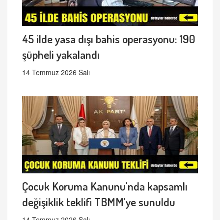
45 ilde yasa dışı bahis operasyonu: 190
şüpheli yakalandı
14 Temmuz 2026 Salı
Çocuk Koruma Kanunu'nda kapsamlı
değişiklik teklifi TBMM'ye sunuldu
14 Temmuz 2026 Salı