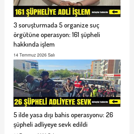
3 soruşturmada 5 organize suç
örgütüne operasyon: 161 şüpheli
hakkında işlem
14 Temmuz 2026 Salı
5 ilde yasa dışı bahis operasyonu: 26
şüpheli adliyeye sevk edildi