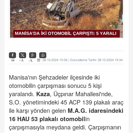
+
28.10.2024 15:34 | Güncelleme Tarihi: 28.10.2024 15:34
-
Manisa'nın Şehzadeler ilçesinde iki
otomobilin çarpışması sonucu 5 kişi
yaralandı.
Kaza
, Üçpınar Mahallesi'nde,
S.O. yönetimindeki 45 ACP 139 plakalı araç
ile karşı yönden gelen
M.A.G. idaresindeki
16 HAU 53 plakalı otomobil
in
çarpışmasıyla meydana geldi. Çarpışmanın