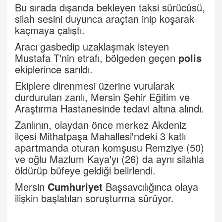
Bu sırada dışarıda bekleyen taksi sürücüsü,
silah sesini duyunca araçtan inip koşarak
kaçmaya çalıştı.
Aracı gasbedip uzaklaşmak isteyen
Mustafa T'nin etrafı, bölgeden geçen
polis
ekiplerince sarıldı.
Ekiplere direnmesi üzerine vurularak
durdurulan zanlı, Mersin Şehir Eğitim ve
Araştırma Hastanesinde tedavi altına alındı.
Zanlının, olaydan önce merkez Akdeniz
ilçesi Mithatpaşa Mahallesi'ndeki 3 katlı
apartmanda oturan komşusu Remziye (50)
ve oğlu Mazlum Kaya'yı (26) da aynı silahla
öldürüp büfeye geldiği belirlendi.
Mersin
Cumhuriyet
Başsavcılığınca olaya
ilişkin başlatılan soruşturma sürüyor.