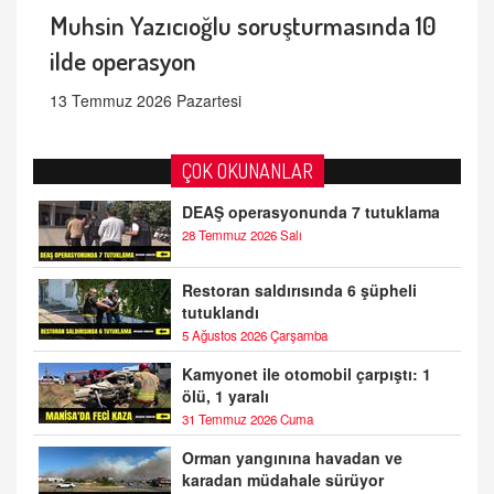
Muhsin Yazıcıoğlu soruşturmasında 10
ilde operasyon
13 Temmuz 2026 Pazartesi
ÇOK OKUNANLAR
DEAŞ operasyonunda 7 tutuklama
28 Temmuz 2026 Salı
Restoran saldırısında 6 şüpheli
tutuklandı
5 Ağustos 2026 Çarşamba
Kamyonet ile otomobil çarpıştı: 1
ölü, 1 yaralı
31 Temmuz 2026 Cuma
Orman yangınına havadan ve
karadan müdahale sürüyor