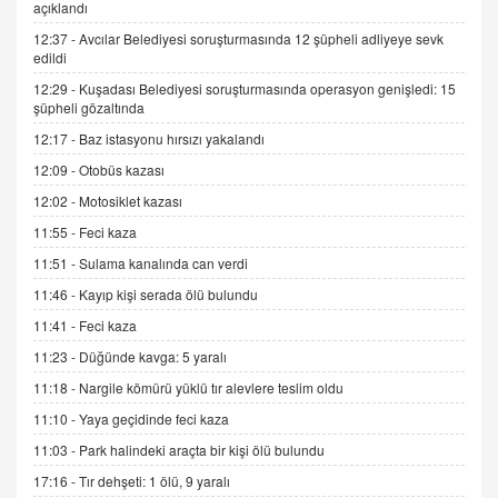
açıklandı
12:37 -
Avcılar Belediyesi soruşturmasında 12 şüpheli adliyeye sevk
İNCİ GÜL AKÖL
edildi
Trump Keşke Adana'yı da Ziyaret Etse...
06.07.2026 13:00
12:29 -
Kuşadası Belediyesi soruşturmasında operasyon genişledi: 15
şüpheli gözaltında
12:17 -
Baz istasyonu hırsızı yakalandı
ADEM AKÖL
12:09 -
Otobüs kazası
Esed Destekçilerinin Yüzüne Vurulan Şamar:
Sednaya
12:02 -
Motosiklet kazası
11.12.2024 12:30
11:55 -
Feci kaza
DR. EKREM ASLAN
11:51 -
Sulama kanalında can verdi
Gerçek Ne, Algı Ne? "Beraber Yürüyoruz"
11:46 -
Kayıp kişi serada ölü bulundu
Cümlesinin Peşinden
11:41 -
Feci kaza
19.07.2025 12:45
11:23 -
Düğünde kavga: 5 yaralı
GÖNÜL MENEKŞE
11:18 -
Nargile kömürü yüklü tır alevlere teslim oldu
Şifacının Yolu
11:10 -
Yaya geçidinde feci kaza
04.11.2025 12:56
11:03 -
Park halindeki araçta bir kişi ölü bulundu
17:16 -
Tır dehşeti: 1 ölü, 9 yaralı
AV. RÜMEYSA ÖZKALE