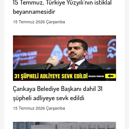
15 Temmuz, Türkiye Yüzyılı'nın istiklal
beyannamesidir
15 Temmuz 2026 Çarşamba
Çankaya Belediye Başkanı dahil 31
şüpheli adliyeye sevk edildi
15 Temmuz 2026 Çarşamba