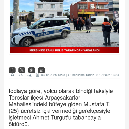
+
03.12.2025 13:34 | Güncelleme Tarihi: 03.12.2025 13:34
-
İddiaya göre, yolcu olarak bindiği taksiyle
Toroslar ilçesi Arpaçsakarlar
Mahallesi'ndeki büfeye giden Mustafa T.
(25) ücretsiz içki vermediği gerekçesiyle
işletmeci Ahmet Turgut'u tabancayla
öldürdü.