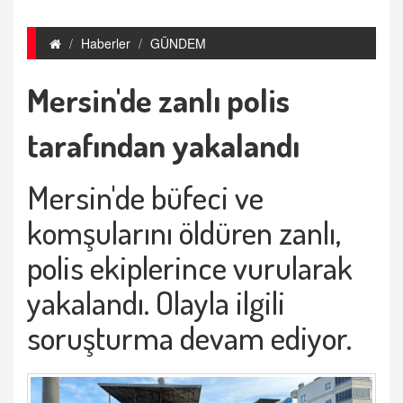
Haberler
GÜNDEM
Mersin'de zanlı polis
tarafından yakalandı
Mersin'de büfeci ve
komşularını öldüren zanlı,
polis ekiplerince vurularak
yakalandı. Olayla ilgili
soruşturma devam ediyor.